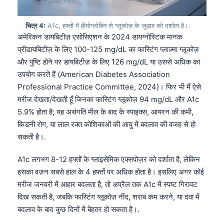
चित्र 4:
A1c, हफ्तों में हीमोग्लोबिन से ग्लूकोज़ के जुड़ाव को दर्शाता है।.
अमेरिकन डायबिटीज़ एसोसिएशन के 2024 डायग्नोस्टिक मानक
प्रीडायबिटीज़ के लिए 100-125 mg/dL का फास्टिंग प्लाज़्मा ग्लूकोज़
और पुष्टि होने पर डायबिटीज़ के लिए 126 mg/dL या उससे अधिक का
उपयोग करते हैं (American Diabetes Association
Professional Practice Committee, 2024)। फिर भी मैं ऐसे
मरीज देखता/देखती हूँ जिनका फास्टिंग ग्लूकोज़ 94 mg/dL और A1c
5.9% होता है; यह असंगति मील के बाद के स्पाइक्स, आयरन की कमी,
किडनी रोग, या लाल रक्त कोशिकाओं की आयु में बदलाव की वजह से हो
सकती है।.
A1c लगभग 8-12 हफ्तों के ग्लाइसेमिक एक्सपोज़र को दर्शाता है, लेकिन
इसका वज़न सबसे हाल के 4 हफ्तों पर अधिक होता है। इसलिए अगर कोई
मरीज जनवरी में आहार बदलता है, तो अप्रैल तक A1c में स्पष्ट गिरावट
दिख सकती है, जबकि फास्टिंग ग्लूकोज़ नींद, शराब कम करने, या दवा में
बदलाव के बाद कुछ दिनों में बेहतर हो सकता है।.