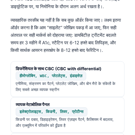
डाइयूरेटिक पर, या निमोनिया के दौरान अलग अर्थ रखता है।.
व्यावहारिक तरकीब यह नहीं है कि सब कुछ ऑर्डर किया जाए। लक्ष्य इतना
ऑर्डर करना है कि आम “साइलेंट” जोखिम पकड़ में आ जाए, फिर सही
अंतराल पर सही मार्कर्स को दोहराया जाए: डायबिटीज़ ट्रीटमेंट बदलते
समय हर 3 महीने में A1c, स्टैटिन पर 6-12 हफ्ते बाद लिपिड्स, और
किसी सार्थक आयरन हस्तक्षेप के 8-12 हफ्ते बाद फेरिटिन।.
डिफरेंशियल के साथ CBC (CBC with differential)
हीमोग्लोबिन, WBC, प्लेटलेट्स, इंडाइसेज़
एनीमिया, संक्रमण का पैटर्न, प्लेटलेट जोखिम, और बोन मैरो के संकेतों के
लिए सबसे अच्छा व्यापक स्क्रीन
व्यापक मेटाबोलिक पैनल
इलेक्ट्रोलाइट्स, किडनी, लिवर, प्रोटीन्स
किडनी पर दबाव, डिहाइड्रेशन, लिवर एंज़ाइम पैटर्न, कैल्शियम में बदलाव,
और एल्ब्यूमिन में परिवर्तन को ढूँढता है