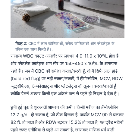
चित्र 2:
CBC में लाल कोशिकाओं, सफेद कोशिकाओं और प्लेटलेट्स के
संकेत एक साथ मिलते हैं।.
सामान्य WBC काउंट आमतौर पर लगभग 4.0-11.0 x 10⁹/L होता है,
और प्लेटलेट काउंट्स आम तौर पर 150-450 x 10⁹/L के आसपास
रहते हैं। जब मैं CBC की समीक्षा करता/करती हूँ, तो मैं सिर्फ़ लाल झंडे
(bold red flag) पर नहीं रुकता/रुकती; मैं हीमोग्लोबिन, MCV, RDW,
न्यूट्रोफिल्स, लिम्फोसाइट्स और प्लेटलेट्स की तुलना करता/करती हूँ
क्योंकि पैटर्न अक्सर किसी एक अकेले मान से पहले ही निदान दे देता है।.
छुपी हुई चूक है शुरुआती आयरन की कमी। किसी मरीज का हीमोग्लोबिन
12.7 g/dL हो सकता है, जो ठीक दिखता है, जबकि MCV 90 से घटकर
82 fL हो जाता है और RDW बढ़कर 15.2% हो जाता है; यह ट्रेंड महीनों
पहले स्पष्ट एनीमिया से पहले आ सकता है, खासकर मासिक धर्म वाली