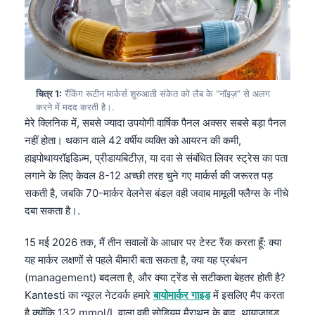
चित्र 1:
रैंकिंग रूटीन मार्कर्स शुरुआती संकेत को लैब के “नॉइज़” से अलग
करने में मदद करती है।.
मेरे क्लिनिक में, सबसे ज्यादा उपयोगी वार्षिक पैनल अक्सर सबसे बड़ा पैनल
नहीं होता। थकान वाले 42 वर्षीय व्यक्ति को आयरन की कमी,
हाइपोथायरॉइडिज़्म, प्रीडायबिटीज़, या दवा से संबंधित लिवर स्ट्रेस का पता
लगाने के लिए केवल 8-12 अच्छी तरह चुने गए मार्कर्स की जरूरत पड़
सकती है, जबकि 70-मार्कर वेलनेस बंडल वही जवाब मामूली फ्लैग्स के नीचे
दबा सकता है।.
15 मई 2026 तक, मैं तीन सवालों के आधार पर टेस्ट रैंक करता हूँ: क्या
यह मार्कर लक्षणों से पहले बीमारी बता सकता है, क्या यह प्रबंधन
(management) बदलता है, और क्या ट्रेंड से सटीकता बेहतर होती है?
Kantesti का न्यूरल नेटवर्क हमारे
बायोमार्कर गाइड
में इसलिए मैप करता
है क्योंकि 132 mmol/L वाला वही सोडियम मैराथन के बाद, थायाज़ाइड