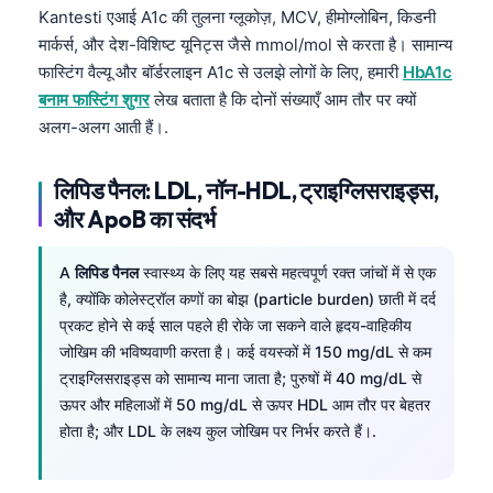
Kantesti एआई A1c की तुलना ग्लूकोज़, MCV, हीमोग्लोबिन, किडनी
मार्कर्स, और देश-विशिष्ट यूनिट्स जैसे mmol/mol से करता है। सामान्य
फास्टिंग वैल्यू और बॉर्डरलाइन A1c से उलझे लोगों के लिए, हमारी
HbA1c
बनाम फास्टिंग शुगर
लेख बताता है कि दोनों संख्याएँ आम तौर पर क्यों
अलग-अलग आती हैं।.
लिपिड पैनल: LDL, नॉन-HDL, ट्राइग्लिसराइड्स,
और ApoB का संदर्भ
A
लिपिड पैनल
स्वास्थ्य के लिए यह सबसे महत्वपूर्ण रक्त जांचों में से एक
है, क्योंकि कोलेस्ट्रॉल कणों का बोझ (particle burden) छाती में दर्द
प्रकट होने से कई साल पहले ही रोके जा सकने वाले हृदय-वाहिकीय
जोखिम की भविष्यवाणी करता है। कई वयस्कों में 150 mg/dL से कम
ट्राइग्लिसराइड्स को सामान्य माना जाता है; पुरुषों में 40 mg/dL से
ऊपर और महिलाओं में 50 mg/dL से ऊपर HDL आम तौर पर बेहतर
होता है; और LDL के लक्ष्य कुल जोखिम पर निर्भर करते हैं।.