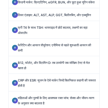
किडनी मार्कर: क्रिएटिनिन, eGFR, BUN, और छूटा हुआ यूरिन संकेत
लिवर एंज़ाइम: ALT, AST, ALP, GGT, बिलीरुबिन, और एल्ब्यूमिन
फ्री T4 के साथ TSH: थायराइड में छोटे बदलाव, लक्षणों का बड़ा
ओवरलैप
फेरिटिन और आयरन सैचुरेशन: एनीमिया से पहले शुरुआती आयरन की
कमी
B12, फोलेट, और विटामिन D: तब उपयोगी जब जोखिम टेस्ट से मेल
खाता हो
CRP और ESR: सूजन के ऐसे मार्कर जिन्हें क्लिनिकल कहानी की जरूरत
होती है
महिलाओं और पुरुषों के लिए आवश्यक रक्त जांच: सेक्स और जीवन-चरण
के अनुसार क्या बदलता है