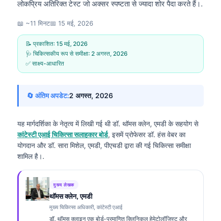
लोकप्रिय अतिरिक्त टेस्ट जो अक्सर स्पष्टता से ज्यादा शोर पैदा करते हैं।.
📖 ~11 मिनट
📅
15 मई, 2026
📝 प्रकाशित:
15 मई, 2026
🩺 चिकित्सकीय रूप से समीक्षा:
2 अगस्त, 2026
✅ साक्ष्य-आधारित
🔄 अंतिम अपडेट:
2 अगस्त, 2026
यह मार्गदर्शिका के नेतृत्व में लिखी गई थी
डॉ. थॉमस क्लेन, एमडी
के सहयोग से
कांटेस्टी एआई चिकित्सा सलाहकार बोर्ड
, इसमें प्रोफेसर डॉ. हंस वेबर का
योगदान और डॉ. सारा मिशेल, एमडी, पीएचडी द्वारा की गई चिकित्सा समीक्षा
शामिल है।.
मुख्य लेखक
थॉमस क्लेन, एमडी
मुख्य चिकित्सा अधिकारी, कांटेस्टी एआई
डॉ. थॉमस क्लाइन एक बोर्ड-प्रमाणित क्लिनिकल हेमेटोलॉजिस्ट और