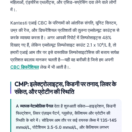
महिलाओं, एंड्योरेंस एथलीट्स, और एसिड-सप्रेसिंग दवा लेने वाले लोगों
में।.
Kantesti एआई CBC के परिणामों को आंतरिक संगति, यूनिट सिस्टम,
उम्र की रेंज, और डिफरेंशियल प्रतिशतों की तुलना एब्सोल्यूट काउंट्स से
करके व्याख्या करता है। अगर आपकी रिपोर्ट में लिम्फोसाइट्स 48%
दिखाए गए हैं, लेकिन एब्सोल्यूट लिम्फोसाइट काउंट 2.1 x 10⁹/L है, तो
हमारी एआई आम तौर पर इसे वास्तविक लिम्फोसाइटोसिस की बजाय सापेक्ष
प्रतिशत बदलाव मानकर चलती है—यही वह बारीकी है जिसे हम अपनी
CBC डिफरेंशियल
लेख में भी आती है।.
CMP: इलेक्ट्रोलाइट्स, किडनी पर तनाव, लिवर के
संकेत, और प्रोटीन की स्थिति
A
व्यापक मेटाबोलिक पैनल
देता है शुरुआती संकेत—हाइड्रेशन, किडनी
फिल्ट्रेशन, लिवर एंज़ाइम पैटर्न, ग्लूकोज़, कैल्शियम और प्रोटीन की
स्थिति के बारे में। सोडियम आम तौर पर कई वयस्क लैब्स में 135-145
mmol/L, पोटैशियम 3.5-5.0 mmol/L, और कैल्शियम लगभग