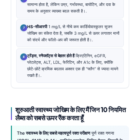
सामान्य होता है, लेकिन उम्र, गर्भावस्था, बायोटिन, और दवा के
समय के अनुसार व्याख्या बदल सकती है।.
HS-सीआरपी
1 mg/L से नीचे कम कार्डियोवास्कुलर सूजन
जोखिम का संकेत देता है, जबकि 3 mg/L से ऊपर लगातार मानों
को संदर्भ और फॉलो-अप की जरूरत होती है।.
ट्रेंड्स, स्नैपशॉट्स से बेहतर होते हैं
क्रिएटिनिन, eGFR,
प्लेटलेट्स, ALT, LDL, फेरिटिन, और A1c के लिए, क्योंकि
छोटे-छोटे क्रमिक बदलाव अक्सर एक ही “फ्लैग” से ज्यादा मायने
रखते हैं।.
शुरुआती स्वास्थ्य जोखिम के लिए मैं जिन 10 नियमित
लैब्स को सबसे ऊपर रैंक करता हूँ
The
स्वास्थ्य के लिए सबसे महत्वपूर्ण रक्त परीक्षण
पूर्ण रक्त गणना