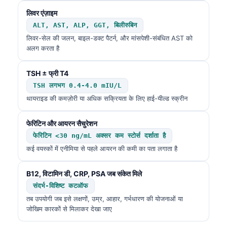
लिवर एंज़ाइम
ALT, AST, ALP, GGT, बिलीरुबिन
लिवर-सेल की जलन, बाइल-डक्ट पैटर्न, और मांसपेशी-संबंधित AST को
अलग करता है
TSH ± फ्री T4
TSH लगभग 0.4-4.0 mIU/L
थायराइड की कमज़ोरी या अधिक सक्रियता के लिए हाई-यील्ड स्क्रीन
फेरिटिन और आयरन सैचुरेशन
फेरिटिन <30 ng/mL अक्सर कम स्टोर्स दर्शाता है
कई वयस्कों में एनीमिया से पहले आयरन की कमी का पता लगाता है
B12, विटामिन डी, CRP, PSA जब संकेत मिले
संदर्भ-विशिष्ट कटऑफ
तब उपयोगी जब इसे लक्षणों, उम्र, आहार, गर्भधारण की योजनाओं या
जोखिम कारकों से मिलाकर देखा जाए