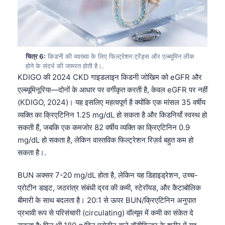
चित्र 6:
किडनी की व्याख्या के लिए फिल्ट्रेशन ट्रेंड्स और एल्ब्यूमिन लीक
होने के संदर्भ की जरूरत होती है।.
KDIGO की 2024 CKD गाइडलाइन किडनी जोखिम को eGFR और
एल्ब्यूमिनूरिया—दोनों के आधार पर वर्गीकृत करती है, केवल eGFR पर नहीं
(KDIGO, 2024)। यह इसलिए महत्वपूर्ण है क्योंकि एक मांसल 35 वर्षीय
व्यक्ति का क्रिएटिनिन 1.25 mg/dL हो सकता है और किडनियाँ स्वस्थ हो
सकती हैं, जबकि एक कमजोर 82 वर्षीय व्यक्ति का क्रिएटिनिन 0.9
mg/dL हो सकता है, लेकिन वास्तविक फिल्ट्रेशन रिज़र्व बहुत कम हो
सकता है।.
BUN अक्सर 7-20 mg/dL होता है, लेकिन यह डिहाइड्रेशन, उच्च-
प्रोटीन डाइट, जठरांत्र संबंधी द्रव की कमी, स्टेरॉयड, और कैटाबोलिक
बीमारी के साथ बदलता है। 20:1 से ऊपर BUN/क्रिएटिनिन अनुपात
Norsk bokmål
प्रभावी रूप से परिसंचारी (circulating) वॉल्यूम में कमी का संकेत दे
Ślōnskŏ gŏdka