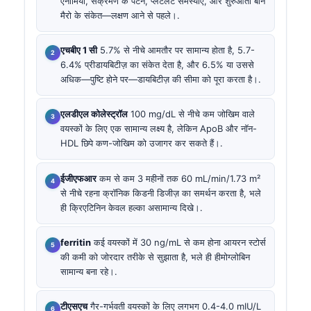
एनीमिया, संक्रमण के पैटर्न, प्लेटलेट समस्याएं, और शुरुआती बोन
मैरो के संकेत—लक्षण आने से पहले।.
एचबीए 1 सी
5.7% से नीचे आमतौर पर सामान्य होता है, 5.7-
6.4% प्रीडायबिटीज़ का संकेत देता है, और 6.5% या उससे
अधिक—पुष्टि होने पर—डायबिटीज़ की सीमा को पूरा करता है।.
एलडीएल कोलेस्ट्रॉल
100 mg/dL से नीचे कम जोखिम वाले
वयस्कों के लिए एक सामान्य लक्ष्य है, लेकिन ApoB और नॉन-
HDL छिपे कण-जोखिम को उजागर कर सकते हैं।.
ईजीएफआर
कम से कम 3 महीनों तक 60 mL/min/1.73 m²
से नीचे रहना क्रॉनिक किडनी डिजीज़ का समर्थन करता है, भले
ही क्रिएटिनिन केवल हल्का असामान्य दिखे।.
ferritin
कई वयस्कों में 30 ng/mL से कम होना आयरन स्टोर्स
की कमी को जोरदार तरीके से सुझाता है, भले ही हीमोग्लोबिन
सामान्य बना रहे।.
टीएसएच
गैर-गर्भवती वयस्कों के लिए लगभग 0.4-4.0 mIU/L