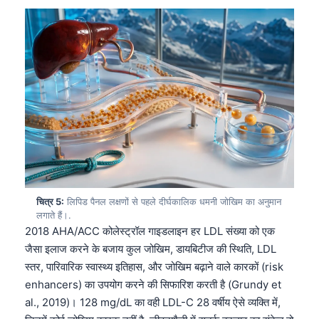
चित्र 5:
लिपिड पैनल लक्षणों से पहले दीर्घकालिक धमनी जोखिम का अनुमान
लगाते हैं।.
2018 AHA/ACC कोलेस्ट्रॉल गाइडलाइन हर LDL संख्या को एक
जैसा इलाज करने के बजाय कुल जोखिम, डायबिटीज की स्थिति, LDL
स्तर, पारिवारिक स्वास्थ्य इतिहास, और जोखिम बढ़ाने वाले कारकों (risk
enhancers) का उपयोग करने की सिफारिश करती है (Grundy et
al., 2019)। 128 mg/dL का वही LDL-C 28 वर्षीय ऐसे व्यक्ति में,