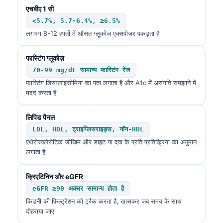
एचबीए 1 सी
<5.7%, 5.7-6.4%, ≥6.5%
लगभग 8-12 हफ्तों में औसत ग्लूकोज़ एक्सपोज़र पकड़ता है
फास्टिंग ग्लूकोज़
70-99 mg/dL सामान्य फास्टिंग रेंज
फास्टिंग डिसग्लाइसीमिया का पता लगाता है और A1c में असंगति समझाने में
मदद करता है
लिपिड पैनल
LDL, HDL, ट्राइग्लिसराइड्स, नॉन-HDL
एथेरोस्क्लेरोटिक जोखिम और डाइट या दवा के प्रति प्रतिक्रिया का अनुमान
लगाता है
क्रिएटिनिन और eGFR
eGFR ≥90 अक्सर सामान्य होता है
किडनी की फिल्ट्रेशन को ट्रैक करता है, खासकर जब समय के साथ
दोहराया जाए