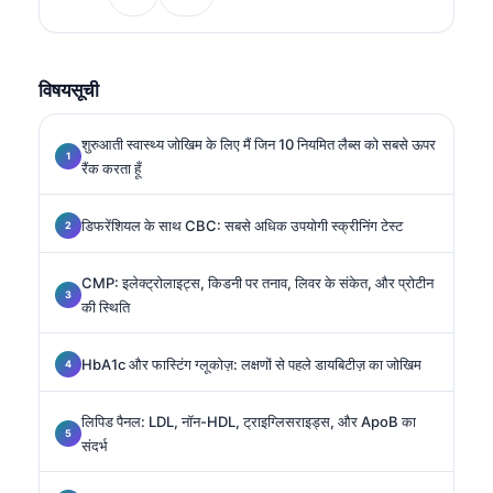
मेडिसिन में विशेषज्ञता रखते हैं।.
विषयसूची
शुरुआती स्वास्थ्य जोखिम के लिए मैं जिन 10 नियमित लैब्स को सबसे ऊपर
रैंक करता हूँ
डिफरेंशियल के साथ CBC: सबसे अधिक उपयोगी स्क्रीनिंग टेस्ट
CMP: इलेक्ट्रोलाइट्स, किडनी पर तनाव, लिवर के संकेत, और प्रोटीन
की स्थिति
HbA1c और फास्टिंग ग्लूकोज़: लक्षणों से पहले डायबिटीज़ का जोखिम
लिपिड पैनल: LDL, नॉन-HDL, ट्राइग्लिसराइड्स, और ApoB का
संदर्भ