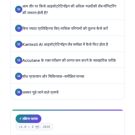
आम तौर पर किसे आइसोट्रेटिनॉइन की अधिक नज़दीकी लैब मॉनिटरिंग
की जरूरत होती है?
बिना ज्यादा प्रतिक्रिया किए मासिक परिणामों की तुलना कैसे करें
Kantesti AI आइसोट्रेटिनॉइन लैब समीक्षा में कैसे फिट होता है
Accutane के रक्त परीक्षण की लागत कम करने के व्यावहारिक तरीके
शोध प्रकाशन और चिकित्सक-समीक्षित मानक
अक्सर पूछे जाने वाले प्रश्नों
⚡ संक्षिप्त सारांश
v1.0 —
3 जून, 2026