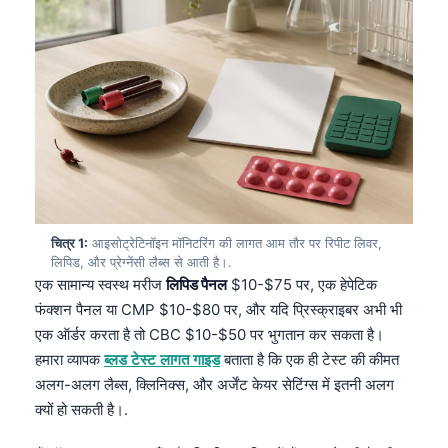
चित्र 1:
आइसोट्रेटिनॉइन मॉनिटरिंग की लागत आम तौर पर रिपीट लिवर,
लिपिड, और प्रेग्नेंसी लैब्स से आती है।.
एक सामान्य स्वस्थ मरीज
लिपिड पैनल
$10-$75 पर, एक हेपेटिक
फंक्शन पैनल या CMP $10-$80 पर, और यदि प्रिस्क्राइबर अभी भी
एक ऑर्डर करता है तो CBC $10-$50 पर भुगतान कर सकता है।
हमारा व्यापक
ब्लड टेस्ट लागत गाइड
बताता है कि एक ही टेस्ट की कीमत
अलग-अलग लैब्स, क्लिनिक्स, और अर्जेंट केयर सेटिंग्स में इतनी अलग
क्यों हो सकती है।.