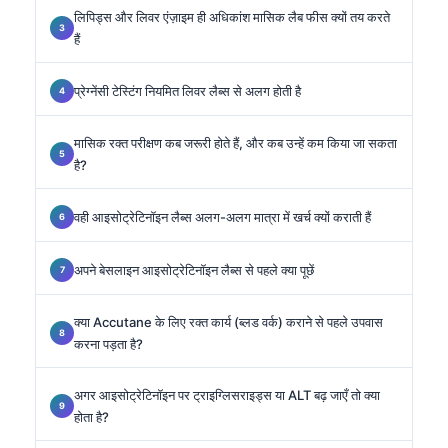
लिपिड्स और लिवर एंज़ाइम ही अधिकांश मासिक लैब फीस क्यों तय करते
हैं
प्रेग्नेंसी टेस्टिंग नियमित लिवर लैब्स से अलग होती है
मासिक रक्त परीक्षण कब जरूरी होते हैं, और कब उन्हें कम किया जा सकता
है?
वही आइसोट्रेटिनॉइन लैब्स अलग-अलग मात्रा में खर्च क्यों कराती हैं
अपने बेसलाइन आइसोट्रेटिनॉइन लैब्स से पहले क्या पूछें
क्या Accutane के लिए रक्त कार्य (ब्लड वर्क) कराने से पहले उपवास
करना पड़ता है?
अगर आइसोट्रेटिनॉइन पर ट्राइग्लिसराइड्स या ALT बढ़ जाएँ तो क्या
होता है?