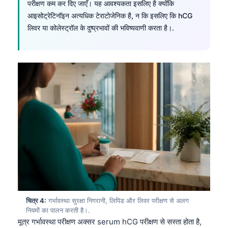
परीक्षण कम कर दिए जाएँ। यह आवश्यकता इसलिए है क्योंकि
आइसोट्रेटिनॉइन अत्यधिक टेराटोजेनिक है, न कि इसलिए कि hCG
लिवर या कोलेस्ट्रॉल के दुष्प्रभावों की भविष्यवाणी करता है।.
चित्र 4:
गर्भावस्था सुरक्षा निगरानी, लिपिड और लिवर परीक्षण से अलग
नियमों का पालन करती है।.
मूत्र गर्भावस्था परीक्षण अक्सर serum hCG परीक्षण से सस्ता होता है,