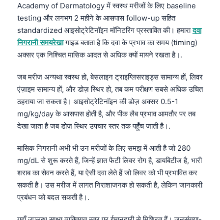
Academy of Dermatology में स्वस्थ मरीजों के लिए baseline
testing और लगभग 2 महीने के आसपास follow-up सहित
standardized आइसोट्रेटिनॉइन मॉनिटरिंग प्रस्तावित की। हमारा
दवा
निगरानी समयरेखा
गाइड बताता है कि दवा के प्रभाव का समय (timing)
अक्सर एक निश्चित मासिक आदत से अधिक क्यों मायने रखता है।.
जब मरीज अन्यथा स्वस्थ हो, बेसलाइन ट्राइग्लिसराइड्स सामान्य हों, लिवर
एंज़ाइम सामान्य हों, और डोज़ स्थिर हो, तब कम परीक्षण सबसे अधिक उचित
ठहराया जा सकता है। आइसोट्रेटिनॉइन की डोज़ अक्सर 0.5-1
mg/kg/day के आसपास होती है, और पीक लैब प्रभाव आमतौर पर तब
देखा जाता है जब डोज़ स्थिर उपचार स्तर तक पहुँच जाती है।.
मासिक निगरानी अभी भी उन मरीजों के लिए समझ में आती है जो 280
mg/dL से शुरू करते हैं, जिन्हें ज्ञात फैटी लिवर रोग है, डायबिटीज है, भारी
शराब का सेवन करते हैं, या ऐसी दवा लेते हैं जो लिवर को भी प्रभावित कर
सकती है। उस मरीज में लागत निराशाजनक हो सकती है, लेकिन जानकारी
प्रबंधन को बदल सकती है।.
यहाँ उपलब्ध साक्ष्य व्यक्तिगत स्तर पर ईमानदारी से मिश्रित हैं। जनसंख्या-