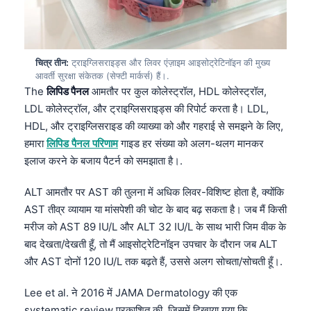
चित्र तीन:
ट्राइग्लिसराइड्स और लिवर एंज़ाइम आइसोट्रेटिनॉइन की मुख्य
आवर्ती सुरक्षा संकेतक (सेफ्टी मार्कर्स) हैं।.
The
लिपिड पैनल
आमतौर पर कुल कोलेस्ट्रॉल, HDL कोलेस्ट्रॉल,
LDL कोलेस्ट्रॉल, और ट्राइग्लिसराइड्स की रिपोर्ट करता है। LDL,
HDL, और ट्राइग्लिसराइड की व्याख्या को और गहराई से समझने के लिए,
हमारा
लिपिड पैनल परिणाम
गाइड हर संख्या को अलग-थलग मानकर
इलाज करने के बजाय पैटर्न को समझाता है।.
ALT आमतौर पर AST की तुलना में अधिक लिवर-विशिष्ट होता है, क्योंकि
AST तीव्र व्यायाम या मांसपेशी की चोट के बाद बढ़ सकता है। जब मैं किसी
मरीज को AST 89 IU/L और ALT 32 IU/L के साथ भारी जिम वीक के
बाद देखता/देखती हूँ, तो मैं आइसोट्रेटिनॉइन उपचार के दौरान जब ALT
और AST दोनों 120 IU/L तक बढ़ते हैं, उससे अलग सोचता/सोचती हूँ।.
Lee et al. ने 2016 में JAMA Dermatology की एक
systematic review प्रकाशित की, जिसमें दिखाया गया कि