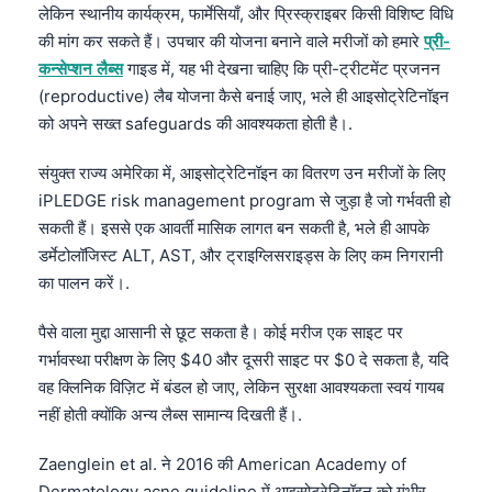
लेकिन स्थानीय कार्यक्रम, फार्मेसियाँ, और प्रिस्क्राइबर किसी विशिष्ट विधि
की मांग कर सकते हैं। उपचार की योजना बनाने वाले मरीजों को हमारे
प्री-
कन्सेप्शन लैब्स
गाइड में, यह भी देखना चाहिए कि प्री-ट्रीटमेंट प्रजनन
(reproductive) लैब योजना कैसे बनाई जाए, भले ही आइसोट्रेटिनॉइन
को अपने सख्त safeguards की आवश्यकता होती है।.
संयुक्त राज्य अमेरिका में, आइसोट्रेटिनॉइन का वितरण उन मरीजों के लिए
iPLEDGE risk management program से जुड़ा है जो गर्भवती हो
सकती हैं। इससे एक आवर्ती मासिक लागत बन सकती है, भले ही आपके
डर्मेटोलॉजिस्ट ALT, AST, और ट्राइग्लिसराइड्स के लिए कम निगरानी
का पालन करें।.
पैसे वाला मुद्दा आसानी से छूट सकता है। कोई मरीज एक साइट पर
गर्भावस्था परीक्षण के लिए $40 और दूसरी साइट पर $0 दे सकता है, यदि
वह क्लिनिक विज़िट में बंडल हो जाए, लेकिन सुरक्षा आवश्यकता स्वयं गायब
नहीं होती क्योंकि अन्य लैब्स सामान्य दिखती हैं।.
Zaenglein et al. ने 2016 की American Academy of
Dermatology acne guideline में आइसोट्रेटिनॉइन को गंभीर