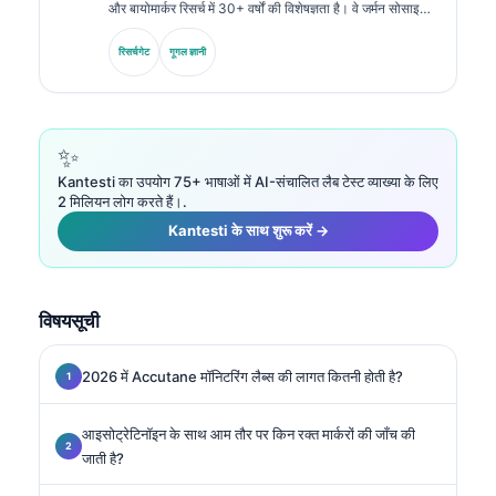
और बायोमार्कर रिसर्च में 30+ वर्षों की विशेषज्ञता है। वे जर्मन सोसाइटी
फॉर क्लिनिकल केमिस्ट्री के पूर्व अध्यक्ष रहे हैं। वे डायग्नोस्टिक पैनल
विश्लेषण, बायोमार्कर मानकीकरण और एआई-सहायता प्राप्त लैबोरेटरी
रिसर्चगेट
गूगल ज्ञानी
मेडिसिन में विशेषज्ञता रखते हैं।.
✨
Kantesti का उपयोग 75+ भाषाओं में AI-संचालित लैब टेस्ट व्याख्या के लिए
2 मिलियन लोग करते हैं।.
Kantesti के साथ शुरू करें →
विषयसूची
2026 में Accutane मॉनिटरिंग लैब्स की लागत कितनी होती है?
आइसोट्रेटिनॉइन के साथ आम तौर पर किन रक्त मार्करों की जाँच की
जाती है?