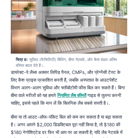
चित्र 6:
सुविधा (फैसिलिटी) बिलिंग, बीमा नेटवर्क, और कैश बंडल अंतिम
कीमत बदल देते हैं।.
डायरेक्ट-पे लैब्स अक्सर लिपिड पैनल, CMPs, और प्रेग्नेंसी टेस्ट के
लिए कैश प्राइस प्रकाशित करती हैं, जबकि अस्पताल के आउटपेशेंट
विभाग अलग-अलग सुविधा और फ्लीबोटोमी फीस बिल कर सकते हैं। बिना
बीमा वाले मरीजों को यह हमारे
नियमित लैब कीमतें
गाइड से तुलना करनी
चाहिए, इससे पहले कि मान लें कि क्लिनिक लैब सबसे सस्ती है।.
बीमा या तो आउट-ऑफ-पॉकेट बिल को कम कर सकता है या बढ़ा सकता
Norsk bokmål
है। अगर आपने $2,000 डिडक्टिबल पूरा नहीं किया है, तो $180 की
$180 नेगोशिएटेड दर फिर भी आप पर आ सकती है; यदि लैब नेटवर्क में
Ślōnskŏ gŏdka