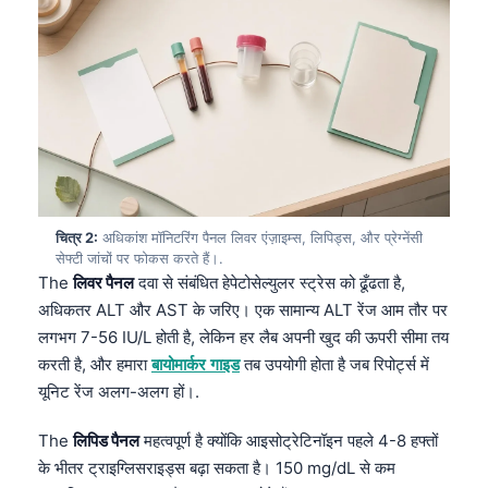
चित्र 2:
अधिकांश मॉनिटरिंग पैनल लिवर एंज़ाइम्स, लिपिड्स, और प्रेग्नेंसी
सेफ्टी जांचों पर फोकस करते हैं।.
The
लिवर पैनल
दवा से संबंधित हेपेटोसेल्युलर स्ट्रेस को ढूँढता है,
अधिकतर ALT और AST के जरिए। एक सामान्य ALT रेंज आम तौर पर
लगभग 7-56 IU/L होती है, लेकिन हर लैब अपनी खुद की ऊपरी सीमा तय
करती है, और हमारा
बायोमार्कर गाइड
तब उपयोगी होता है जब रिपोर्ट्स में
यूनिट रेंज अलग-अलग हों।.
The
लिपिड पैनल
महत्वपूर्ण है क्योंकि आइसोट्रेटिनॉइन पहले 4-8 हफ्तों
के भीतर ट्राइग्लिसराइड्स बढ़ा सकता है। 150 mg/dL से कम