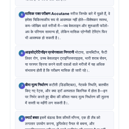
मासिक रक्त परीक्षण Accutane
मरीज जिनके बारे में पूछते हैं, वे
हमेशा चिकित्सकीय रूप से आवश्यक नहीं होते—विशेषकर स्वस्थ,
कम-जोखिम वाले मरीजों में—जब बेसलाइन और शुरुआती फॉलो-
अप के परिणाम सामान्य हों, लेकिन मासिक प्रेग्नेंसी टेस्टिंग फिर
भी आवश्यक हो सकती है।.
आइसोट्रेटिनॉइन प्रयोगशाला निगरानी
मोटापा, डायबिटीज, फैटी
लिवर रोग, उच्च बेसलाइन ट्राइग्लिसराइड्स, भारी शराब सेवन,
या परस्पर क्रिया करने वाली दवाओं वाले मरीजों में यह अधिक
संभावना होती है कि परीक्षण मासिक ही जारी रहे।.
बीमा मूल्य निर्धारण
कटौती (डिडक्टिबल), नेटवर्क स्थिति, बातचीत
किए गए रेट्स, और क्या ड्रॉ अस्पताल क्लिनिक में होता है—इन
पर निर्भर करते हुए बीमा की कीमत नकद मूल्य निर्धारण की तुलना
में सस्ती या महँगी लग सकती है।.
स्मार्ट बचत
इसमें बंडल्ड कैश कीमतें माँगना, एक ही लैब को
लगातार उपयोग करना, डुप्लिकेट पैनल से बचना, और