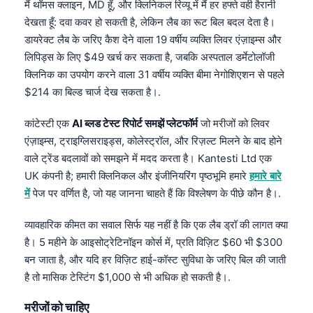
मैं थॉमस क्लाइन, MD हूँ, और क्लिनिकल रिव्यू में मैं हर हफ्ते वही हैरानी
देखता हूँ: दवा कवर हो सकती है, लेकिन लैब का रूट बिल बदल देता है।
डायरेक्ट लैब के जरिए कैश देने वाला 19 वर्षीय व्यक्ति लिवर एंज़ाइम्स और
लिपिड्स के लिए $49 खर्च कर सकता है, जबकि अस्पताल डर्मेटोलॉजी
क्लिनिक का उपयोग करने वाला 31 वर्षीय व्यक्ति बीमा नेगोशिएशन से पहले
$214 का बिल्ड चार्ज देख सकता है।.
कांटेस्टी एक
AI ब्लड टेस्ट रिपोर्ट समझें प्लेटफॉर्म
जो मरीजों को लिवर
एंज़ाइम्स, ट्राइग्लिसराइड्स, कोलेस्ट्रॉल, और रिज़ल्ट मिलने के बाद होने
वाले ट्रेंड बदलावों को समझने में मदद करता है। Kantesti Ltd एक
UK कंपनी है; हमारी क्लिनिकल और इंजीनियरिंग पृष्ठभूमि हमारे
हमारे बारे
में
पेज पर वर्णित है, जो यह जानना चाहते हैं कि विश्लेषण के पीछे कौन है।.
व्यावहारिक कीमत का सवाल सिर्फ यह नहीं है कि एक लैब ड्रॉ की लागत क्या
है। 5 महीने के आइसोट्रेटिनॉइन कोर्स में, प्रति विज़िट $60 भी $300
बन जाता है, और यदि हर विज़िट हाई-कॉस्ट सुविधा के जरिए बिल की जाती
है तो मासिक टेस्टिंग $1,000 से भी अधिक हो सकती है।.
मरीजों को चाहिए