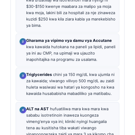
$30-$150 kwenye maabara za malipo ya moja
kwa moja, lakini bili za hospitali za nje zinaweza
kuzidi $250 kwa kila ziara kabla ya marekebisho
ya bima.
Gharama ya vipimo vya damu vya Accutane
kwa kawaida hutokana na paneli ya lipidi, paneli
ya ini au CMP, na upimaji wa ujauzito
inapohitajika na programu za usalama.
Triglycerides
chini ya 150 mg/dL kwa ujumla ni
za kawaida; viwango vilivyo 500 mg/dL au zaidi
huleta wasiwasi wa hatari ya kongosho na kwa
kawaida husababisha mabadiliko ya matibabu.
ALT na AST
hufuatiliwa mara kwa mara kwa
sababu isotretinoin inaweza kuongeza
vimeng'enya vya ini; kliniki nyingi huangalia
tena au kusitisha tiba wakati viwango
vinapoongezeka zaidi ya mara 3 ya kikomo cha