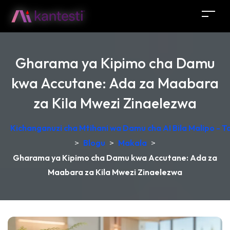
Gharama ya Kipimo cha Damu
kwa Accutane: Ada za Maabara
za Kila Mwezi Zinaelezwa
Kichanganuzi cha Mtihani wa Damu cha AI Bila Malipo - 
>
Blogu
>
Makala
>
Gharama ya Kipimo cha Damu kwa Accutane: Ada za
Maabara za Kila Mwezi Zinaelezwa