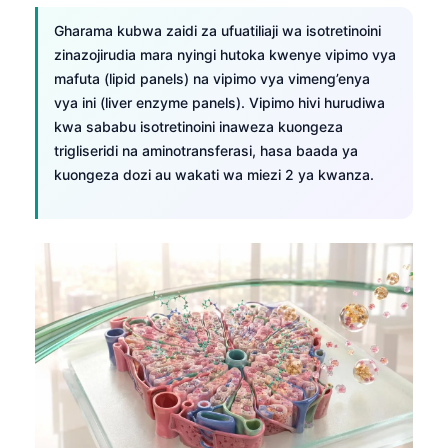
Gharama kubwa zaidi za ufuatiliaji wa isotretinoini
zinazojirudia mara nyingi hutoka kwenye vipimo vya
mafuta (lipid panels) na vipimo vya vimeng’enya
vya ini (liver enzyme panels). Vipimo hivi hurudiwa
kwa sababu isotretinoini inaweza kuongeza
trigliseridi na aminotransferasi, hasa baada ya
kuongeza dozi au wakati wa miezi 2 ya kwanza.