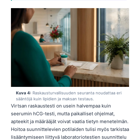
Kuva 4:
Raskausturvallisuuden seuranta noudattaa eri
sääntöjä kuin lipidien ja maksan testaus.
Virtsan raskaustesti on usein halvempaa kuin
seerumin hCG-testi, mutta paikalliset ohjelmat,
apteekit ja määrääjät voivat vaatia tietyn menetelmän.
Hoitoa suunnittelevien potilaiden tulisi myös tarkistaa
lisääntymiseen liittyvä laboratoriotestien suunnittelu