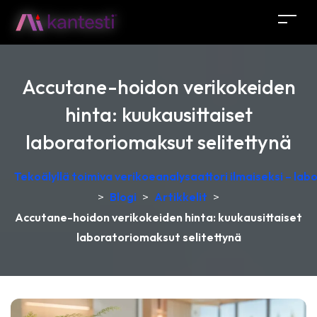
Accutane-hoidon verikokeiden
hinta: kuukausittaiset
laboratoriomaksut selitettynä
Tekoälyllä toimiva verikoeanalysaattori ilmaiseksi – lab
>
Blogi
>
Artikkelit
>
Accutane-hoidon verikokeiden hinta: kuukausittaiset
laboratoriomaksut selitettynä