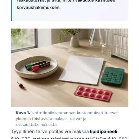
korvaushakemuksen.
Kuva 1:
Isotretinoiiniseurannan kustannukset tulevat
yleensä toistuvista maksa-, rasva- ja
raskaustutkimuksista.
Tyypillinen terve potilas voi maksaa
lipidipaneeli