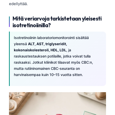
edellyttää.
Mitä veriarvoja tarkistetaan yleisesti
isotretinoiinilla?
Isotretinoiinin laboratoriomonitorointi sisältää
yleensä
ALT, AST, triglyseridit,
kokonaiskolesteroli, HDL, LDL
, ja
raskaustestauksen potilaille, jotka voivat tulla
raskaaksi. Jotkut kliinikot tilaavat myös CBC:n,
mutta rutiininomainen CBC-seuranta on
harvinaisempaa kuin 10–15 vuotta sitten.