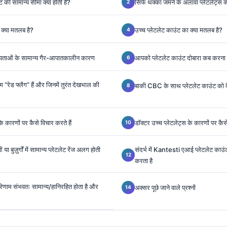
 की सामान्य सीमा क्या होती है?
सिर्फ थक्का जमने के अलावा प्लेटलेट्स क्यो
 क्या मतलब है?
उच्च प्लेटलेट काउंट का क्या मतलब है?
न्यताओं के सामान्य गैर-आपातकालीन कारण
आपको प्लेटलेट काउंट दोबारा कब करना
 “रेड फ्लैग” हैं और जिनमें तुरंत देखभाल की
बाकी CBC के साथ प्लेटलेट काउंट को क
े कारणों पर कैसे विचार करते हैं
डॉक्टर उच्च प्लेटलेट्स के कारणों पर कैसे
 या बुज़ुर्गों में सामान्य प्लेटलेट रेंज अलग होती
संदर्भ में Kantesti एआई प्लेटलेट काउंट 
करता है
 परिणाम संभवतः सामान्य/हानिरहित होता है और
अक्सर पूछे जाने वाले प्रश्नों