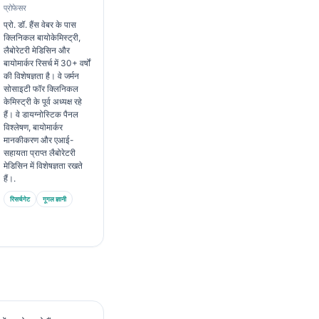
प्रोफेसर
प्रो. डॉ. हैंस वेबर के पास
क्लिनिकल बायोकेमिस्ट्री,
लैबोरेटरी मेडिसिन और
बायोमार्कर रिसर्च में 30+ वर्षों
की विशेषज्ञता है। वे जर्मन
सोसाइटी फॉर क्लिनिकल
केमिस्ट्री के पूर्व अध्यक्ष रहे
हैं। वे डायग्नोस्टिक पैनल
विश्लेषण, बायोमार्कर
मानकीकरण और एआई-
सहायता प्राप्त लैबोरेटरी
मेडिसिन में विशेषज्ञता रखते
हैं।.
रिसर्चगेट
गूगल ज्ञानी