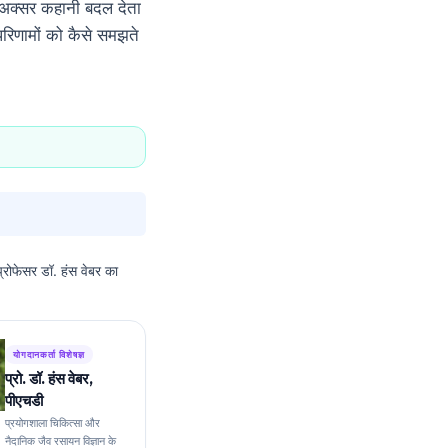
भ अक्सर कहानी बदल देता
परिणामों को कैसे समझते
 प्रोफेसर डॉ. हंस वेबर का
योगदानकर्ता विशेषज्ञ
प्रो. डॉ. हंस वेबर,
पीएचडी
प्रयोगशाला चिकित्सा और
नैदानिक जैव रसायन विज्ञान के