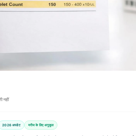
णी नहीं
2026 अपडेट
मरीज के लिए अनुकूल