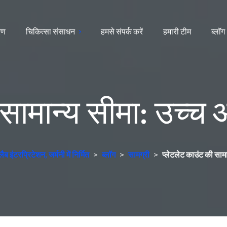
ारण
चिकित्सा संसाधन
हमसे संपर्क करें
हमारी टीम
ब्लॉग
सामान्य सीमा: उच्च 
 इंटरप्रिटेशन, जर्मनी में निर्मित
>
ब्लॉग
>
सामग्री
>
प्लेटलेट काउंट की सामा