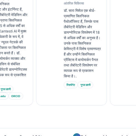
आंतरिक चिकित्सा
्लिनिकल
 और इंटर्निस्ट हैं,
डॉ. सारा मिशेल एक बोर्ड-
ैबोरेटरी मेडिसिन और
प्रमाणित क्लिनिकल
्राप्त क्लिनिकल
पैथोलॉजिस्ट हैं, जिनके पास
 15 से अधिक वर्षों का
लैबोरेटरी मेडिसिन और
antesti AI में मुख्य
डायग्नोस्टिक विश्लेषण में 18
कारी के रूप में, वे
से अधिक वर्षों का अनुभव है।
े न्यूरल नेटवर्क की
उनके पास क्लिनिकल
टीकता पर क्लिनिकल
केमिस्ट्री में विशेष प्रमाणपत्र
रदान करते हैं। डॉ.
हैं और उन्होंने क्लिनिकल
योमार्कर व्याख्या और
प्रैक्टिस में बायोमार्कर पैनल
डिसिन से संबंधित
तथा लैबोरेटरी विश्लेषण पर
बोरेटरी डायग्नोस्टिक्स
व्यापक रूप से प्रकाशन
व्यापक रूप से प्रकाशित
किया है।.
रिसर्चगेट
गूगल ज्ञानी
गूगल ज्ञानी
.edu
ORCID