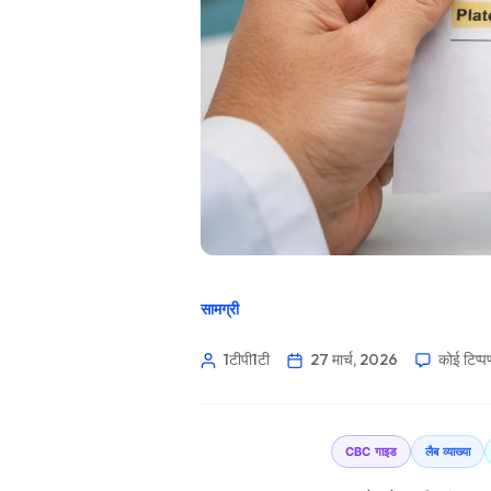
सामग्री
1टीपी1टी
27 मार्च, 2026
कोई टिप्प
CBC गाइड
लैब व्याख्या