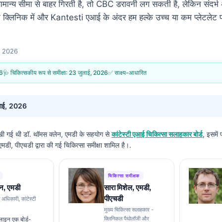
सामान्य सीमा से बाहर गिरती है, तो CBC डरावनी लग सकती है, लेकिन संदर्
कि क्लिनिक में और Kantesti एआई के अंदर हम हल्के उच्च या कम प्लेटलेट 
च, 2026
26
🩺 चिकित्सकीय रूप से समीक्षा:
23 जुलाई, 2026
✅ साक्ष्य-आधारित
ाई, 2026
लिखी गई थी
डॉ. थॉमस क्लेन, एमडी
के सहयोग से
कांटेस्टी एआई चिकित्सा सलाहकार बोर्ड
, इसमें
डी, पीएचडी द्वारा की गई चिकित्सा समीक्षा शामिल है।.
चिकित्सा समीक्षक
न, एमडी
सारा मिशेल, एमडी,
पीएचडी
ा अधिकारी, कांटेस्टी
मुख्य चिकित्सा सलाहकार -
क्लिनिकल पैथोलॉजी और
लाइन एक बोर्ड-