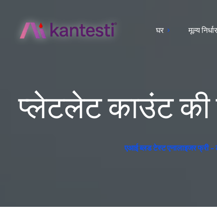
घर
मूल्य निर्ध
प्लेटलेट काउंट की 
एआई ब्लड टेस्ट एनालाइजर फ्री - लैब