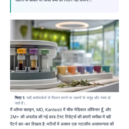
चित्र 1:
सही बायोमार्कर्स से मिलान करने पर लक्षणों के समूह और स्पष्ट हो
जाते हैं।.
मैं थॉमस क्लाइन, MD, Kantesti में चीफ मेडिकल ऑफिसर हूँ, और
2M+ की अपलोड की गई ब्लड टेस्ट रिपोर्ट्स की हमारी समीक्षा में वही
पैटर्न बार-बार दिखता है: मरीजों में अक्सर एक नाटकीय असामान्यता की