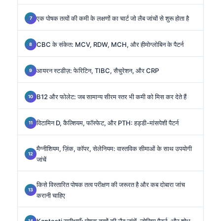
एक पोषक तत्वों की कमी के लक्षणों का चार्ट जो लैब जांचों से शुरू होता है
CBC के संकेत: MCV, RDW, MCH, और हीमोग्लोबिन के पैटर्न
आयरन स्टडीज़: फेरिटिन, TIBC, सैचुरेशन, और CRP
B12 और फोलेट: जब सामान्य सीरम स्तर भी कमी को मिस कर देते हैं
विटामिन D, कैल्शियम, फॉस्फेट, और PTH: हड्डी-मांसपेशी पैटर्न
मैग्नीशियम, ज़िंक, कॉपर, सेलेनियम: वास्तविक सीमाओं के साथ उपयोगी
जांचें
किसे विस्तारित पोषक तत्व परीक्षण की जरूरत है और कब दोबारा जांच
करानी चाहिए
Kantesti समीक्षाएँ: पोषक तत्वों की लैब जांचें, जोखिम पैटर्न, और शोध