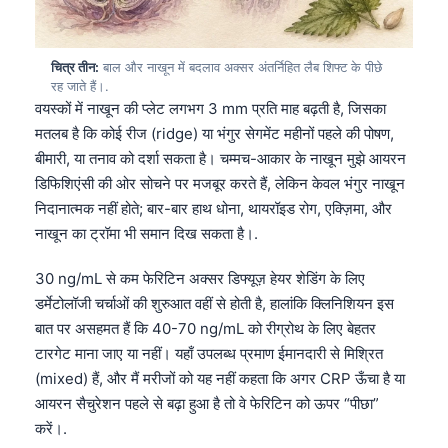
चित्र तीन:
बाल और नाखून में बदलाव अक्सर अंतर्निहित लैब शिफ्ट के पीछे
रह जाते हैं।.
वयस्कों में नाखून की प्लेट लगभग 3 mm प्रति माह बढ़ती है, जिसका
मतलब है कि कोई रीज (ridge) या भंगुर सेगमेंट महीनों पहले की पोषण,
बीमारी, या तनाव को दर्शा सकता है। चम्मच-आकार के नाखून मुझे आयरन
डिफिशिएंसी की ओर सोचने पर मजबूर करते हैं, लेकिन केवल भंगुर नाखून
निदानात्मक नहीं होते; बार-बार हाथ धोना, थायरॉइड रोग, एक्ज़िमा, और
नाखून का ट्रॉमा भी समान दिख सकता है।.
30 ng/mL से कम फेरिटिन अक्सर डिफ्यूज़ हेयर शेडिंग के लिए
डर्मेटोलॉजी चर्चाओं की शुरुआत वहीं से होती है, हालांकि क्लिनिशियन इस
बात पर असहमत हैं कि 40-70 ng/mL को रीग्रोथ के लिए बेहतर
टारगेट माना जाए या नहीं। यहाँ उपलब्ध प्रमाण ईमानदारी से मिश्रित
(mixed) हैं, और मैं मरीजों को यह नहीं कहता कि अगर CRP ऊँचा है या
आयरन सैचुरेशन पहले से बढ़ा हुआ है तो वे फेरिटिन को ऊपर “पीछा”
करें।.