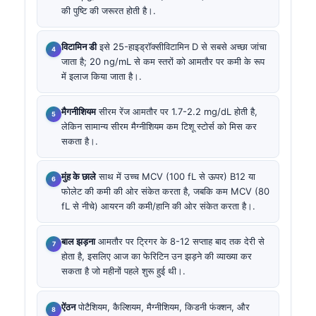
की पुष्टि की जरूरत होती है।.
विटामिन डी
इसे 25-हाइड्रॉक्सीविटामिन D से सबसे अच्छा जांचा
जाता है; 20 ng/mL से कम स्तरों को आमतौर पर कमी के रूप
में इलाज किया जाता है।.
मैगनीशियम
सीरम रेंज आमतौर पर 1.7-2.2 mg/dL होती है,
लेकिन सामान्य सीरम मैग्नीशियम कम टिशू स्टोर्स को मिस कर
सकता है।.
मुंह के छाले
साथ में उच्च MCV (100 fL से ऊपर) B12 या
फोलेट की कमी की ओर संकेत करता है, जबकि कम MCV (80
fL से नीचे) आयरन की कमी/हानि की ओर संकेत करता है।.
बाल झड़ना
आमतौर पर ट्रिगर के 8-12 सप्ताह बाद तक देरी से
होता है, इसलिए आज का फेरिटिन उन झड़ने की व्याख्या कर
सकता है जो महीनों पहले शुरू हुई थी।.
ऐंठन
पोटैशियम, कैल्शियम, मैग्नीशियम, किडनी फंक्शन, और