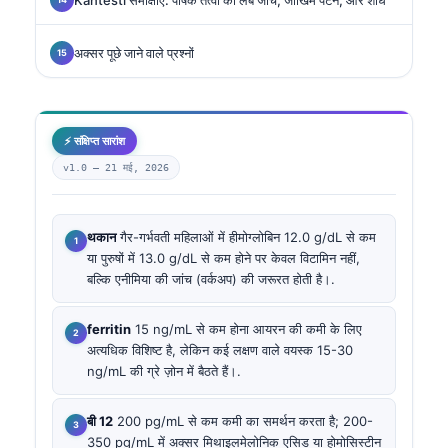
अक्सर पूछे जाने वाले प्रश्नों
⚡ संक्षिप्त सारांश
v1.0 —
21 मई, 2026
थकान
गैर-गर्भवती महिलाओं में हीमोग्लोबिन 12.0 g/dL से कम
या पुरुषों में 13.0 g/dL से कम होने पर केवल विटामिन नहीं,
बल्कि एनीमिया की जांच (वर्कअप) की जरूरत होती है।.
ferritin
15 ng/mL से कम होना आयरन की कमी के लिए
अत्यधिक विशिष्ट है, लेकिन कई लक्षण वाले वयस्क 15-30
ng/mL की ग्रे ज़ोन में बैठते हैं।.
बी 12
200 pg/mL से कम कमी का समर्थन करता है; 200-
350 pg/mL में अक्सर मिथाइलमेलोनिक एसिड या होमोसिस्टीन