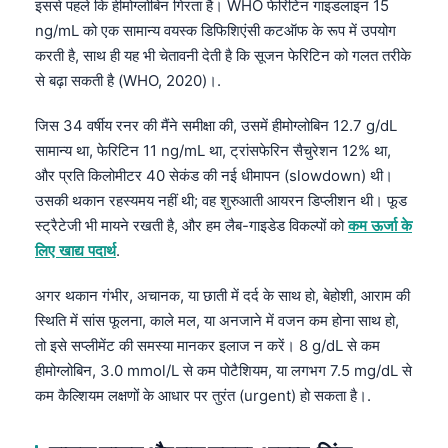
इससे पहले कि हीमोग्लोबिन गिरता है। WHO फेरिटिन गाइडलाइन 15
ng/mL को एक सामान्य वयस्क डिफिशिएंसी कटऑफ के रूप में उपयोग
करती है, साथ ही यह भी चेतावनी देती है कि सूजन फेरिटिन को गलत तरीके
से बढ़ा सकती है (WHO, 2020)।.
जिस 34 वर्षीय रनर की मैंने समीक्षा की, उसमें हीमोग्लोबिन 12.7 g/dL
सामान्य था, फेरिटिन 11 ng/mL था, ट्रांसफेरिन सैचुरेशन 12% था,
और प्रति किलोमीटर 40 सेकंड की नई धीमापन (slowdown) थी।
उसकी थकान रहस्यमय नहीं थी; वह शुरुआती आयरन डिप्लीशन थी। फूड
स्ट्रैटेजी भी मायने रखती है, और हम लैब-गाइडेड विकल्पों को
कम ऊर्जा के
लिए खाद्य पदार्थ
.
अगर थकान गंभीर, अचानक, या छाती में दर्द के साथ हो, बेहोशी, आराम की
स्थिति में सांस फूलना, काले मल, या अनजाने में वजन कम होना साथ हो,
तो इसे सप्लीमेंट की समस्या मानकर इलाज न करें। 8 g/dL से कम
हीमोग्लोबिन, 3.0 mmol/L से कम पोटैशियम, या लगभग 7.5 mg/dL से
कम कैल्शियम लक्षणों के आधार पर तुरंत (urgent) हो सकता है।.