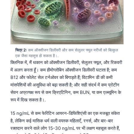
चित्र 2:
कम ऑक्सीजन डिलीवरी और कम सेलुलर फ्यूल मरीजों को बिल्कुल
एक जैसा महसूस हो सकता है।.
क्लिनिक में, मैं थकान को ऑक्सीजन डिलीवरी, सेलुलर फ्यूल, और रिकवरी
में अलग करता हूँ। कम हीमोग्लोबिन ऑक्सीजन डिलीवरी घटाता है; कम
B12 और फोलेट सेल टर्नओवर को बिगाड़ते हैं; विटामिन डी की कमी
मांसपेशियों की असुविधा को बढ़ा सकती है; और सही संदर्भ में कम प्रोटीन
सेवन अप्रत्यक्ष रूप से कम क्रिएटिनिन, कम BUN, या कम एल्ब्यूमिन के
रूप में दिख सकता है।.
15 ng/mL से कम फेरिटिन आयरन-डिफिशिएंसी का एक मजबूत संकेत
है, लेकिन कई मासिक धर्म वाली वयस्क महिलाएँ, रनर्स, और बार-बार
रक्तदान करने वाले लोग 15-30 ng/mL पर भी लक्षण महसूस करते हैं,