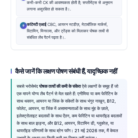
कभी-कभी CK की आवश्यकता होती है; सप्लीमेंट्स से अनुमान
लगाना असुरक्षित हो सकता है।.
कांटेस्टी एआई
CBC, आयरन स्टडीज़, मेटाबॉलिक मार्कर्स,
विटामिन, मिनरल्स, और ट्रेंड्स को मिलाकर पोषक तत्वों से
संबंधित लैब पैटर्न पढ़ता है।.
कैसे जानें कि लक्षण पोषण संबंधी हैं, यादृच्छिक नहीं
सबसे भरोसेमंद
पोषक तत्वों की कमी के संकेत
ऐसे लक्षणों के समूह हैं जो
एक मापने योग्य लैब पैटर्न से मेल खाते हैं: एनीमिया या कम फेरिटिन के
साथ थकान, आयरन या जिंक के संकेतों के साथ भंगुर नाखून, B12,
फोलेट, आयरन, या जिंक में असामान्यताओं के साथ मुंह के छाले,
इलेक्ट्रोलाइट बदलावों के साथ ऐंठन, कम फेरिटिन या थायरॉइड बदलावों
के साथ बाल झड़ना, और B12, आयरन, विटामिन डी, ग्लूकोज़, या
थायरॉइड परिणामों के साथ ब्रेन फॉग। 21 मई 2026 तक, मैं केवल
लक्षणों के आधार पर किसी कमी का निदान नहीं करूंगा।.