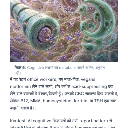
चित्र 6:
Cognitive लक्षणों को metabolic संदर्भ चाहिए, अनुमान
नहीं।.
मैं यह पैटर्न office workers, नए माता-पिता, vegans,
metformin लेने वाले लोगों, और वर्षों से acid-suppressing दवा
लेने वाले वयस्कों में देखता/देखती हूँ। उनकी CBC सामान्य दिख सकती है,
लेकिन B12, MMA, homocysteine, ferritin, या TSH एक शांत
कहानी बताता है।.
Kantesti AI cognitive शिकायतों को उसी report pattern से
जोड़ता है जिसे clinician मैन्युअली जाँचता है: macrocytosis, उच्च