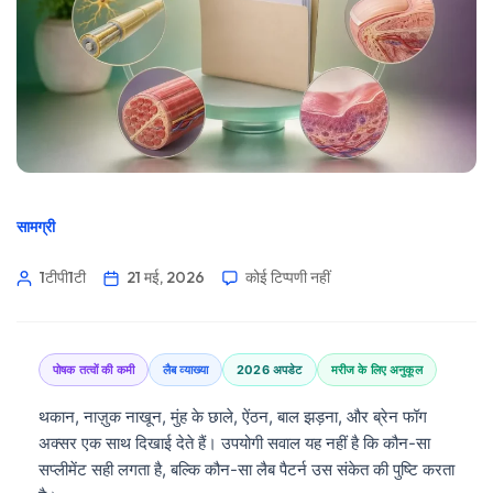
सामग्री
1टीपी1टी
21 मई, 2026
कोई टिप्पणी नहीं
पोषक तत्वों की कमी
लैब व्याख्या
2026 अपडेट
मरीज के लिए अनुकूल
थकान, नाज़ुक नाखून, मुंह के छाले, ऐंठन, बाल झड़ना, और ब्रेन फॉग
अक्सर एक साथ दिखाई देते हैं। उपयोगी सवाल यह नहीं है कि कौन-सा
सप्लीमेंट सही लगता है, बल्कि कौन-सा लैब पैटर्न उस संकेत की पुष्टि करता