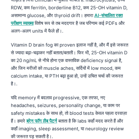
RDW, कम ferritin, borderline B12, कम 25-OH vitamin D,
असामान्य glucose, और thyroid drift। हमारा
AI-संचालित रक्त
परीक्षण व्याख्या
विशेष रूप से तब मददगार है जब परिणाम कई PDFs और
अलग-अलग units में फैले हों।.
Vitamin D brain fog का proven इलाज नहीं है, और मैं इसे जरूरत
से ज्यादा बढ़ा-चढ़ाकर नहीं बताता/बताती। फिर भी, 25-OH vitamin D
का 20 ng/mL से नीचे होना एक वास्तविक deficiency signal है,
और जिन मरीजों को muscle aches, सर्दियों में low mood, कम
calcium intake, या PTH बढ़ा हुआ हो, उन्हें उचित चर्चा की जरूरत
है।.
यदि memory में बदलाव progressive, एक तरफा, नए
headaches, seizures, personality change, या काम पर
safety mistakes के साथ हो, तो blood tests केवल पहला दरवाज़ा
हैं। हमारे
ब्रेन फॉग लैब पैटर्न
बताता है कि labs कहाँ मदद करते हैं और
कहाँ imaging, sleep assessment, या neurology review
की जरूरत पड़ सकती है।.