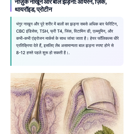
नाज़ुक नाखून और बाल झड़ना: आयरन, ज़िंक,
थायरॉइड, प्रोटीन
भंगुर नाखून और पूरे शरीर में बालों का झड़ना सबसे अधिक बार फेरिटिन,
CBC इंडिसेस, TSH, फ्री T4, जिंक, विटामिन डी, एल्ब्यूमिन, और
कभी-कभी एंड्रोजन मार्कर्स के साथ जांचा जाता है। हेयर फॉलिकल्स धीरे
प्रतिक्रिया देते हैं, इसलिए लैब असामान्यता बाल झड़ना स्पष्ट होने से
8-12 हफ्ते पहले शुरू हो सकती है।.