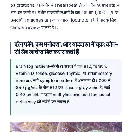
palpitations, या अनियमित heartbeat हो, तो जाँच nutrients से
आगे बढ़ जाती है। गंभीर मांसपेशी लक्षणों के बाद CK का 1,000 IU/L से
ऊपर होना magnesium का साधारण footnote नहीं है; इसके लिए
clinical review जरूरी है।.
ब्रेन फॉग, कम मनोदशा, और याददाश्त में चूक: कौन-
सी लैब जांचें साबित कर सकती हैं
Brain fog nutrient-संबंधी हो सकता है जब B12, ferritin,
vitamin D, folate, glucose, thyroid, या inflammatory
markers सही symptom pattern में असामान्य हों। 200 से
350 pg/mL के बीच B12 एक classic gray zone है, जहाँ
0.40 µmol/L से ऊपर methylmalonic acid functional
deficiency को सपोर्ट कर सकता है।.