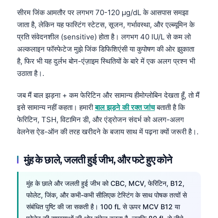
सीरम जिंक आमतौर पर लगभग 70-120 µg/dL के आसपास समझा
जाता है, लेकिन यह फास्टिंग स्टेटस, सूजन, गर्भावस्था, और एल्ब्यूमिन के
प्रति संवेदनशील (sensitive) होता है। लगभग 40 IU/L से कम लो
अल्कलाइन फॉस्फेटेज मुझे जिंक डिफिशिएंसी या कुपोषण की ओर झुकाता
है, फिर भी यह दुर्लभ बोन-एंज़ाइम स्थितियों के बारे में एक अलग प्रश्न भी
उठाता है।.
जब मैं बाल झड़ना + कम फेरिटिन और सामान्य हीमोग्लोबिन देखता हूँ, तो मैं
इसे सामान्य नहीं कहता। हमारी
बाल झड़ने की रक्त जांच
बताती है कि
फेरिटिन, TSH, विटामिन डी, और एंड्रोजन संदर्भ को अलग-अलग
वेलनेस ऐड-ऑन की तरह खरीदने के बजाय साथ में पढ़ना क्यों जरूरी है।.
मुंह के छाले, जलती हुई जीभ, और फटे हुए कोने
मुंह के छाले और जलती हुई जीभ को CBC, MCV, फेरिटिन, B12,
फोलेट, जिंक, और कभी-कभी सीलिएक टेस्टिंग के साथ पोषक तत्वों से
संबंधित पुष्टि की जा सकती है। 100 fL से ऊपर MCV B12 या