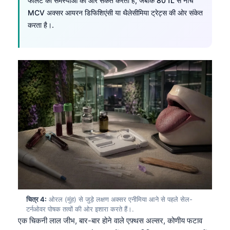
फोलेट की समस्याओं की ओर संकेत करता है, जबकि 80 fL से नीचे
MCV अक्सर आयरन डिफिशिएंसी या थैलेसीमिया ट्रेट्स की ओर संकेत
करता है।.
चित्र 4:
ओरल (मुंह) से जुड़े लक्षण अक्सर एनीमिया आने से पहले सेल-
टर्नओवर पोषक तत्वों की ओर इशारा करते हैं।.
एक चिकनी लाल जीभ, बार-बार होने वाले एफ़्थस अल्सर, कोणीय फटाव