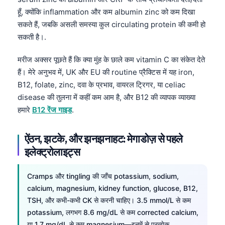
हूँ, क्योंकि inflammation और कम albumin zinc को कम दिखा
सकते हैं, जबकि असली समस्या कुल circulating protein की कमी हो
सकती है।.
मरीज अक्सर पूछते हैं कि क्या मुंह के छाले कम vitamin C का संकेत देते
हैं। मेरे अनुभव में, UK और EU की routine प्रैक्टिस में यह iron,
B12, folate, zinc, दवा के प्रभाव, वायरल ट्रिगर, या celiac
disease की तुलना में कहीं कम आम है, और B12 की व्यापक व्याख्या
हमारे
B12 रेंज गाइड
.
ऐंठन, झटके, और झनझनाहट: मेगाडोज़ से पहले
इलेक्ट्रोलाइट्स
Cramps और tingling की जाँच potassium, sodium,
calcium, magnesium, kidney function, glucose, B12,
TSH, और कभी-कभी CK से करनी चाहिए। 3.5 mmol/L से कम
potassium, लगभग 8.6 mg/dL से कम corrected calcium,
या 1.7 mg/dL से कम magnesium—इनमें से प्रत्येक