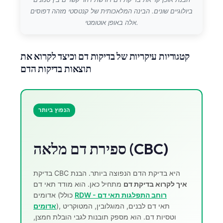
ביולוגיים שונים. הבינה המלאכותית של קנטסטי מזהה דפוסים
אלה באופן אוטומטי.
קטגוריות עיקריות של בדיקות דם וכיצד לקרוא את
תוצאות בדיקות הדם
הנפוץ ביותר
ספירת דם מלאה (CBC)
בדיקת CBC היא בדיקת הדם הנפוצה ביותר. הבנת
איך לקרוא בדיקת דם
מתחיל כאן. הוא מודד תאי דם
RDW - רוחב התפלגות תאי דם
אדומים (כולל
Norsk bokmål
), תאי דם לבנים, המוגלובין, המטוקריט
אדומים
Ślōnskŏ gŏdka
וטסיות דם. הוא מספק תובנות לגבי הובלת חמצן,