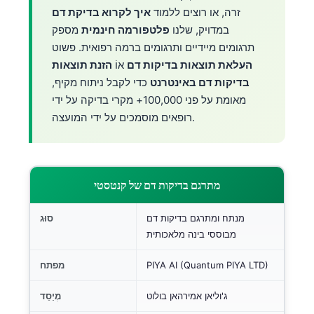
זרה, או רוצים ללמוד
איך לקרוא בדיקת דם
במדויק, שלנו
פלטפורמה חינמית
מספק
תרגומים מיידיים ותרגומים ברמה רפואית. פשוט
העלאת תוצאות בדיקות דם
אוֹ
הזנת תוצאות
בדיקות דם באינטרנט
כדי לקבל ניתוח מקיף,
מאומת על פני 100,000+ מקרי בדיקה על ידי
רופאים מוסמכים על ידי המועצה.
מתרגם בדיקות דם של קנטסטי
מנתח ומתרגם בדיקות דם
סוּג
מבוססי בינה מלאכותית
PIYA AI (Quantum PIYA LTD)
מפתח
ג'וליאן אמירהאן בולוט
מְיַסֵד