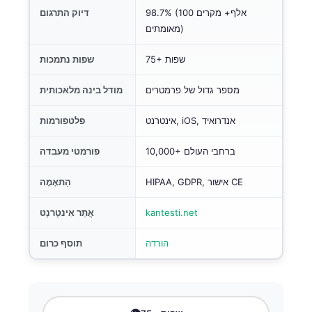
98.7% (100 אלף+ מקרים
דיוק התרגום
מאומתים)
75+ שפות
שפות נתמכות
מספר גדול של פרמטרים
מודל בינה מלאכותית
אינטרנט, iOS, אנדרואיד
פלטפורמות
10,000+ ברחבי העולם
פורמטי מעבדה
HIPAA, GDPR, אישור CE
הַתאָמָה
kantesti.net
אֲתַר אִינטֶרנֶט
הורדה
תוסף כרום