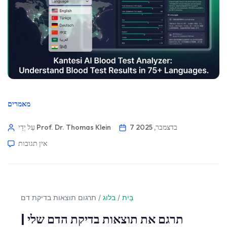
מאמרים
7 בדצמבר, 2025
עַל יְדֵי Prof. Dr. Thomas Klein
אין תגובות
בַּיִת
/
בלוג
/
תרגום תוצאות בדיקת דם
תרגם את תוצאות בדיקת הדם שלי |