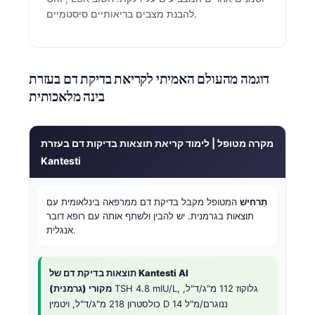
להבנת מצבים בריאותיים סיסטמיים.
தமிழ்
తెలుగు
मराठी
דוגמה מהעולם האמיתי לקריאת בדיקת דם בעזרת
اردو
בינה מלאכותית
বাংলা
Shqip
מקרה מטופל | לימוד קריאת תוצאות בדיקות דם בעזרת
Magyar
Kantesti
Slovenščina
תַרחִישׁ
המטופל מקבל בדיקת דם ממרפאה בינלאומית עם
한국어
תוצאות בגרמנית. יש להבין ולשתף אותה עם רופא דובר
Polski
אנגלית.
Lietuvių kalba
תוצאות בדיקת דם של Kantesti AI
Русский
TSH 4.8 mIU/L, גלוקוז 112 מ"ג/ד"ל,
מקורי (גרמנית)
ქართული
כולסטרון 218 מ"ג/ד"ל, ויטמין D 14 ננוגרם/מ"ל