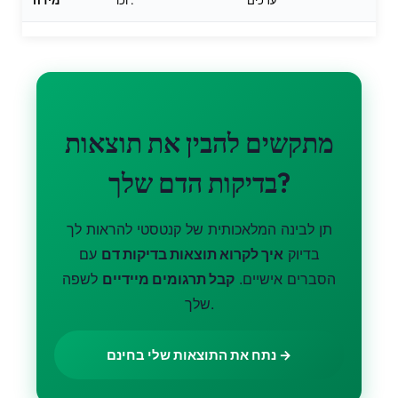
ערכים
וכו'.
מידה
מתקשים להבין את תוצאות
בדיקות הדם שלך?
תן לבינה המלאכותית של קנטסטי להראות לך
בדיוק
איך לקרוא תוצאות בדיקות דם
עם
הסברים אישיים.
קבל תרגומים מיידיים
לשפה
שלך.
נתח את התוצאות שלי בחינם →