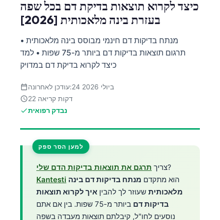
כיצד לקרוא תוצאות בדיקת דם בכל שפה
בעזרת בינה מלאכותית [2026]
מנתח בדיקות דם חינמי מבוסס בינה מלאכותית •
תרגום תוצאות בדיקות דם ביותר מ-75 שפות • למד
כיצד לקרוא בדיקת דם במדויק
24 ביולי 2026
עודכן לאחרונה:
22 דקות קריאה
נבדק רפואית
למען הסר ספק
?
צריך
תרגם את תוצאות בדיקות הדם שלי
הוא מתקדם
מנתח בדיקות דם בינה
Kantesti
מלאכותית
שעוזר לך להבין
איך לקרוא תוצאות
בדיקות דם
ביותר מ-75 שפות. בין אם אתם
נוסעים לחו"ל, קיבלתם תוצאות מעבדה בשפה