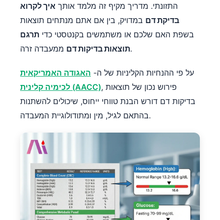
התזונתי. מדריך מקיף זה מלמד אותך
איך לקרוא
בדיקת דם
במדויק, בין אם אתם מנתחים תוצאות
בשפת האם שלכם או משתמשים בקנטסטי כדי
תרגם
ממעבדה זרה.
תוצאות בדיקות דם
על פי ההנחיות הקליניות של ה-
האגודה האמריקאית
, פירוש נכון של תוצאות
לכימיה קלינית (AACC)
בדיקות דם דורש הבנת טווחי ייחוס, שיכולים להשתנות
בהתאם לגיל, מין ומתודולוגיית המעבדה.