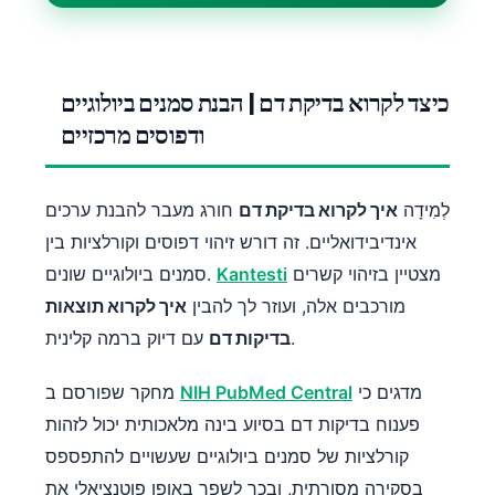
כיצד לקרוא בדיקת דם | הבנת סמנים ביולוגיים
ודפוסים מרכזיים
לְמִידָה
איך לקרוא בדיקת דם
חורג מעבר להבנת ערכים
אינדיבידואליים. זה דורש זיהוי דפוסים וקורלציות בין
מצטיין בזיהוי קשרים
Kantesti
סמנים ביולוגיים שונים.
מורכבים אלה, ועוזר לך להבין
איך לקרוא תוצאות
עם דיוק ברמה קלינית.
בדיקות דם
מדגים כי
NIH PubMed Central
מחקר שפורסם ב
פענוח בדיקות דם בסיוע בינה מלאכותית יכול לזהות
קורלציות של סמנים ביולוגיים שעשויים להתפספס
בסקירה מסורתית, ובכך לשפר באופן פוטנציאלי את