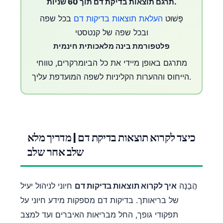
תרגם תוצאות בדיקת דם תוך 60 שניות.
פָּשׁוּט
העלאת תוצאות בדיקות דם
בכל שפה
ובכל שפה של קנטסטי
פלטפורמת בינה מלאכותית חינמית
מתרגם באופן מיידי את כל הביומרקרים, טווחי
הייחוס וההערות הקליניות לשפה המועדפת עליך.
כיצד לקרוא תוצאות בדיקת דם | מדריך מלא
שלב אחר שלב
הֲבָנָה
איך לקרוא תוצאות בדיקות דם
חיוני לניהול יעיל
של בריאותך. בדיקות דם מספקות מידע חיוני על
תפקודי גופך, החל מבריאות האיברים ועד למצב