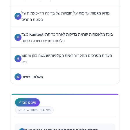
מדוע מגמות עדיפות על תוצאות של בדיקה חד-פעמית של
בלוטת התריס
כיצד Kantesti בינה מלאכותית קוראת בדיקות לאחר כריתת
בלוטת התריס בצורה בטוחה
הערות מפרסום מחקר והראיות הקליניות שנעשה בהן שימוש
כאן
שאלות נפוצות
⚡ סיכום קצר
מאי 14, 2026
v1.0 —