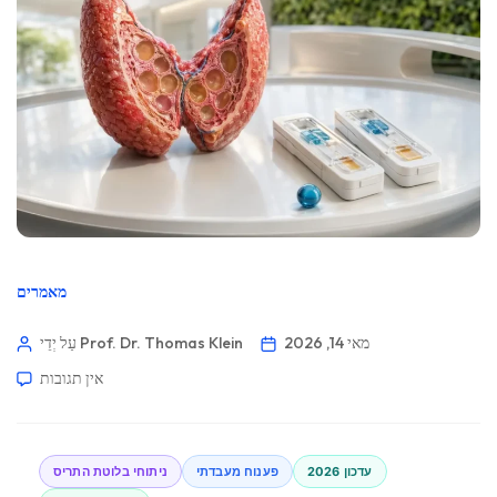
מאמרים
מאי 14, 2026
עַל יְדֵי Prof. Dr. Thomas Klein
אין תגובות
עדכון 2026
פענוח מעבדתי
ניתוחי בלוטת התריס