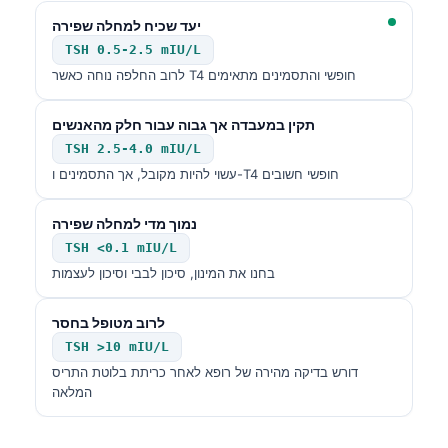
יעד שכיח למחלה שפירה
TSH 0.5-2.5 mIU/L
לרוב החלפה נוחה כאשר T4 חופשי והתסמינים מתאימים
תקין במעבדה אך גבוה עבור חלק מהאנשים
TSH 2.5-4.0 mIU/L
עשוי להיות מקובל, אך התסמינים ו-T4 חופשי חשובים
נמוך מדי למחלה שפירה
TSH <0.1 mIU/L
בחנו את המינון, סיכון לבבי וסיכון לעצמות
לרוב מטופל בחסר
TSH >10 mIU/L
דורש בדיקה מהירה של רופא לאחר כריתת בלוטת התריס
המלאה