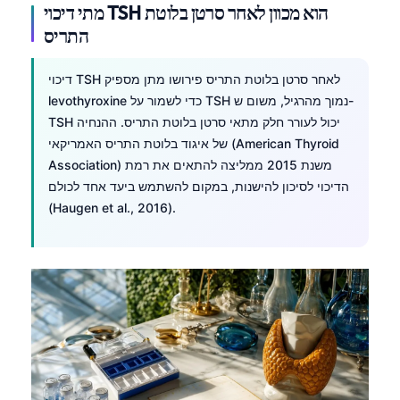
מתי דיכוי TSH הוא מכוון לאחר סרטן בלוטת
התריס
דיכוי TSH לאחר סרטן בלוטת התריס פירושו מתן מספיק
levothyroxine כדי לשמור על TSH נמוך מהרגיל, משום ש-
TSH יכול לעורר חלק מתאי סרטן בלוטת התריס. ההנחיה
של איגוד בלוטת התריס האמריקאי (American Thyroid
Association) משנת 2015 ממליצה להתאים את רמת
הדיכוי לסיכון להישנות, במקום להשתמש ביעד אחד לכולם
(Haugen et al., 2016).