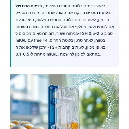
לאחר כריתת בלוטת התריס החלקית,
בדיקת הדם של
בלוטת התריס
בודקת אם האונה שנותרה מייצרת מספיק
הורמון; לאחר כריתת בלוטת התריס המלאה, היא בודקת
אם לבותירוקסין מחליף את הבלוטה החסרה בצורה בטוחה.
בניתוח שפיר, רוב הרופאים מכוונים ל-TSH סביב 0.5-2.5
mIU/L עם free T4 בטווח; לאחר סרטן בלוטת התריס,
ייתכן שידכאו את ה-TSH באופן מכוון, לעיתים קרובות
מתחת ל-0.1-0.5 mIU/L, בהתאם לסיכון להישנות.