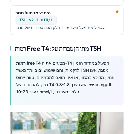
הימנע מטיפול חסר
TSH >2-4 mIU/L
עשוי להיות מעל היעד עבור חלק מההיסטוריות של סרטן
רמות Free T4: מתי הן גוברות על TSH
מציגים את ה-T4 הפעיל במחזור הזמין
רמות free T4
לרקמות, והם שימושיים ביותר כאשר TSH מפגר, אינו
אמין, מדוכא במכוון, או אינו תואם לתסמינים. טווח ייחוס
נפוץ למבוגרים של T4 חופשי הוא בערך 0.8-1.8 ng/dL,
בערך 10-23 pmol/L, תלוי במעבדה.