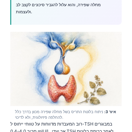
מחלה שפירה, והוא עלול להגביר סיכונים לקצב לב
ולעצמות.
איור 3:
ניתוח בלוטת התריס בשל מחלה שפירה מכוון בדרך כלל
להחלפה פיזיולוגית, ולא לדיכוי.
רוב המעבדות מדווחות על טווחי ייחוס ל-TSH במבוגרים
סביב 0.4-4.0 mIU/L, אך יעדי TSH לאחר כריתת בלוטת