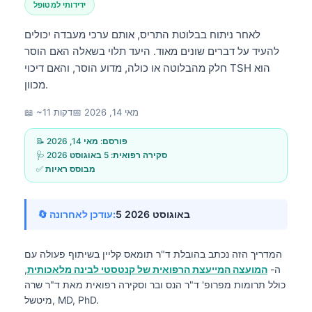
ידידותי למטופל
לאחר ניתוח בבלוטת התריס, אותם ערכי מעבדה יכולים
להעיד על דברים שונים מאוד. היעד תלוי בשאלה האם הוסר
חלק מהבלוטה או כולה, מדוע הוסר, והאם דיכוי TSH הוא
מכוון.
מאי 14, 2026
📅
📖 ~11 דקות
📝 פורסם:
מאי 14, 2026
🩺 סקירה רפואית:
5 באוגוסט 2026
✅ מבוסס ראיות
5 באוגוסט 2026
🔄 עודכן לאחרונה:
המדריך הזה נכתב בהובלת
ד"ר תומאס קליין
בשיתוף פעולה עם
ה-
המועצה המייעצת הרפואית של קנטסטי לבינה מלאכותית
,
כולל תרומות מפרופ' ד"ר הנס ובר וסקירה רפואית מאת ד"ר שרה
מיטשל, MD, PhD.