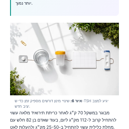
יותר נמוך.
איור 6:
שינויי מינון דורשים מספיק זמן כדי ש-TSH יגיע למצב
יציב חדש.
מבוגר במשקל 70 ק״ג לאחר כריתת תירואיד מלאה עשוי
להתחיל קרוב ל-112 מק״ג ליום, בעוד שאדם בן 82 חלש עם
מחלת כלילית עשוי להתחיל ב-25-50 מק״ג ולהעלות לאט.