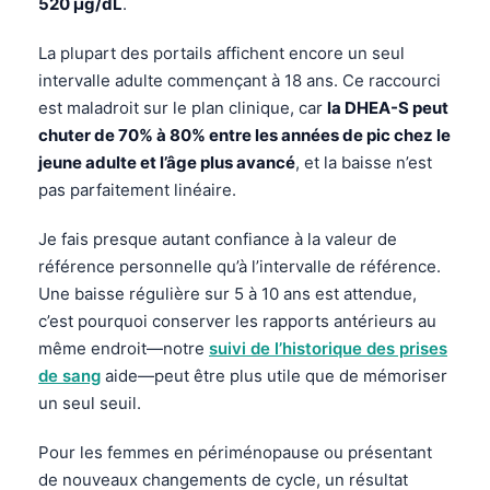
520 µg/dL
.
La plupart des portails affichent encore un seul
intervalle adulte commençant à 18 ans. Ce raccourci
est maladroit sur le plan clinique, car
la DHEA-S peut
chuter de 70% à 80% entre les années de pic chez le
jeune adulte et l’âge plus avancé
, et la baisse n’est
pas parfaitement linéaire.
Je fais presque autant confiance à la valeur de
référence personnelle qu’à l’intervalle de référence.
Une baisse régulière sur 5 à 10 ans est attendue,
c’est pourquoi conserver les rapports antérieurs au
même endroit—notre
suivi de l’historique des prises
de sang
aide—peut être plus utile que de mémoriser
un seul seuil.
Pour les femmes en périménopause ou présentant
de nouveaux changements de cycle, un résultat