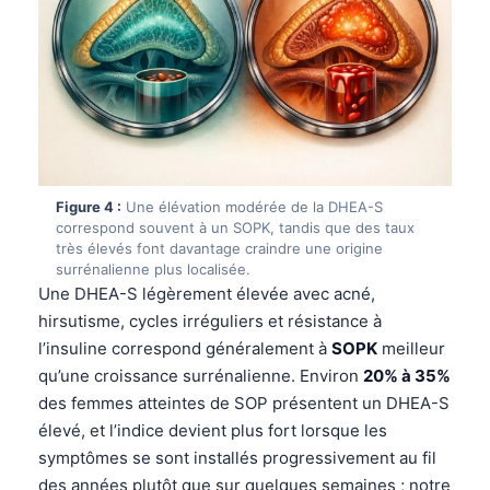
Figure 4 :
Une élévation modérée de la DHEA-S
correspond souvent à un SOPK, tandis que des taux
très élevés font davantage craindre une origine
surrénalienne plus localisée.
Une DHEA-S légèrement élevée avec acné,
hirsutisme, cycles irréguliers et résistance à
l’insuline correspond généralement à
SOPK
meilleur
qu’une croissance surrénalienne. Environ
20% à 35%
des femmes atteintes de SOP présentent un DHEA-S
élevé, et l’indice devient plus fort lorsque les
symptômes se sont installés progressivement au fil
des années plutôt que sur quelques semaines ; notre