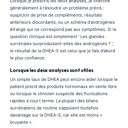
Lorsque je prescris les deux analyses, je cherche
généralement à résoudre un problème précis :
suspicion de prise de compléments, résultats
antérieurs discordants, ou un schéma d’androgènes
étrange qui ne correspond pas aux symptômes. Si la
question clinique est simplement ' Les glandes
surrénales surproduisent-elles des androgènes ? ',
le résultat de la DHEA-S est celui que je fais d’abord
le plus confiance.
Lorsque les deux analyses sont utiles
Un simple taux de DHEA peut encore aider lorsque le
patient prend des produits hormonaux en vente libre
ou lorsque le clinicien suspecte des fluctuations
rapides à court terme. La plupart des bilans
surrénaliens de routine s’appuient toutefois
davantage sur la DHEA-S, car elle est moins «
bruyante ».