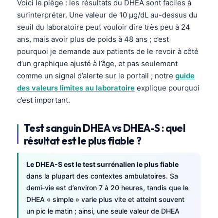
Voici le piège : les résultats du DHEA sont faciles à
surinterpréter. Une valeur de 10 µg/dL au-dessus du
seuil du laboratoire peut vouloir dire très peu à 24
ans, mais avoir plus de poids à 48 ans ; c’est
pourquoi je demande aux patients de le revoir à côté
d’un graphique ajusté à l’âge, et pas seulement
comme un signal d’alerte sur le portail ; notre
guide
des valeurs limites au laboratoire
explique pourquoi
c’est important.
Test sanguin DHEA vs DHEA-S : quel
résultat est le plus fiable ?
Le DHEA-S est le test surrénalien le plus fiable
dans la plupart des contextes ambulatoires. Sa
demi-vie est d’environ 7 à 20 heures, tandis que le
DHEA « simple » varie plus vite et atteint souvent
un pic le matin ; ainsi, une seule valeur de DHEA