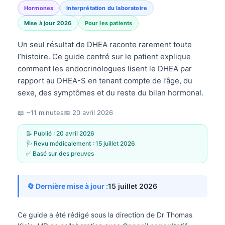
Hormones
Interprétation du laboratoire
Mise à jour 2026
Pour les patients
Un seul résultat de DHEA raconte rarement toute
l’histoire. Ce guide centré sur le patient explique
comment les endocrinologues lisent le DHEA par
rapport au DHEA-S en tenant compte de l’âge, du
sexe, des symptômes et du reste du bilan hormonal.
📖 ~11 minutes
📅
20 avril 2026
📝 Publié :
20 avril 2026
🩺 Revu médicalement :
15 juillet 2026
✅ Basé sur des preuves
🔄 Dernière mise à jour :
15 juillet 2026
Ce guide a été rédigé sous la direction de
Dr Thomas