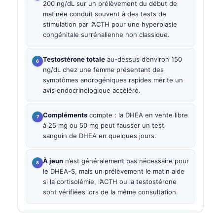
200 ng/dL sur un prélèvement du début de
matinée conduit souvent à des tests de
stimulation par l’ACTH pour une hyperplasie
congénitale surrénalienne non classique.
Testostérone totale
au-dessus d’environ 150
ng/dL chez une femme présentant des
symptômes androgéniques rapides mérite un
avis endocrinologique accéléré.
Compléments
compte : la DHEA en vente libre
à 25 mg ou 50 mg peut fausser un test
sanguin de DHEA en quelques jours.
À jeun
n’est généralement pas nécessaire pour
le DHEA-S, mais un prélèvement le matin aide
si la cortisolémie, l’ACTH ou la testostérone
sont vérifiées lors de la même consultation.