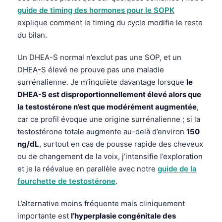
guide de timing des hormones pour le SOPK
explique comment le timing du cycle modifie le reste
du bilan.
Un DHEA-S normal n’exclut pas une SOP, et un
DHEA-S élevé ne prouve pas une maladie
surrénalienne. Je m’inquiète davantage lorsque
le
DHEA-S est disproportionnellement élevé alors que
la testostérone n’est que modérément augmentée
,
car ce profil évoque une origine surrénalienne ; si la
testostérone totale augmente au-delà d’environ
150
ng/dL
, surtout en cas de pousse rapide des cheveux
ou de changement de la voix, j’intensifie l’exploration
et je la réévalue en parallèle avec notre
guide de la
fourchette de testostérone
.
L’alternative moins fréquente mais cliniquement
importante est
l’hyperplasie congénitale des