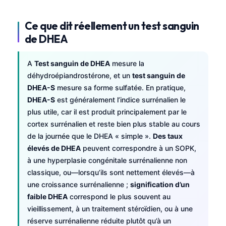
Ce que dit réellement un test sanguin
de DHEA
A
Test sanguin de DHEA
mesure la
déhydroépiandrostérone, et un
test sanguin de
DHEA-S
mesure sa forme sulfatée. En pratique,
DHEA-S
est généralement l’indice surrénalien le
plus utile, car il est produit principalement par le
cortex surrénalien et reste bien plus stable au cours
de la journée que le DHEA « simple ».
Des taux
élevés de DHEA
peuvent correspondre à un SOPK,
à une hyperplasie congénitale surrénalienne non
classique, ou—lorsqu’ils sont nettement élevés—à
une croissance surrénalienne ;
signification d’un
faible DHEA
correspond le plus souvent au
vieillissement, à un traitement stéroïdien, ou à une
réserve surrénalienne réduite plutôt qu’à un