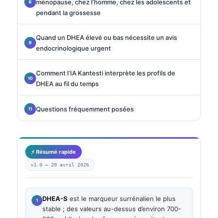
ménopause, chez l’homme, chez les adolescents et
pendant la grossesse
Quand un DHEA élevé ou bas nécessite un avis
endocrinologique urgent
Comment l’IA Kantesti interprète les profils de
DHEA au fil du temps
Questions fréquemment posées
⚡ Résumé rapide
v1.0 —
20 avril 2026
DHEA-S
est le marqueur surrénalien le plus
stable ; des valeurs au-dessus d’environ 700-