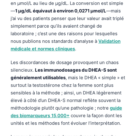
en µmol/L au lieu de µg/dL. La conversion est simple
—
1 µg/dL équivaut à environ 0,0271 µmol/L
—mais
j’ai vu des patients penser que leur valeur avait triplé
simplement parce qu’ils avaient changé de
laboratoire ; c’est une des raisons pour lesquelles
nous publions nos standards d’analyse à
Validation
médicale et normes cliniques
.
Les discordances de dosage provoquent un chaos
silencieux.
Les immunodosages du DHEA-S sont
généralement utilisables
, mais le DHEA « simple » et
surtout la testostérone chez la femme sont plus
sensibles à la méthode ; ainsi, un DHEA légèrement
élevé à côté d’un DHEA-S normal reflète souvent la
méthodologie plutôt qu’une pathologie ; notre
guide
des biomarqueurs 15,000+
couvre la façon dont les
unités et les méthodes font évoluer l’interprétation.