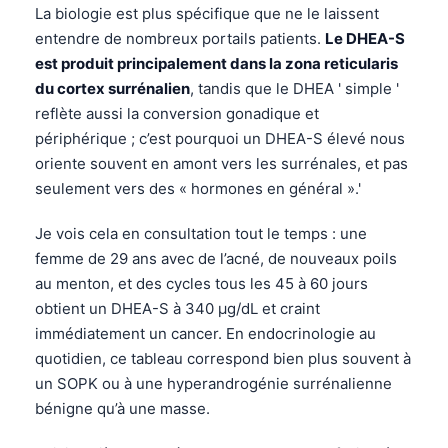
La biologie est plus spécifique que ne le laissent
entendre de nombreux portails patients.
Le DHEA-S
est produit principalement dans la zona reticularis
du cortex surrénalien
, tandis que le DHEA ' simple '
reflète aussi la conversion gonadique et
périphérique ; c’est pourquoi un DHEA-S élevé nous
oriente souvent en amont vers les surrénales, et pas
seulement vers des « hormones en général ».'
Je vois cela en consultation tout le temps : une
femme de 29 ans avec de l’acné, de nouveaux poils
au menton, et des cycles tous les 45 à 60 jours
obtient un DHEA-S à 340 µg/dL et craint
immédiatement un cancer. En endocrinologie au
quotidien, ce tableau correspond bien plus souvent à
un SOPK ou à une hyperandrogénie surrénalienne
bénigne qu’à une masse.