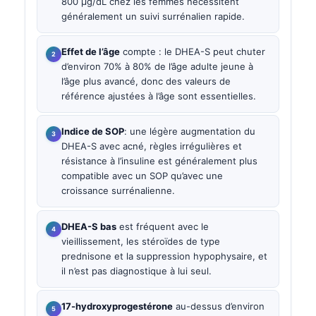
800 µg/dL chez les femmes nécessitent
généralement un suivi surrénalien rapide.
Effet de l’âge
compte : le DHEA-S peut chuter
d’environ 70% à 80% de l’âge adulte jeune à
l’âge plus avancé, donc des valeurs de
référence ajustées à l’âge sont essentielles.
Indice de SOP
: une légère augmentation du
DHEA-S avec acné, règles irrégulières et
résistance à l’insuline est généralement plus
compatible avec un SOP qu’avec une
croissance surrénalienne.
DHEA-S bas
est fréquent avec le
vieillissement, les stéroïdes de type
prednisone et la suppression hypophysaire, et
il n’est pas diagnostique à lui seul.
17-hydroxyprogestérone
au-dessus d’environ