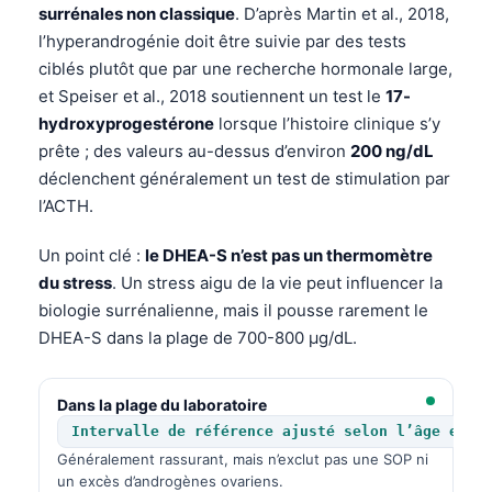
surrénales non classique
. D’après Martin et al., 2018,
l’hyperandrogénie doit être suivie par des tests
ciblés plutôt que par une recherche hormonale large,
et Speiser et al., 2018 soutiennent un test le
17-
hydroxyprogestérone
lorsque l’histoire clinique s’y
prête ; des valeurs au-dessus d’environ
200 ng/dL
déclenchent généralement un test de stimulation par
l’ACTH.
Un point clé :
le DHEA-S n’est pas un thermomètre
du stress
. Un stress aigu de la vie peut influencer la
biologie surrénalienne, mais il pousse rarement le
DHEA-S dans la plage de 700-800 µg/dL.
Dans la plage du laboratoire
Intervalle de référence ajusté selon l’âge et l
Généralement rassurant, mais n’exclut pas une SOP ni
un excès d’androgènes ovariens.