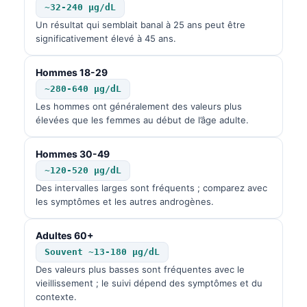
~32-240 µg/dL
Un résultat qui semblait banal à 25 ans peut être
significativement élevé à 45 ans.
Hommes 18-29
~280-640 µg/dL
Les hommes ont généralement des valeurs plus
élevées que les femmes au début de l’âge adulte.
Hommes 30-49
~120-520 µg/dL
Des intervalles larges sont fréquents ; comparez avec
les symptômes et les autres androgènes.
Adultes 60+
Souvent ~13-180 µg/dL
Des valeurs plus basses sont fréquentes avec le
vieillissement ; le suivi dépend des symptômes et du
contexte.