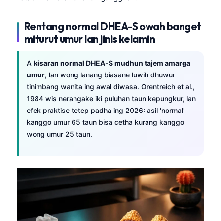
Rentang normal DHEA-S owah banget
miturut umur lan jinis kelamin
A
kisaran normal DHEA-S mudhun tajem amarga
umur
, lan wong lanang biasane luwih dhuwur
tinimbang wanita ing awal diwasa. Orentreich et al.,
1984 wis nerangake iki puluhan taun kepungkur, lan
efek praktise tetep padha ing 2026: asil 'normal'
kanggo umur 65 taun bisa cetha kurang kanggo
wong umur 25 taun.