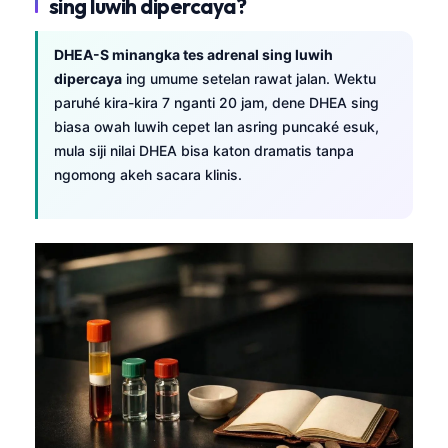
sing luwih dipercaya?
DHEA-S minangka tes adrenal sing luwih
dipercaya
ing umume setelan rawat jalan. Wektu
paruhé kira-kira 7 nganti 20 jam, dene DHEA sing
biasa owah luwih cepet lan asring puncaké esuk,
mula siji nilai DHEA bisa katon dramatis tanpa
ngomong akeh sacara klinis.