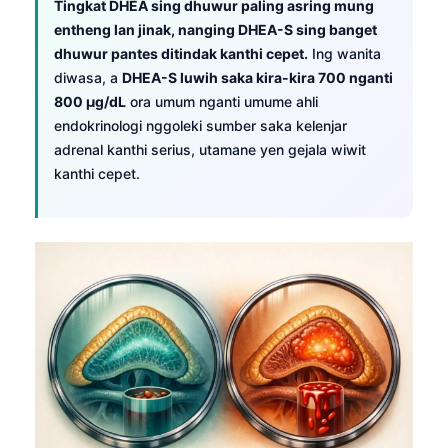
Tingkat DHEA sing dhuwur paling asring mung
entheng lan jinak, nanging DHEA-S sing banget
dhuwur pantes ditindak kanthi cepet.
Ing wanita
diwasa, a
DHEA-S luwih saka kira-kira 700 nganti
800 µg/dL
ora umum nganti umume ahli
endokrinologi nggoleki sumber saka kelenjar
adrenal kanthi serius, utamane yen gejala wiwit
kanthi cepet.