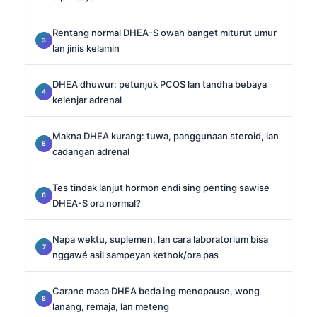
Rentang normal DHEA-S owah banget miturut umur
lan jinis kelamin
DHEA dhuwur: petunjuk PCOS lan tandha bebaya
kelenjar adrenal
Makna DHEA kurang: tuwa, panggunaan steroid, lan
cadangan adrenal
Tes tindak lanjut hormon endi sing penting sawise
DHEA-S ora normal?
Napa wektu, suplemen, lan cara laboratorium bisa
nggawé asil sampeyan kethok/ora pas
Carane maca DHEA beda ing menopause, wong
lanang, remaja, lan meteng