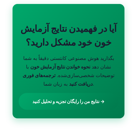
آیا در فهمیدن نتایج آزمایش
خون خود مشکل دارید؟
بگذارید هوش مصنوعی کانتستی دقیقاً به شما
نشان دهد
نحوه خواندن نتایج آزمایش خون
با
توضیحات شخصی‌سازی‌شده.
ترجمه‌های فوری
به زبان شما.
دریافت کنید
نتایج من را رایگان تجزیه و تحلیل کنید →