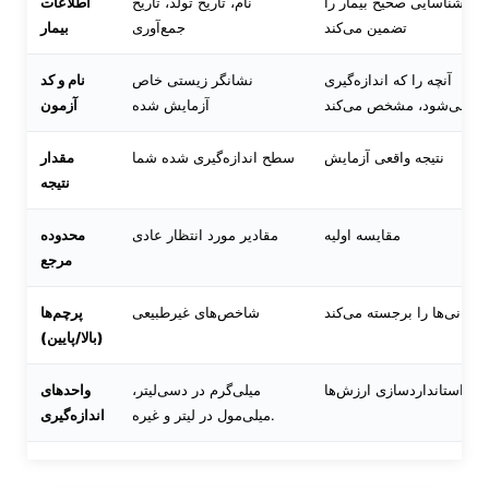
شناسایی صحیح بیمار را
نام، تاریخ تولد، تاریخ
اطلاعات
تضمین می‌کند
جمع‌آوری
بیمار
آنچه را که اندازه‌گیری
نشانگر زیستی خاص
نام و کد
می‌شود، مشخص می‌کند
آزمایش شده
آزمون
نتیجه واقعی آزمایش
سطح اندازه‌گیری شده شما
مقدار
نتیجه
مقایسه اولیه
مقادیر مورد انتظار عادی
محدوده
مرجع
نگرانی‌ها را برجسته می‌کند
شاخص‌های غیرطبیعی
پرچم‌ها
(بالا/پایین)
استانداردسازی ارزش‌ها
میلی‌گرم در دسی‌لیتر،
واحدهای
میلی‌مول در لیتر و غیره.
اندازه‌گیری