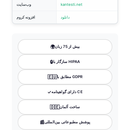
kantesti.net
وب‌سایت
دانلود
افزونه کروم
🌍
بیش از 75 زبان
🔒
سازگار با HIPAA
🇪🇺
مطابق با GDPR
✓
دارای گواهینامه CE
🇩🇪
ساخت آلمان
📰
پوشش مطبوعاتی بین‌المللی