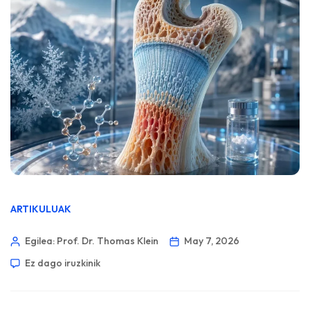
ARTIKULUAK
Egilea: Prof. Dr. Thomas Klein
May 7, 2026
Ez dago iruzkinik