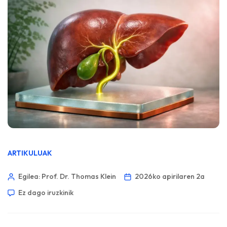
ARTIKULUAK
Egilea: Prof. Dr. Thomas Klein
2026ko apirilaren 2a
Ez dago iruzkinik