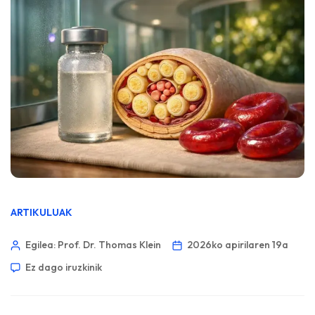
ARTIKULUAK
Egilea: Prof. Dr. Thomas Klein
2026ko apirilaren 19a
Ez dago iruzkinik