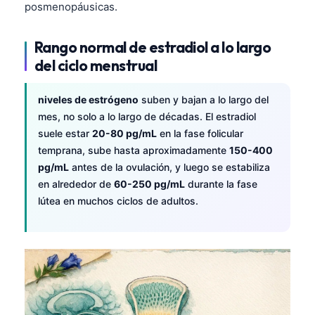
posmenopáusicas.
Rango normal de estradiol a lo largo
del ciclo menstrual
niveles de estrógeno
suben y bajan a lo largo del
mes, no solo a lo largo de décadas. El estradiol
suele estar
20-80 pg/mL
en la fase folicular
temprana, sube hasta aproximadamente
150-400
pg/mL
antes de la ovulación, y luego se estabiliza
en alrededor de
60-250 pg/mL
durante la fase
lútea en muchos ciclos de adultos.