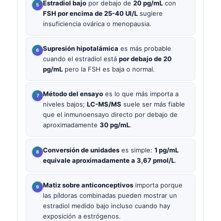
Estradiol bajo
por debajo de
20 pg/mL
con
FSH por encima de 25-40 UI/L
sugiere
insuficiencia ovárica o menopausia.
Supresión hipotalámica
es más probable
cuando el estradiol está
por debajo de 20
pg/mL
pero la FSH es baja o normal.
Método del ensayo
es lo que más importa a
niveles bajos;
LC-MS/MS
suele ser más fiable
que el inmunoensayo directo por debajo de
aproximadamente
30 pg/mL
.
Conversión de unidades
es simple:
1 pg/mL
equivale aproximadamente a 3,67 pmol/L
.
Matiz sobre anticonceptivos
importa porque
las píldoras combinadas pueden mostrar un
estradiol medido bajo incluso cuando hay
exposición a estrógenos.