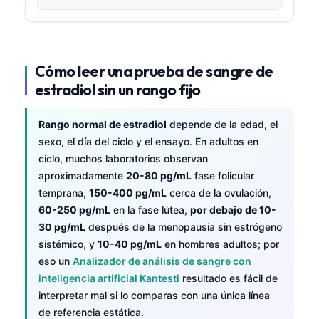
Cómo leer una prueba de sangre de
estradiol sin un rango fijo
Rango normal de estradiol
depende de la edad, el
sexo, el día del ciclo y el ensayo. En adultos en
ciclo, muchos laboratorios observan
aproximadamente
20-80 pg/mL
fase folicular
temprana,
150-400 pg/mL
cerca de la ovulación,
60-250 pg/mL
en la fase lútea,
por debajo de 10-
30 pg/mL
después de la menopausia sin estrógeno
sistémico, y
10-40 pg/mL
en hombres adultos; por
eso un
Analizador de análisis de sangre con
inteligencia artificial Kantesti
resultado es fácil de
interpretar mal si lo comparas con una única línea
de referencia estática.