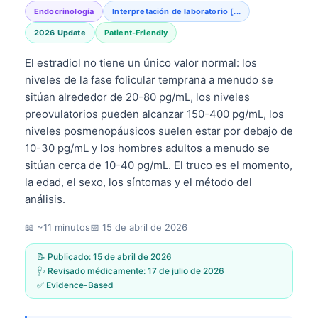
Endocrinología
Interpretación de laboratorio [...
2026 Update
Patient-Friendly
El estradiol no tiene un único valor normal: los
niveles de la fase folicular temprana a menudo se
sitúan alrededor de 20-80 pg/mL, los niveles
preovulatorios pueden alcanzar 150-400 pg/mL, los
niveles posmenopáusicos suelen estar por debajo de
10-30 pg/mL y los hombres adultos a menudo se
sitúan cerca de 10-40 pg/mL. El truco es el momento,
la edad, el sexo, los síntomas y el método del
análisis.
📖 ~11 minutos
📅
15 de abril de 2026
📝 Publicado:
15 de abril de 2026
🩺 Revisado médicamente:
17 de julio de 2026
✅ Evidence-Based