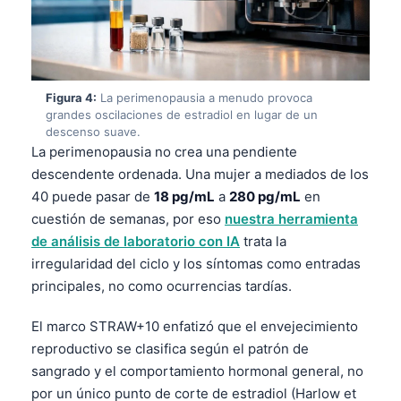
Figura 4:
La perimenopausia a menudo provoca
grandes oscilaciones de estradiol en lugar de un
descenso suave.
La perimenopausia no crea una pendiente
descendente ordenada. Una mujer a mediados de los
40 puede pasar de
18 pg/mL
a
280 pg/mL
en
cuestión de semanas, por eso
nuestra herramienta
de análisis de laboratorio con IA
trata la
irregularidad del ciclo y los síntomas como entradas
principales, no como ocurrencias tardías.
El marco STRAW+10 enfatizó que el envejecimiento
reproductivo se clasifica según el patrón de
sangrado y el comportamiento hormonal general, no
por un único punto de corte de estradiol (Harlow et