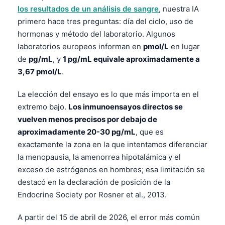
los resultados de un análisis de sangre
, nuestra IA
primero hace tres preguntas: día del ciclo, uso de
hormonas y método del laboratorio. Algunos
laboratorios europeos informan en
pmol/L
en lugar
de
pg/mL
, y
1 pg/mL equivale aproximadamente a
3,67 pmol/L
.
La elección del ensayo es lo que más importa en el
extremo bajo.
Los inmunoensayos directos se
vuelven menos precisos por debajo de
aproximadamente 20-30 pg/mL
, que es
exactamente la zona en la que intentamos diferenciar
la menopausia, la amenorrea hipotalámica y el
exceso de estrógenos en hombres; esa limitación se
destacó en la declaración de posición de la
Endocrine Society por Rosner et al., 2013.
A partir del 15 de abril de 2026, el error más común