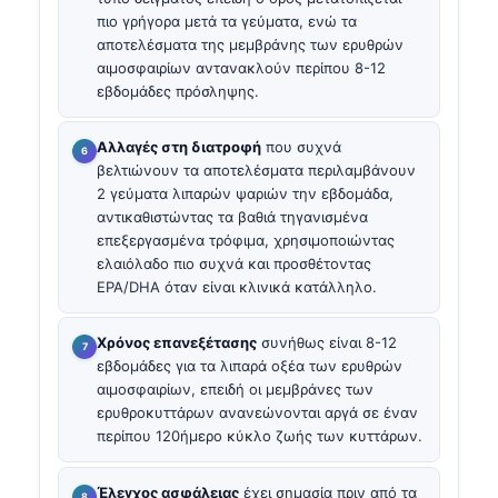
πιο γρήγορα μετά τα γεύματα, ενώ τα
αποτελέσματα της μεμβράνης των ερυθρών
αιμοσφαιρίων αντανακλούν περίπου 8-12
εβδομάδες πρόσληψης.
Αλλαγές στη διατροφή
που συχνά
βελτιώνουν τα αποτελέσματα περιλαμβάνουν
2 γεύματα λιπαρών ψαριών την εβδομάδα,
αντικαθιστώντας τα βαθιά τηγανισμένα
επεξεργασμένα τρόφιμα, χρησιμοποιώντας
ελαιόλαδο πιο συχνά και προσθέτοντας
EPA/DHA όταν είναι κλινικά κατάλληλο.
Χρόνος επανεξέτασης
συνήθως είναι 8-12
εβδομάδες για τα λιπαρά οξέα των ερυθρών
αιμοσφαιρίων, επειδή οι μεμβράνες των
ερυθροκυττάρων ανανεώνονται αργά σε έναν
περίπου 120ήμερο κύκλο ζωής των κυττάρων.
Έλεγχος ασφάλειας
έχει σημασία πριν από τα