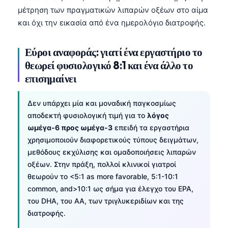
μέτρηση των πραγματικών λιπαρών οξέων στο αίμα
και όχι την εικασία από ένα ημερολόγιο διατροφής.
Εύροι αναφοράς: γιατί ένα εργαστήριο το
θεωρεί φυσιολογικό 8:1 και ένα άλλο το
επισημαίνει
Δεν υπάρχει μία και μοναδική παγκοσμίως
αποδεκτή φυσιολογική τιμή για το
λόγος
ωμέγα-6 προς ωμέγα-3
επειδή τα εργαστήρια
χρησιμοποιούν διαφορετικούς τύπους δειγμάτων,
μεθόδους εκχύλισης και ομαδοποιήσεις λιπαρών
οξέων. Στην πράξη, πολλοί κλινικοί γιατροί
θεωρούν το <5:1 as more favorable, 5:1-10:1
common, and>10:1 ως σήμα για έλεγχο του EPA,
του DHA, του AA, των τριγλυκεριδίων και της
διατροφής.