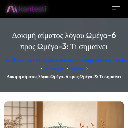
Δοκιμή αίματος λόγου Ωμέγα-6
προς Ωμέγα-3: Τι σημαίνει
AI Blood Test Analyzer Free – Lab Interpretation, Made
>
Ιστολόγιο
>
Άρθρα
>
Δοκιμή αίματος λόγου Ωμέγα-6 προς Ωμέγα-3: Τι σημαίνει