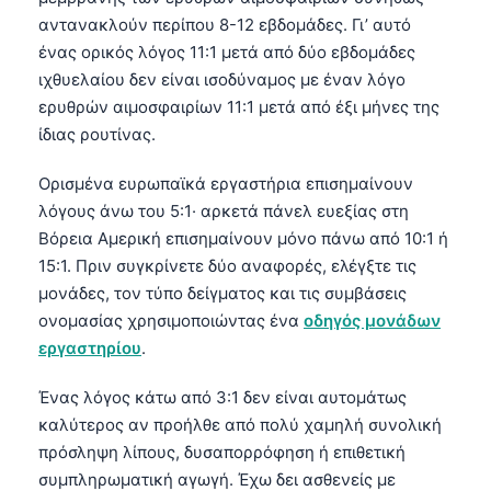
αντανακλούν περίπου 8-12 εβδομάδες. Γι’ αυτό
ένας ορικός λόγος 11:1 μετά από δύο εβδομάδες
ιχθυελαίου δεν είναι ισοδύναμος με έναν λόγο
ερυθρών αιμοσφαιρίων 11:1 μετά από έξι μήνες της
ίδιας ρουτίνας.
Ορισμένα ευρωπαϊκά εργαστήρια επισημαίνουν
λόγους άνω του 5:1· αρκετά πάνελ ευεξίας στη
Βόρεια Αμερική επισημαίνουν μόνο πάνω από 10:1 ή
15:1. Πριν συγκρίνετε δύο αναφορές, ελέγξτε τις
μονάδες, τον τύπο δείγματος και τις συμβάσεις
ονομασίας χρησιμοποιώντας ένα
οδηγός μονάδων
εργαστηρίου
.
Ένας λόγος κάτω από 3:1 δεν είναι αυτομάτως
καλύτερος αν προήλθε από πολύ χαμηλή συνολική
πρόσληψη λίπους, δυσαπορρόφηση ή επιθετική
συμπληρωματική αγωγή. Έχω δει ασθενείς με