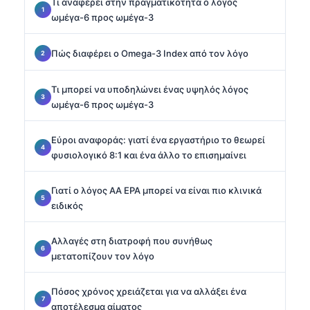
Τι αναφέρει στην πραγματικότητα ο λόγος
ωμέγα-6 προς ωμέγα-3
Πώς διαφέρει ο Omega-3 Index από τον λόγο
Τι μπορεί να υποδηλώνει ένας υψηλός λόγος
ωμέγα-6 προς ωμέγα-3
Εύροι αναφοράς: γιατί ένα εργαστήριο το θεωρεί
φυσιολογικό 8:1 και ένα άλλο το επισημαίνει
Γιατί ο λόγος AA EPA μπορεί να είναι πιο κλινικά
ειδικός
Αλλαγές στη διατροφή που συνήθως
μετατοπίζουν τον λόγο
Πόσος χρόνος χρειάζεται για να αλλάξει ένα
αποτέλεσμα αίματος