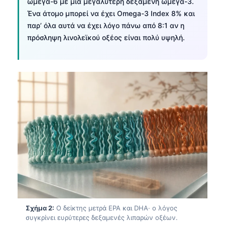
ωμέγα-6 με μια μεγαλύτερη δεξαμενή ωμέγα-3.
Ένα άτομο μπορεί να έχει Omega-3 Index 8% και
παρ’ όλα αυτά να έχει λόγο πάνω από 8:1 αν η
πρόσληψη λινολεϊκού οξέος είναι πολύ υψηλή.
Σχήμα 2:
Ο δείκτης μετρά EPA και DHA· ο λόγος
συγκρίνει ευρύτερες δεξαμενές λιπαρών οξέων.