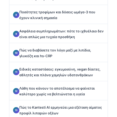
Ποσότητες τροφίμων και δόσεις ωμέγα-3 που
έχουν κλινική σημασία
Ασφάλεια συμπληρωμάτων: πότε το ιχθυέλαιο δεν
είναι απλώς μια τυχαία προσθήκη
Πώς να διαβάσετε τον λόγο μαζί με λιπίδια,
γλυκόζη και hs-CRP
Ειδικές καταστάσεις: εγκυμοσύνη, vegan δίαιτες,
αθλητές και πλάνα χαμηλών υδατανθράκων
Λάθη που κάνουν το αποτέλεσμα να φαίνεται
καλύτερο χωρίς να βελτιώνεται η υγεία
Πώς το Kantesti AI ερμηνεύει μια εξέταση αίματος
προφίλ λιπαρών οξέων