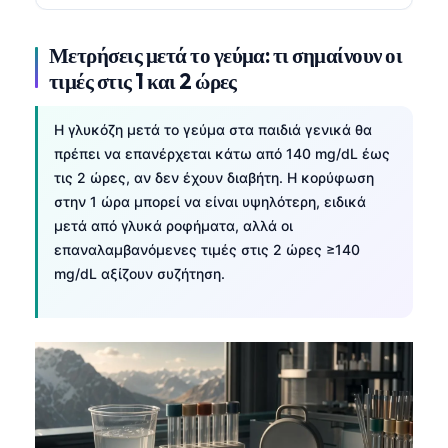
Μετρήσεις μετά το γεύμα: τι σημαίνουν οι
τιμές στις 1 και 2 ώρες
Η γλυκόζη μετά το γεύμα στα παιδιά γενικά θα
πρέπει να επανέρχεται κάτω από 140 mg/dL έως
τις 2 ώρες, αν δεν έχουν διαβήτη. Η κορύφωση
στην 1 ώρα μπορεί να είναι υψηλότερη, ειδικά
μετά από γλυκά ροφήματα, αλλά οι
επαναλαμβανόμενες τιμές στις 2 ώρες ≥140
mg/dL αξίζουν συζήτηση.