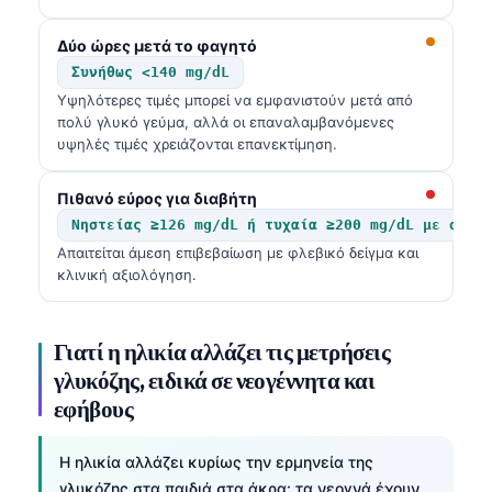
Δύο ώρες μετά το φαγητό
Συνήθως <140 mg/dL
Υψηλότερες τιμές μπορεί να εμφανιστούν μετά από
πολύ γλυκό γεύμα, αλλά οι επαναλαμβανόμενες
υψηλές τιμές χρειάζονται επανεκτίμηση.
Πιθανό εύρος για διαβήτη
Νηστείας ≥126 mg/dL ή τυχαία ≥200 mg/dL με συμπ
Απαιτείται άμεση επιβεβαίωση με φλεβικό δείγμα και
κλινική αξιολόγηση.
Γιατί η ηλικία αλλάζει τις μετρήσεις
γλυκόζης, ειδικά σε νεογέννητα και
εφήβους
Η ηλικία αλλάζει κυρίως την ερμηνεία της
γλυκόζης στα παιδιά στα άκρα: τα νεογνά έχουν