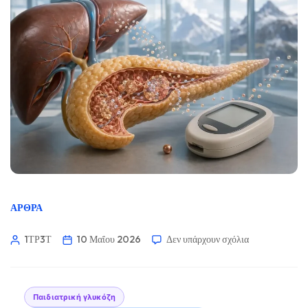
ΆΡΘΡΑ
1ΤΡ3Τ
10 Μαΐου 2026
Δεν υπάρχουν σχόλια
Παιδιατρική γλυκόζη