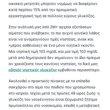
οικιακοί μετρητές μπορούν νομίμως να διαφέρουν
κατά περίπου 15% από την πραγματική
εργαστηριακή τιμή σε πολλούς εύρους γλυκόζης.
Στην ανάλυσή μας από 2M+ αρχεία εξετάσεων
αίματος που ανέβηκαν, το πιο συχνό γονεϊκό λάθος
είναι να αναμειγνύουν τιμές νηστείας, σνακ και
«μέρας ασθένειας» σε ένα μόνο νοητικό «κουτί».
Μια νηστική τιμή 103 mg/dL και μια τιμή 103 mg/dL
μετά από δημητριακά δεν σημαίνουν το ίδιο πράγμα·
αν χρειάζεστε τους κανόνες νηστείας, το δικό μας
οδηγός νηστικής γλυκόζης
εμβαθύνει περισσότερο.
Ακολουθεί ο πρακτικός πίνακας με τα επίπεδα
σακχάρου στο αίμα του παιδιού που χρησιμοποιώ
στο ιατρείο. Ισχύει μετά τις πρώτες 48 ώρες ζωής· η
γλυκόζη του νεογέννητου είναι ξεχωριστό ζήτημα
πρωτοκόλλου στο νοσοκομείο, επειδή η μεταβατική