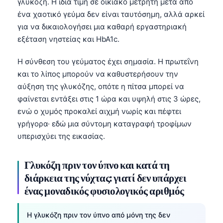
γλυκόζη. Η ίδια τιμή σε οικιακό μετρητή μετά από
ένα χαοτικό γεύμα δεν είναι ταυτόσημη, αλλά αρκεί
για να δικαιολογήσει μια καθαρή εργαστηριακή
εξέταση νηστείας και HbA1c.
Η σύνθεση του γεύματος έχει σημασία. Η πρωτεΐνη
και το λίπος μπορούν να καθυστερήσουν την
αύξηση της γλυκόζης, οπότε η πίτσα μπορεί να
φαίνεται εντάξει στις 1 ώρα και υψηλή στις 3 ώρες,
ενώ ο χυμός προκαλεί αιχμή νωρίς και πέφτει
γρήγορα· εδώ μια σύντομη καταγραφή τροφίμων
υπερισχύει της εικασίας.
Γλυκόζη πριν τον ύπνο και κατά τη
διάρκεια της νύχτας: γιατί δεν υπάρχει
ένας μοναδικός φυσιολογικός αριθμός
Η γλυκόζη πριν τον ύπνο από μόνη της δεν