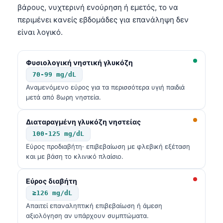
βάρους, νυχτερινή ενούρηση ή εμετός, το να
περιμένει κανείς εβδομάδες για επανάληψη δεν
είναι λογικό.
Φυσιολογική νηστική γλυκόζη
70-99 mg/dL
Αναμενόμενο εύρος για τα περισσότερα υγιή παιδιά
μετά από 8ωρη νηστεία.
Διαταραγμένη γλυκόζη νηστείας
100-125 mg/dL
Εύρος προδιαβήτη· επιβεβαίωση με φλεβική εξέταση
και με βάση το κλινικό πλαίσιο.
Εύρος διαβήτη
≥126 mg/dL
Απαιτεί επαναληπτική επιβεβαίωση ή άμεση
αξιολόγηση αν υπάρχουν συμπτώματα.