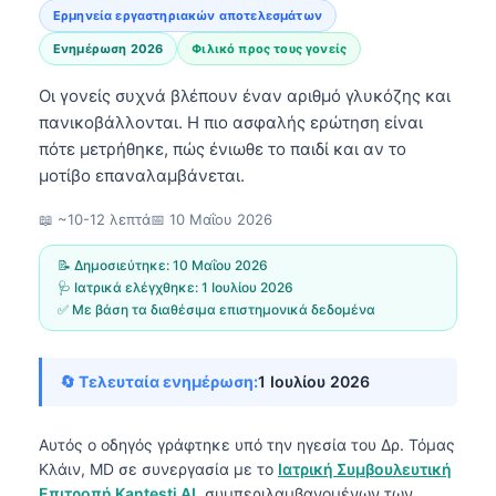
Ερμηνεία εργαστηριακών αποτελεσμάτων
Ενημέρωση 2026
Φιλικό προς τους γονείς
Οι γονείς συχνά βλέπουν έναν αριθμό γλυκόζης και
πανικοβάλλονται. Η πιο ασφαλής ερώτηση είναι
πότε μετρήθηκε, πώς ένιωθε το παιδί και αν το
μοτίβο επαναλαμβάνεται.
📖 ~10-12 λεπτά
📅
10 Μαΐου 2026
📝 Δημοσιεύτηκε:
10 Μαΐου 2026
🩺 Ιατρικά ελέγχθηκε:
1 Ιουλίου 2026
✅ Με βάση τα διαθέσιμα επιστημονικά δεδομένα
🔄 Τελευταία ενημέρωση:
1 Ιουλίου 2026
Αυτός ο οδηγός γράφτηκε υπό την ηγεσία του
Δρ. Τόμας
Κλάιν, MD
σε συνεργασία με το
Ιατρική Συμβουλευτική
Επιτροπή Kantesti AI
, συμπεριλαμβανομένων των