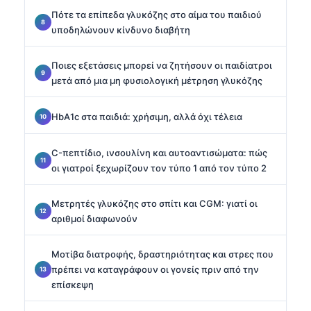
Πότε τα επίπεδα γλυκόζης στο αίμα του παιδιού
υποδηλώνουν κίνδυνο διαβήτη
Ποιες εξετάσεις μπορεί να ζητήσουν οι παιδίατροι
μετά από μια μη φυσιολογική μέτρηση γλυκόζης
HbA1c στα παιδιά: χρήσιμη, αλλά όχι τέλεια
C-πεπτίδιο, ινσουλίνη και αυτοαντισώματα: πώς
οι γιατροί ξεχωρίζουν τον τύπο 1 από τον τύπο 2
Μετρητές γλυκόζης στο σπίτι και CGM: γιατί οι
αριθμοί διαφωνούν
Μοτίβα διατροφής, δραστηριότητας και στρες που
πρέπει να καταγράφουν οι γονείς πριν από την
επίσκεψη