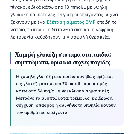
πίνακα, ειδικά κάτω από 18 mmol/L με υψηλή
தமிழ்
γλυκόζη και κετόνες. Οι γιατροί επείγοντος συχνά
తెలుగు
ξεκινούν με ένα
Εξέταση αίματος BMP
επειδή το
मराठी
νάτριο, το κάλιο, η διττανθρακική και η νεφρική
λειτουργία καθοδηγούν την ασφαλή θεραπεία.
اردو
বাংলা
Χαμηλή γλυκόζη στο αίμα στα παιδιά:
Shqip
συμπτώματα, όρια και συχνές παγίδες
Magyar
Η χαμηλή γλυκόζη στα παιδιά συνήθως ορίζεται
Slovenščina
ως γλυκόζη κάτω από 70 mg/dL, και οι τιμές
한국어
κάτω από 54 mg/dL είναι κλινικά σημαντικές.
Polski
Μετράνε τα συμπτώματα: τρέμουλο, εφίδρωση,
σύγχυση, σπασμός ή ασυνήθιστη υπνηλία κάνουν
Lietuvių kalba
τον αριθμό πιο επείγοντα.
Русский
ქართული