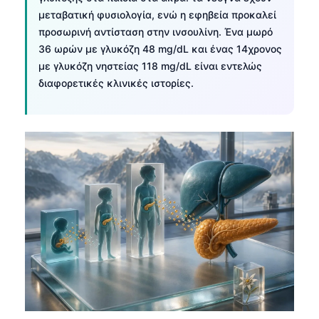
μεταβατική φυσιολογία, ενώ η εφηβεία προκαλεί
προσωρινή αντίσταση στην ινσουλίνη. Ένα μωρό
36 ωρών με γλυκόζη 48 mg/dL και ένας 14χρονος
με γλυκόζη νηστείας 118 mg/dL είναι εντελώς
διαφορετικές κλινικές ιστορίες.