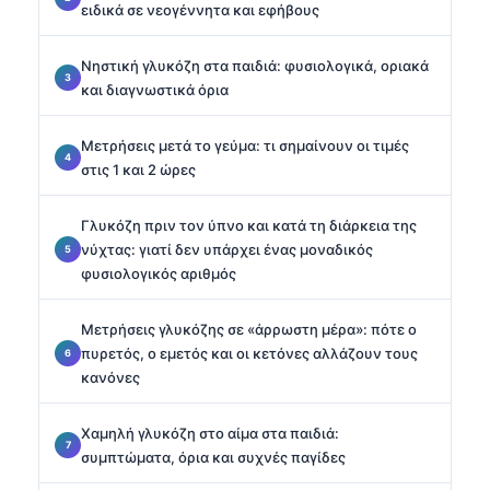
ειδικά σε νεογέννητα και εφήβους
Νηστική γλυκόζη στα παιδιά: φυσιολογικά, οριακά
και διαγνωστικά όρια
Μετρήσεις μετά το γεύμα: τι σημαίνουν οι τιμές
στις 1 και 2 ώρες
Γλυκόζη πριν τον ύπνο και κατά τη διάρκεια της
νύχτας: γιατί δεν υπάρχει ένας μοναδικός
φυσιολογικός αριθμός
Μετρήσεις γλυκόζης σε «άρρωστη μέρα»: πότε ο
πυρετός, ο εμετός και οι κετόνες αλλάζουν τους
κανόνες
Χαμηλή γλυκόζη στο αίμα στα παιδιά:
συμπτώματα, όρια και συχνές παγίδες