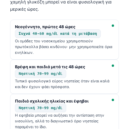
χαμηλή γλυκόζη μπορεί να είναι φυσιολογική για
μερικές ώρες.
Νεογέννητο, πρώτες 48 ώρες
Συχνά 40-60 mg/dL κατά τη μετάβαση
Οι ομάδες του νοσοκομείου χρησιμοποιούν
πρωτόκολλα βάσει κινδύνου· μην χρησιμοποιείτε όρια
ενηλίκων.
Βρέφη και παιδιά μετά τις 48 ώρες
Νηστική 70-99 mg/dL
Τυπικό φυσιολογικό εύρος νηστείας όταν είναι καλά
και δεν έχουν φάει πρόσφατα.
Παιδιά σχολικής ηλικίας και έφηβοι
Νηστική 70-99 mg/dL
Η εφηβεία μπορεί να αυξήσει την αντίσταση στην
ινσουλίνη, αλλά το διαγνωστικό όριο νηστείας
παραμένει το ίδιο.