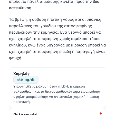
υπόλοιπο πάνελ αιμόλυσης κινείται προς την ίδια
κατεύθυνση.
Τα βρέφη, η σοβαρή ηπατική νόσος και οι σπάνιες
παραλλαγές του γονιδίου της απτοσφαιρίνης
περιπλέκουν την ερμηνεία. Ένα νεογνό μπορεί να
έχει χαμηλή απτοσφαιρίνη χωρίς αιμόλυση τύπου
ενηλίκου, ενώ ένας 58χρονος με κίρρωση μπορεί να
έχει χαμηλή απτοσφαιρίνη επειδή η παραγωγή είναι
φτωχή.
Χαμηλός
<30 mg/dL
Υποστηρίζει αιμόλυση όταν η LDH, η έμμεση
χολερυθρίνη και τα δικτυοερυθροκύτταρα είναι επίσης
υψηλά· μπορεί επίσης να αντανακλά χαμηλή ηπατική
παραγωγή.
Πολύ χαμηλό