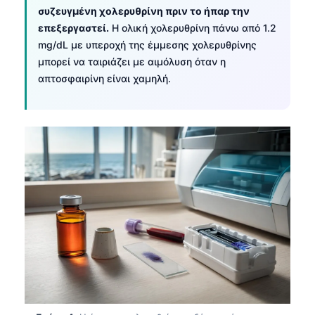
συζευγμένη χολερυθρίνη πριν το ήπαρ την
επεξεργαστεί.
Η ολική χολερυθρίνη πάνω από 1.2
mg/dL με υπεροχή της έμμεσης χολερυθρίνης
μπορεί να ταιριάζει με αιμόλυση όταν η
απτοσφαιρίνη είναι χαμηλή.