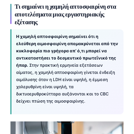
Τι σημαίνει η χαμηλή απτοσφαιρίνη στα
αποτελέσματα μιας εργαστηριακής
εξέτασης
Η χαμηλή απτοσφαιρίνη σημαίνει ότι η
ελεύθερη αιμοσφαιρίνη απομακρύνεται από την
κυκλοφορία πιο γρήγορα απ’ ό,τι μπορεί να
αντικαταστήσει το δεσμευτικό πρωτεΐνικό της
ήπαρ.
Στην πρακτική ερμηνεία εξετάσεων
αίματος, η χαμηλή απτοσφαιρίνη γίνεται ένδειξη
αιμόλυσης όταν η LDH είναι υψηλή, η έμμεση
χολερυθρίνη είναι υψηλή, τα
δικτυοερυθροκύτταρα αυξάνονται και το CBC
δείχνει πτώση της αιμοσφαιρίνης.