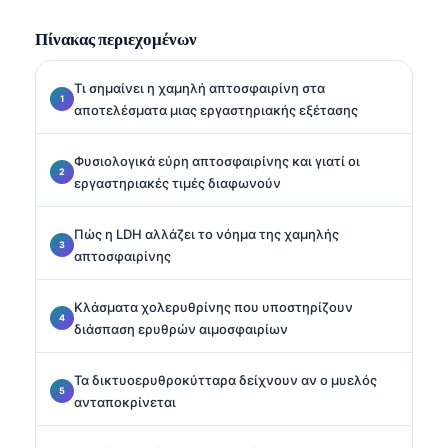
Πίνακας περιεχομένων
Τι σημαίνει η χαμηλή απτοσφαιρίνη στα
αποτελέσματα μιας εργαστηριακής εξέτασης
Φυσιολογικά εύρη απτοσφαιρίνης και γιατί οι
εργαστηριακές τιμές διαφωνούν
Πώς η LDH αλλάζει το νόημα της χαμηλής
απτοσφαιρίνης
Κλάσματα χολερυθρίνης που υποστηρίζουν
διάσπαση ερυθρών αιμοσφαιρίων
Τα δικτυοερυθροκύτταρα δείχνουν αν ο μυελός
ανταποκρίνεται