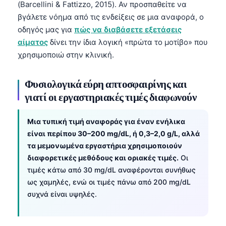
(Barcellini & Fattizzo, 2015). Αν προσπαθείτε να
βγάλετε νόημα από τις ενδείξεις σε μια αναφορά, ο
οδηγός μας για
πώς να διαβάσετε εξετάσεις
αίματος
δίνει την ίδια λογική «πρώτα το μοτίβο» που
χρησιμοποιώ στην κλινική.
Φυσιολογικά εύρη απτοσφαιρίνης και
γιατί οι εργαστηριακές τιμές διαφωνούν
Μια τυπική τιμή αναφοράς για έναν ενήλικα
είναι περίπου 30–200 mg/dL, ή 0,3–2,0 g/L, αλλά
τα μεμονωμένα εργαστήρια χρησιμοποιούν
διαφορετικές μεθόδους και οριακές τιμές.
Οι
τιμές κάτω από 30 mg/dL αναφέρονται συνήθως
ως χαμηλές, ενώ οι τιμές πάνω από 200 mg/dL
συχνά είναι υψηλές.