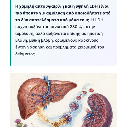
Η χαμηλή απτοσφαιρίνη και η υψηλή LDH είναι
πιο ύποπτα για αιμόλυση από οποιοδήποτε από
τα δύο αποτελέσματα από μόνα τους.
Η LDH
συχνά αυξάνεται πάνω από 280 U/L στην
αιμόλυση, αλλά αυξάνεται επίσης με ηπατική
βλάβη, μυϊκή βλάβη, ορισμένους καρκίνους,
έντονη άσκηση και προβλήματα χειρισμού του
δείγματος.