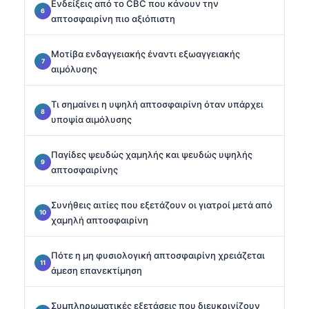
Ενδείξεις από το CBC που κάνουν την
απτοσφαιρίνη πιο αξιόπιστη
Μοτίβα ενδαγγειακής έναντι εξωαγγειακής
αιμόλυσης
Τι σημαίνει η υψηλή απτοσφαιρίνη όταν υπάρχει
υποψία αιμόλυσης
Παγίδες ψευδώς χαμηλής και ψευδώς υψηλής
απτοσφαιρίνης
Συνήθεις αιτίες που εξετάζουν οι γιατροί μετά από
χαμηλή απτοσφαιρίνη
Πότε η μη φυσιολογική απτοσφαιρίνη χρειάζεται
άμεση επανεκτίμηση
Συμπληρωματικές εξετάσεις που διευκρινίζουν