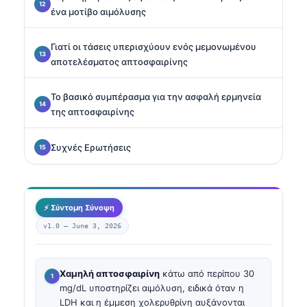
ένα μοτίβο αιμόλυσης
Γιατί οι τάσεις υπερισχύουν ενός μεμονωμένου
αποτελέσματος απτοσφαιρίνης
Το βασικό συμπέρασμα για την ασφαλή ερμηνεία
της απτοσφαιρίνης
Συχνές Ερωτήσεις
⚡ Σύντομη Σύνοψη
v1.0 —
June 3, 2026
Χαμηλή απτοσφαιρίνη
κάτω από περίπου 30
mg/dL υποστηρίζει αιμόλυση, ειδικά όταν η
LDH και η έμμεση χολερυθρίνη αυξάνονται