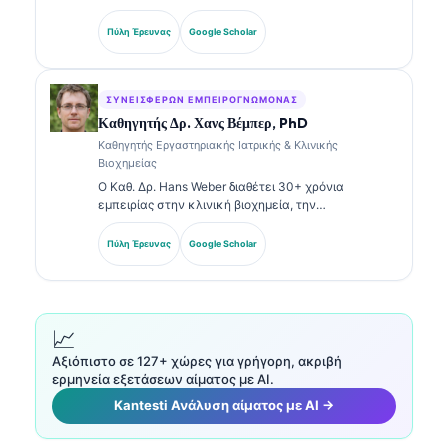
εργαστηριακή ιατρική και στην διαγνωστική
ανάλυση. Διαθέτει εξειδικευμένες πιστοποιήσεις
Πύλη Έρευνας
Google Scholar
στην κλινική χημεία και έχει δημοσιεύσει εκτενώς
σχετικά με πάνελ βιοδεικτών και εργαστηριακή
ανάλυση στην κλινική πρακτική.
ΣΥΝΕΙΣΦΈΡΩΝ ΕΜΠΕΙΡΟΓΝΏΜΟΝΑΣ
Καθηγητής Δρ. Χανς Βέμπερ, PhD
Καθηγητής Εργαστηριακής Ιατρικής & Κλινικής
Βιοχημείας
Ο Καθ. Δρ. Hans Weber διαθέτει 30+ χρόνια
εμπειρίας στην κλινική βιοχημεία, την
εργαστηριακή ιατρική και την έρευνα βιοδεικτών.
Πρώην Πρόεδρος της Γερμανικής Εταιρείας Κλινικής
Πύλη Έρευνας
Google Scholar
Χημείας, ειδικεύεται στην ανάλυση διαγνωστικών
πάνελ, στην τυποποίηση βιοδεικτών και στην
εργαστηριακή ιατρική με υποβοήθηση AI.
📈
Αξιόπιστο σε 127+ χώρες για γρήγορη, ακριβή
ερμηνεία εξετάσεων αίματος με AI.
Kantesti Ανάλυση αίματος με AI →