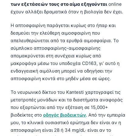
των εξετάσεών τους στο αίμα εξηγούνται
online
έχουν αλλάξει δραματικά όταν η βιολογία δεν έχει.
Η απτοσφαιρίνη παράγεται κυρίως στο ήπαρ και
δεσμεύει την ελεύθερη αιμοσφαιρίνη που
απελευθερώνεται από τα ερυθρά αιμοσφαίρια. Το
σύμπλοκο απτοσφαιρίνης-αιμοσφαιρίνης
απομακρύνεται στη συνέχεια κυρίως από
μακροφάγα μέσω του υποδοχέα CD163, γι’ αυτό η
ενδαγγειακή αιμόλυση μπορεί να οδηγήσει την
απτοσφαιρίνη κοντά στο μηδέν μέσα σε ώρες.
Το νευρωνικό δίκτυο του Kantesti χαρτογραφεί τις
μετατροπές μονάδων και τα διαστήματα αναφοράς
που εξαρτώνται από την εξέταση σε 15,000+
βιοδείκτες στο
οδηγός βιοδεικτών
. Από την εμπειρία
μου, το κλινικά ουσιαστικό ερώτημα δεν είναι αν η
απτοσφαιρίνη είναι 28 ή 34 mg/dL· είναι αν το