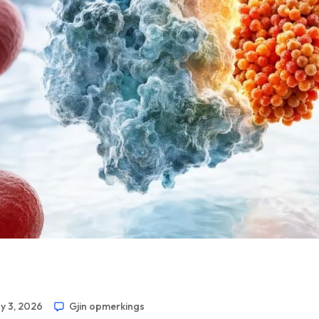
ny 3, 2026
Gjin opmerkings