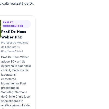
dicală realizată de Dr.
EXPERT
CONTRIBUITOR
Prof. Dr. Hans
Weber, PhD
Profesor de Medicină
de Laborator și
Biochimie Clinică
Prof. Dr. Hans Weber
aduce 30+ ani de
expertiză în biochimie
clinică, medicina de
laborator și
cercetarea
biomarkerilor. Fost
președinte al
Societății Germane
de Chimie Clinică, se
specializează în
analiza panourilor de