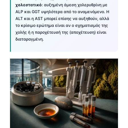
χολεστατικό
: αυξημένη άμεση χολερυθρίνη με
ALP και GGT υψηλότερα από το αναμενόμενο. Η
ALT και η AST μπορεί επίσης να αυξηθούν, αλλά
το κρίσιμο ερώτημα είναι αν ο σχηματισμός της
χολής ή η παροχέτευσή της (αποχέτευση) είναι
διαταραγμένη.