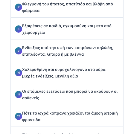
Φλεγμονή του ήπατος, ηπατίτιδα και βλάβη από
φάρμακα
Εξαιρέσεις σε παιδιά, εγκυμοσύνη και μετά από
χειρουργείο
Ενδείξεις από την υφή των κοπράνων: πηλώδη,
επιπλέοντα, λιπαρά ή με βλέννα
Χολερυθρίνη και ουροχολινογόνο στα ούρα:
μικρές ενδείξεις, μεγάλη αξία
Οι επόμενες εξετάσεις που μπορεί να ακούσουν οι
ασθενείς
Πότε τα ωχρά κόπρανα χρειάζονται άμεση ιατρική
φροντίδα