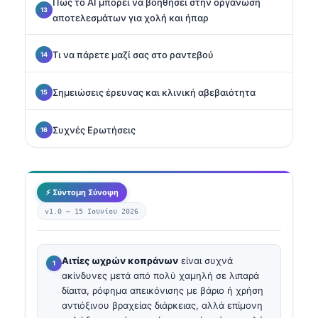
Πώς το AI μπορεί να βοηθήσει στην οργάνωση
αποτελεσμάτων για χολή και ήπαρ
Τι να πάρετε μαζί σας στο ραντεβού
Σημειώσεις έρευνας και κλινική αβεβαιότητα
Συχνές Ερωτήσεις
⚡ Σύντομη Σύνοψη
v1.0 —
15 Ιουνίου 2026
Αιτίες ωχρών κοπράνων
είναι συχνά
ακίνδυνες μετά από πολύ χαμηλή σε λιπαρά
δίαιτα, ρόφημα απεικόνισης με βάριο ή χρήση
αντιόξινου βραχείας διάρκειας, αλλά επίμονη