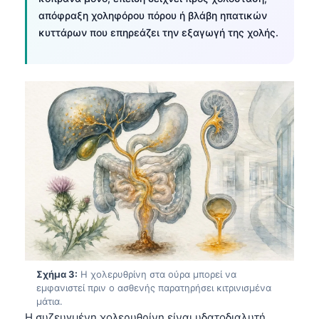
απόφραξη χοληφόρου πόρου ή βλάβη ηπατικών
κυττάρων που επηρεάζει την εξαγωγή της χολής.
Σχήμα 3:
Η χολερυθρίνη στα ούρα μπορεί να
εμφανιστεί πριν ο ασθενής παρατηρήσει κιτρινισμένα
μάτια.
Η συζευγμένη χολερυθρίνη είναι υδατοδιαλυτή,