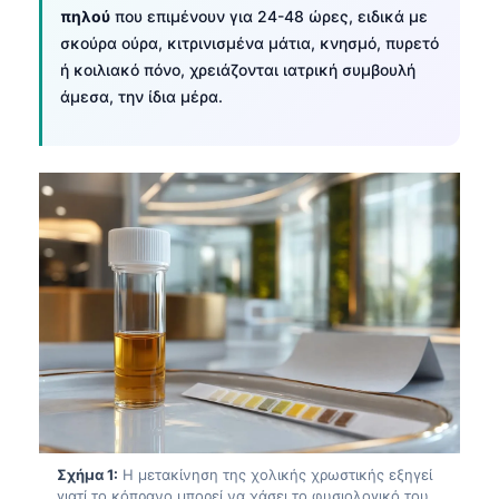
πηλού
που επιμένουν για 24-48 ώρες, ειδικά με
σκούρα ούρα, κιτρινισμένα μάτια, κνησμό, πυρετό
ή κοιλιακό πόνο, χρειάζονται ιατρική συμβουλή
άμεσα, την ίδια μέρα.
Σχήμα 1:
Η μετακίνηση της χολικής χρωστικής εξηγεί
γιατί το κόπρανο μπορεί να χάσει το φυσιολογικό του