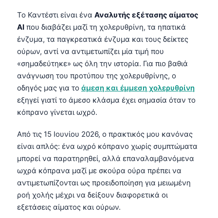
Το Καντέστι είναι ένα
Αναλυτής εξέτασης αίματος
AI
που διαβάζει μαζί τη χολερυθρίνη, τα ηπατικά
ένζυμα, τα παγκρεατικά ένζυμα και τους δείκτες
ούρων, αντί να αντιμετωπίζει μία τιμή που
«σημαδεύτηκε» ως όλη την ιστορία. Για πιο βαθιά
ανάγνωση του προτύπου της χολερυθρίνης, ο
οδηγός μας για το
άμεση και έμμεση χολερυθρίνη
εξηγεί γιατί το άμεσο κλάσμα έχει σημασία όταν το
κόπρανο γίνεται ωχρό.
Από τις 15 Ιουνίου 2026, ο πρακτικός μου κανόνας
είναι απλός: ένα ωχρό κόπρανο χωρίς συμπτώματα
μπορεί να παρατηρηθεί, αλλά επαναλαμβανόμενα
ωχρά κόπρανα μαζί με σκούρα ούρα πρέπει να
αντιμετωπίζονται ως προειδοποίηση για μειωμένη
ροή χολής μέχρι να δείξουν διαφορετικά οι
εξετάσεις αίματος και ούρων.