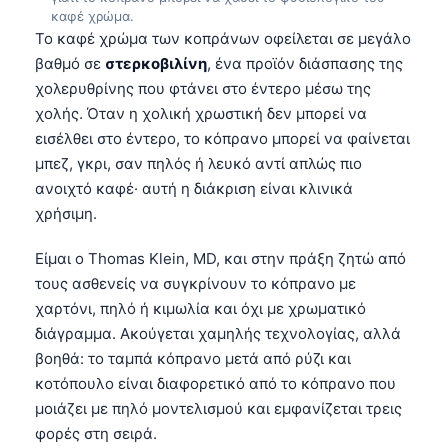
καφέ χρώμα.
Το καφέ χρώμα των κοπράνων οφείλεται σε μεγάλο
βαθμό σε
στερκοβιλίνη
, ένα προϊόν διάσπασης της
χολερυθρίνης που φτάνει στο έντερο μέσω της
χολής. Όταν η χολική χρωστική δεν μπορεί να
εισέλθει στο έντερο, το κόπρανο μπορεί να φαίνεται
μπεζ, γκρι, σαν πηλός ή λευκό αντί απλώς πιο
ανοιχτό καφέ· αυτή η διάκριση είναι κλινικά
χρήσιμη.
Είμαι ο Thomas Klein, MD, και στην πράξη ζητώ από
τους ασθενείς να συγκρίνουν το κόπρανο με
χαρτόνι, πηλό ή κιμωλία και όχι με χρωματικό
διάγραμμα. Ακούγεται χαμηλής τεχνολογίας, αλλά
βοηθά: το ταμπά κόπρανο μετά από ρύζι και
κοτόπουλο είναι διαφορετικό από το κόπρανο που
μοιάζει με πηλό μοντελισμού και εμφανίζεται τρεις
φορές στη σειρά.