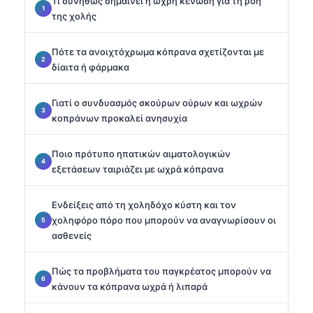
Τι συνήθως σημαίνει η ωχρή κένωση για τη ροή
της χολής
Πότε τα ανοιχτόχρωμα κόπρανα σχετίζονται με
δίαιτα ή φάρμακα
Γιατί ο συνδυασμός σκούρων ούρων και ωχρών
κοπράνων προκαλεί ανησυχία
Ποιο πρότυπο ηπατικών αιματολογικών
εξετάσεων ταιριάζει με ωχρά κόπρανα
Ενδείξεις από τη χοληδόχο κύστη και τον
χοληφόρο πόρο που μπορούν να αναγνωρίσουν οι
ασθενείς
Πώς τα προβλήματα του παγκρέατος μπορούν να
κάνουν τα κόπρανα ωχρά ή λιπαρά