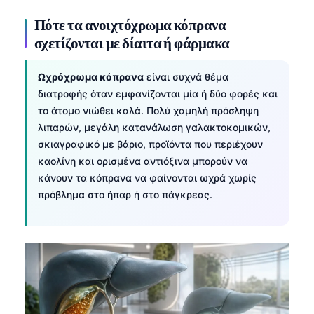
Πότε τα ανοιχτόχρωμα κόπρανα
σχετίζονται με δίαιτα ή φάρμακα
Ωχρόχρωμα κόπρανα
είναι συχνά θέμα
διατροφής όταν εμφανίζονται μία ή δύο φορές και
το άτομο νιώθει καλά. Πολύ χαμηλή πρόσληψη
λιπαρών, μεγάλη κατανάλωση γαλακτοκομικών,
σκιαγραφικό με βάριο, προϊόντα που περιέχουν
καολίνη και ορισμένα αντιόξινα μπορούν να
κάνουν τα κόπρανα να φαίνονται ωχρά χωρίς
πρόβλημα στο ήπαρ ή στο πάγκρεας.