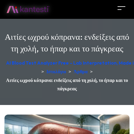
Αιτίες ωχρού κόπρανα: ενδείξεις από
τη χολή, το ήπαρ και το πάγκρεας
AI Blood Test Analyzer Free – Lab Interpretation, Made
>
Ιστολόγιο
>
Άρθρα
>
Αιτίες ωχρού κόπρανα: ενδείξεις από τη χολή, το ήπαρ και το
πάγκρεας