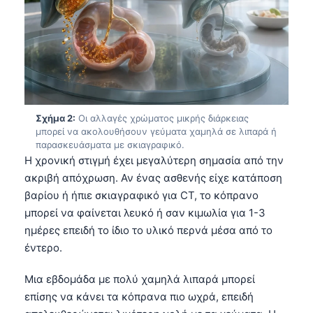
Σχήμα 2:
Οι αλλαγές χρώματος μικρής διάρκειας
μπορεί να ακολουθήσουν γεύματα χαμηλά σε λιπαρά ή
παρασκευάσματα με σκιαγραφικό.
Η χρονική στιγμή έχει μεγαλύτερη σημασία από την
ακριβή απόχρωση. Αν ένας ασθενής είχε κατάποση
βαρίου ή ήπιε σκιαγραφικό για CT, το κόπρανο
μπορεί να φαίνεται λευκό ή σαν κιμωλία για 1-3
ημέρες επειδή το ίδιο το υλικό περνά μέσα από το
έντερο.
Μια εβδομάδα με πολύ χαμηλά λιπαρά μπορεί
επίσης να κάνει τα κόπρανα πιο ωχρά, επειδή