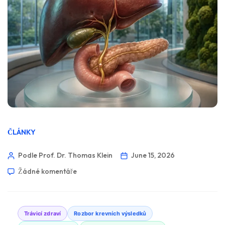
ČLÁNKY
Podle Prof. Dr. Thomas Klein
June 15, 2026
Žádné komentáře
Trávicí zdraví
Rozbor krevních výsledků