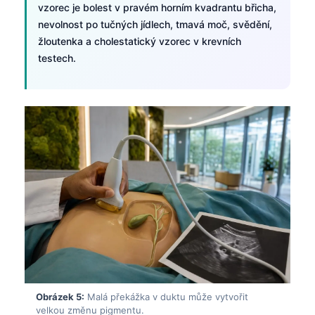
vzorec je bolest v pravém horním kvadrantu břicha,
nevolnost po tučných jídlech, tmavá moč, svědění,
žloutenka a cholestatický vzorec v krevních
testech.
Obrázek 5:
Malá překážka v duktu může vytvořit
velkou změnu pigmentu.