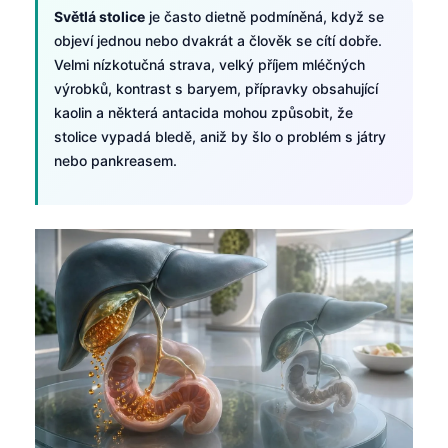
Světlá stolice
je často dietně podmíněná, když se
objeví jednou nebo dvakrát a člověk se cítí dobře.
Velmi nízkotučná strava, velký příjem mléčných
výrobků, kontrast s baryem, přípravky obsahující
kaolin a některá antacida mohou způsobit, že
stolice vypadá bledě, aniž by šlo o problém s játry
nebo pankreasem.