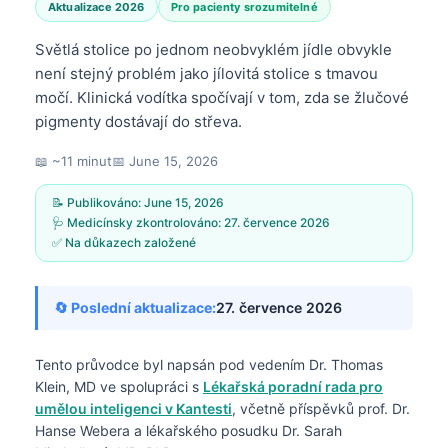
Aktualizace 2026
Pro pacienty srozumitelné
Světlá stolice po jednom neobvyklém jídle obvykle
není stejný problém jako jílovitá stolice s tmavou
močí. Klinická vodítka spočívají v tom, zda se žlučové
pigmenty dostávají do střeva.
📖 ~11 minut
📅
June 15, 2026
📝 Publikováno:
June 15, 2026
🩺 Medicínsky zkontrolováno:
27. července 2026
✅ Na důkazech založené
🔄 Poslední aktualizace:
27. července 2026
Tento průvodce byl napsán pod vedením
Dr. Thomas
Klein, MD
ve spolupráci s
Lékařská poradní rada pro
umělou inteligenci v Kantesti
, včetně příspěvků prof. Dr.
Hanse Webera a lékařského posudku Dr. Sarah