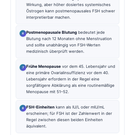
Wirkung, aber höher dosiertes systemisches
Östrogen kann postmenopausales FSH schwer
interpretierbar machen.
Postmenopausale Blutung
bedeutet jede
Blutung nach 12 Monaten ohne Menstruation
und sollte unabhängig von FSH-Werten
medizinisch überprüft werden.
Frühe Menopause
vor dem 45. Lebensjahr und
eine primäre Ovarialinsuffizienz vor dem 40.
Lebensjahr erfordern in der Regel eine
sorgfältigere Abklärung als eine routinemäßige
Menopause mit 51–52.
FSH-Einheiten
kann als IU/L oder mIU/mL
erscheinen; für FSH ist der Zahlenwert in der
Regel zwischen diesen beiden Einheiten
äquivalent.