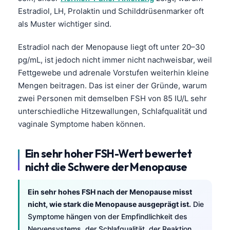
Estradiol, LH, Prolaktin und Schilddrüsenmarker oft
als Muster wichtiger sind.
Estradiol nach der Menopause liegt oft unter 20–30
pg/mL, ist jedoch nicht immer nicht nachweisbar, weil
Fettgewebe und adrenale Vorstufen weiterhin kleine
Mengen beitragen. Das ist einer der Gründe, warum
zwei Personen mit demselben FSH von 85 IU/L sehr
unterschiedliche Hitzewallungen, Schlafqualität und
vaginale Symptome haben können.
Ein sehr hoher FSH-Wert bewertet
nicht die Schwere der Menopause
Ein sehr hohes FSH nach der Menopause misst
nicht, wie stark die Menopause ausgeprägt ist.
Die
Symptome hängen von der Empfindlichkeit des
Nervensystems, der Schlafqualität, der Reaktion