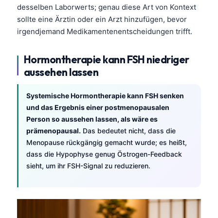
desselben Laborwerts; genau diese Art von Kontext
sollte eine Ärztin oder ein Arzt hinzufügen, bevor
irgendjemand Medikamentenentscheidungen trifft.
Hormontherapie kann FSH niedriger
aussehen lassen
Systemische Hormontherapie kann FSH senken
und das Ergebnis einer postmenopausalen
Person so aussehen lassen, als wäre es
prämenopausal.
Das bedeutet nicht, dass die
Menopause rückgängig gemacht wurde; es heißt,
dass die Hypophyse genug Östrogen-Feedback
sieht, um ihr FSH-Signal zu reduzieren.
Norsk bokmål
Ślōnskŏ gŏdka