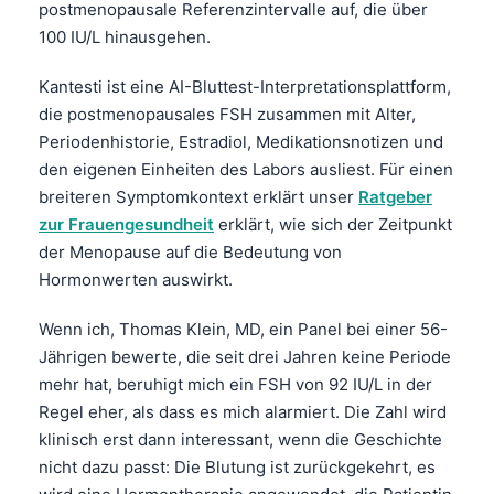
postmenopausale Referenzintervalle auf, die über
100 IU/L hinausgehen.
Kantesti ist eine AI-Bluttest-Interpretationsplattform,
die postmenopausales FSH zusammen mit Alter,
Periodenhistorie, Estradiol, Medikationsnotizen und
den eigenen Einheiten des Labors ausliest. Für einen
breiteren Symptomkontext erklärt unser
Ratgeber
zur Frauengesundheit
erklärt, wie sich der Zeitpunkt
der Menopause auf die Bedeutung von
Hormonwerten auswirkt.
Wenn ich, Thomas Klein, MD, ein Panel bei einer 56-
Jährigen bewerte, die seit drei Jahren keine Periode
mehr hat, beruhigt mich ein FSH von 92 IU/L in der
Regel eher, als dass es mich alarmiert. Die Zahl wird
klinisch erst dann interessant, wenn die Geschichte
nicht dazu passt: Die Blutung ist zurückgekehrt, es