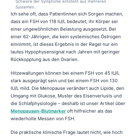
Schwere der Symptome entsteht aus mehreren
Systemen.
Ich sehe oft, dass Patientinnen sich Sorgen machen,
dass ein FSH von 118 IU/L bedeutet, ihr Körper sei
einer ungewöhnlichen Belastung ausgesetzt. Bei
einer 62-Jährigen, die kein systemisches Östrogen
einnimmt, ist dieses Ergebnis in der Regel nur ein
lautes Hypophysensignal nach Jahren mit geringer
Rückkopplung aus den Ovarien.
Hitzewallungen können bei einem FSH von 45 IU/L
stark ausgeprägt sein und bei einem FSH von 130
IU/L mild. Die Menopause verändert auch Lipide, den
Umgang mit Glukose, Muster des Eisenverlusts und
die Schlafphysiologie – deshalb ist unser Artikel über
Menopausen-Blutmarker
oft hilfreicher als das
wiederholte Messen von FSH.
Die praktische klinische Frage lautet nicht, wie hoch