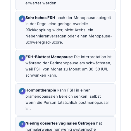
erwartet werden.
Sehr hohes FSH
nach der Menopause spiegelt
in der Regel eine geringe ovarielle
Rückkopplung wider, nicht Krebs, ein
Nebennierenversagen oder einen Menopause-
Schweregrad-Score.
FSH-Bluttest Menopause
Die Interpretation ist
während der Perimenopause am schwächsten,
weil FSH von Monat zu Monat um 30–50 IU/L
schwanken kann.
Hormontherapie
kann FSH in einen
prämenopausalen Bereich senken, selbst
wenn die Person tatsächlich postmenopausal
ist.
Niedrig dosiertes vaginales Östrogen
hat
normalerweise nur wenig systemische