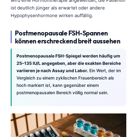
wird eine Hormontherapie angewendet, die Patientin
ist deutlich jünger als erwartet oder andere
Hypophysenhormone wirken auffällig.
Postmenopausale FSH-Spannen
können erschreckend breit aussehen
Postmenopausale FSH-Spiegel werden häufig um
25–135 IU/L angegeben, aber die exakten Bereiche
variieren je nach Assay und Labor.
Ein Wert, der im
Vergleich zu einem zyklischen Frauenbereich als
hoch markiert ist, kann gegenüber einem
postmenopausalen Bereich völlig normal sein.