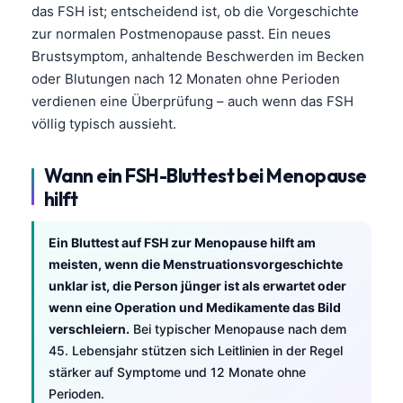
das FSH ist; entscheidend ist, ob die Vorgeschichte
zur normalen Postmenopause passt. Ein neues
Brustsymptom, anhaltende Beschwerden im Becken
oder Blutungen nach 12 Monaten ohne Perioden
verdienen eine Überprüfung – auch wenn das FSH
völlig typisch aussieht.
Wann ein FSH-Bluttest bei Menopause
hilft
Ein Bluttest auf FSH zur Menopause hilft am
meisten, wenn die Menstruationsvorgeschichte
unklar ist, die Person jünger ist als erwartet oder
wenn eine Operation und Medikamente das Bild
verschleiern.
Bei typischer Menopause nach dem
45. Lebensjahr stützen sich Leitlinien in der Regel
stärker auf Symptome und 12 Monate ohne
Perioden.