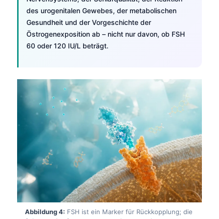
des urogenitalen Gewebes, der metabolischen
Gesundheit und der Vorgeschichte der
Östrogenexposition ab – nicht nur davon, ob FSH
60 oder 120 IU/L beträgt.
Abbildung 4:
FSH ist ein Marker für Rückkopplung; die