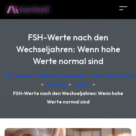
FSH-Werte nach den
Wechseljahren: Wenn hohe
Werte normal sind
Kostenloser AI-Bluttestanalysator – Laborinterpretati
>
Der Blog
>
Artikel
>
FSH-Werte nach den Wechseljahren: Wenn hohe
Werte normal sind