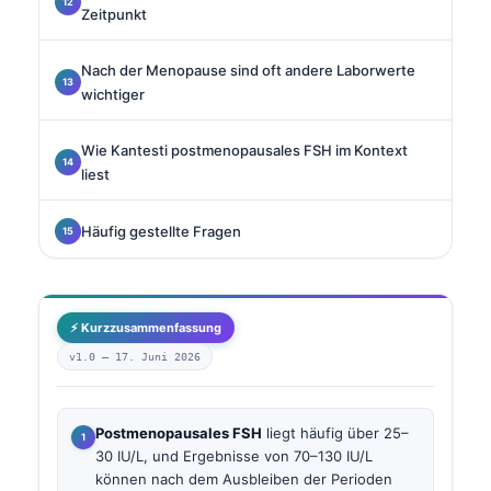
Zeitpunkt
Nach der Menopause sind oft andere Laborwerte
wichtiger
Wie Kantesti postmenopausales FSH im Kontext
liest
Häufig gestellte Fragen
⚡ Kurzzusammenfassung
v1.0 —
17. Juni 2026
Postmenopausales FSH
liegt häufig über 25–
30 IU/L, und Ergebnisse von 70–130 IU/L
können nach dem Ausbleiben der Perioden