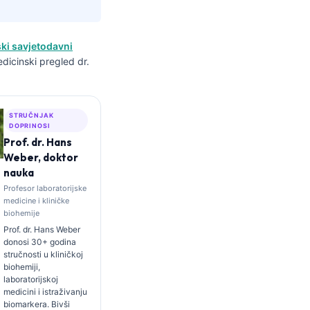
ki savjetodavni
edicinski pregled dr.
STRUČNJAK
DOPRINOSI
Prof. dr. Hans
Weber, doktor
nauka
Profesor laboratorijske
medicine i kliničke
biohemije
Prof. dr. Hans Weber
donosi 30+ godina
stručnosti u kliničkoj
biohemiji,
laboratorijskoj
medicini i istraživanju
biomarkera. Bivši