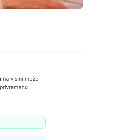
a na visini može
i privremenu