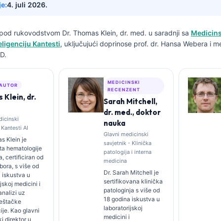
je:
4. juli 2026.
n pod rukovodstvom
Dr. Thomas Klein, dr. med.
u saradnji sa
Medicins
ligenciju Kantesti
, uključujući doprinose prof. dr. Hansa Webera i m
D.
MEDICINSKI
 AUTOR
RECENZENT
Klein, dr.
Sarah Mitchell,
dr. med., doktor
dicinski
nauka
 Kantesti AI
Glavni medicinski
s Klein je
savjetnik - Klinička
sta hematologije
patologija i interna
ta, certificiran od
medicina
bora, s više od
Dr. Sarah Mitchell je
 iskustva u
sertifikovana klinička
jskoj medicini i
patologinja s više od
analizi uz
18 godina iskustva u
eštačke
laboratorijskoj
cije. Kao glavni
medicini i
i direktor u