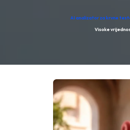
AI analizator za krvne tes
Visoke vrijedno