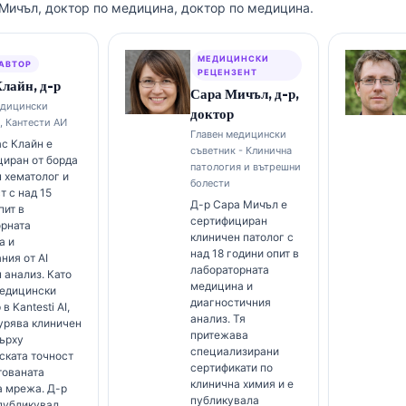
 Мичъл, доктор по медицина, доктор по медицина.
МЕДИЦИНСКИ
АВТОР
РЕЦЕНЗЕНТ
лайн, д-р
Сара Мичъл, д-р,
едицински
доктор
, Кантести АИ
Главен медицински
с Клайн е
съветник - Клинична
иран от борда
патология и вътрешни
 хематолог и
болести
т с над 15
Д-р Сара Мичъл е
пит в
сертифициран
орната
клиничен патолог с
а и
над 18 години опит в
ния от AI
лабораторната
 анализ. Като
медицина и
медицински
диагностичния
в Kantesti AI,
анализ. Тя
урява клиничен
притежава
ърху
специализирани
ската точност
сертификати по
тованата
клинична химия и е
а мрежа. Д-р
публикувала
публикувал