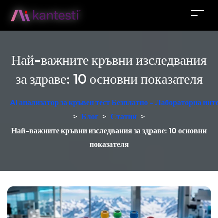
Най-важните кръвни изследвания
за здраве: 10 основни показателя
AI анализатор за кръвен тест Безплатно – Лабораторна ин
>
Блог
>
Статии
>
Най-важните кръвни изследвания за здраве: 10 основни
показателя