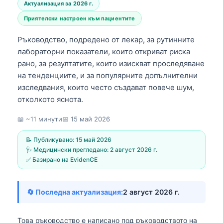
Актуализация за 2026 г.
Приятелски настроен към пациентите
Ръководство, подредено от лекар, за рутинните
лабораторни показатели, които откриват риска
рано, за резултатите, които изискват проследяване
на тенденциите, и за популярните допълнителни
изследвания, които често създават повече шум,
отколкото яснота.
📖 ~11 минути
📅
15 май 2026
📝 Публикувано:
15 май 2026
🩺 Медицински прегледано:
2 август 2026 г.
✅ Базирано на EvidenCE
🔄 Последна актуализация:
2 август 2026 г.
Това ръководство е написано под ръководството на