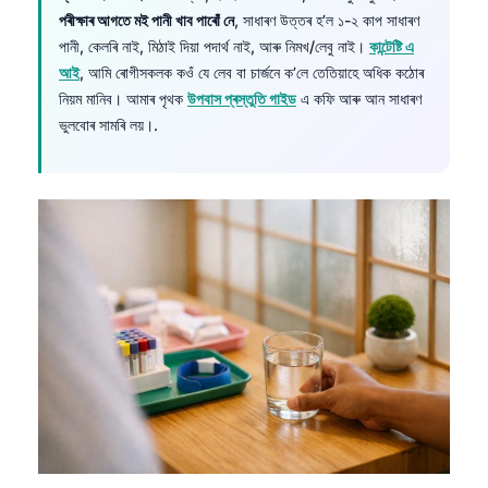
পৰীক্ষাৰ আগতে মই পানী খাব পাৰোঁ নে
, সাধাৰণ উত্তৰ হ’ল ১-২ কাপ সাধাৰণ
পানী, কেলৰি নাই, মিঠাই দিয়া পদাৰ্থ নাই, আৰু নিমখ/লেবু নাই।
কান্টেষ্টি এ
আই
, আমি ৰোগীসকলক কওঁ যে লেব বা চাৰ্জনে ক’লে তেতিয়াহে অধিক কঠোৰ
নিয়ম মানিব। আমাৰ পৃথক
উপবাস প্ৰস্তুতি গাইড
এ কফি আৰু আন সাধাৰণ
ভুলবোৰ সামৰি লয়।.