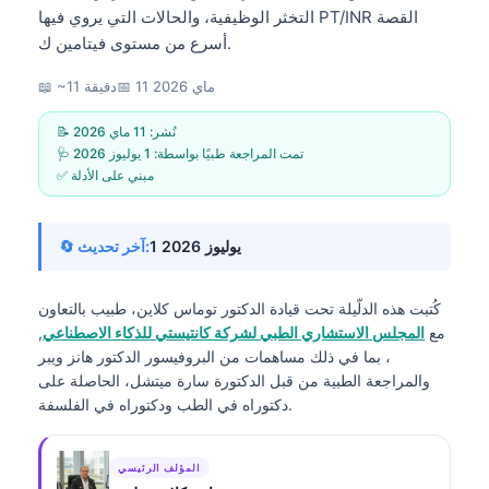
التخثر الوظيفية، والحالات التي يروي فيها PT/INR القصة
أسرع من مستوى فيتامين ك.
11 ماي 2026
📅
📖 ~11 دقيقة
📝 نُشر:
11 ماي 2026
🩺 تمت المراجعة طبيًا بواسطة:
1 يوليوز 2026
✅ مبني على الأدلة
1 يوليوز 2026
🔄 آخر تحديث:
كُتبت هذه الدلّيلة تحت قيادة
الدكتور توماس كلاين، طبيب
بالتعاون
مع
المجلس الاستشاري الطبي لشركة كانتيستي للذكاء الاصطناعي
,
، بما في ذلك مساهمات من البروفيسور الدكتور هانز ويبر
والمراجعة الطبية من قبل الدكتورة سارة ميتشل، الحاصلة على
دكتوراه في الطب ودكتوراه في الفلسفة.
المؤلف الرئيسي