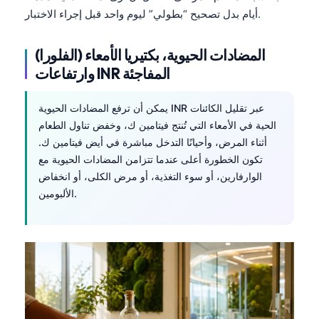
أيام بدل تصحيح “بطولي” ليوم واحد قبل إجراء الاختبار.
المضادات الحيوية، بكتيريا الأمعاء (الفلورا)
وارتفاعات INR المفاجئة
يمكن أن ترفع المضادات الحيوية INR عبر تقليل الكائنات
الحية في الأمعاء التي تُنتج فيتامين ك، وخفض تناول الطعام
أثناء المرض، وأحيانًا التدخل مباشرة في أيض فيتامين ك.
تكون الخطورة أعلى عندما تتزامن المضادات الحيوية مع
الوارفارين، أو سوء التغذية، أو مرض الكلى، أو انخفاض
الألبومين.