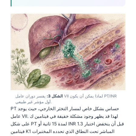
الشكل 3:
يفسر دوران عامل VII لماذا يمكن أن يكون PT/INR
أول مؤشر غير طبيعي.
PT حساس بشكل خاص لمسار التخثر الخارجي، حيث يوجد
عامل VII. لهذا قد يظهر وجود مشكلة خفيفة في فيتامين ك
على شكل PT لمدة 15 ثانية أو INR 1.3 قبل أن ينخفض اختبار
فيتامين K1 المباشر تحت النطاق الذي تحدده المختبرات