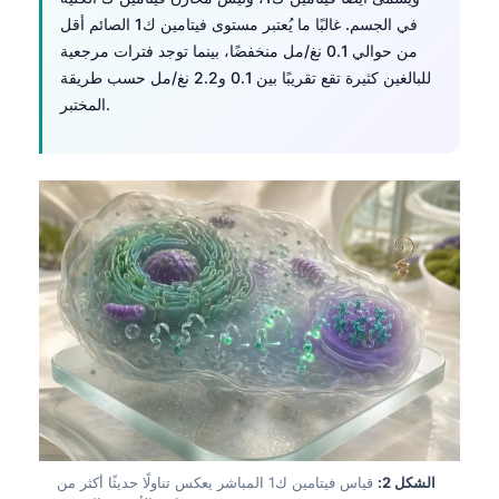
في الجسم. غالبًا ما يُعتبر مستوى فيتامين ك1 الصائم أقل
من حوالي 0.1 نغ/مل منخفضًا، بينما توجد فترات مرجعية
للبالغين كثيرة تقع تقريبًا بين 0.1 و2.2 نغ/مل حسب طريقة
المختبر.
الشكل 2:
قياس فيتامين ك1 المباشر يعكس تناولًا حديثًا أكثر من