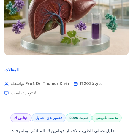
المقالات
11 ماي 2026
بواسطة Prof. Dr. Thomas Klein
لا توجد تعليقات
مناسب للمرضى
تحديث 2026
تفسير نتائج التحاليل
فيتامين ك
دليل عملي للطبيب لاختبار فيتامين ك المباشر، وتلميحات