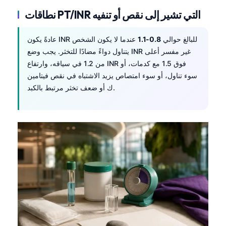
نطاقات PT/INR التي تشير إلى نقص أو تنفيه
عادةً يكون INR للبالغ حوالي
0.8-1.1
عندما لا يكون الشخص
يتناول دواءً مضادًا للتخثر. يجب وضع INR غير مفسر أعلى
من 1.2 في سياقه، وارتفاع INR فوق 1.5 مع كدمات، أو
سوء تناول، أو سوء امتصاص يزيد الاشتباه في نقص فيتامين
ك أو ضعف تخثر مرتبط بالكبد.