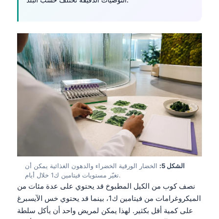
الشكل 5:
الخضار الورقية الخضراء والدهون الغذائية يمكن أن
تغيّر مستويات فيتامين ك1 خلال أيام.
نصف كوب من الكيل المطبوخ قد يحتوي على عدة مئات من
الميكروغرامات من فيتامين ك1، بينما قد يحتوي خس الآيسبرغ
على كمية أقل بكثير. لهذا يمكن لمريض واحد أن يأكل سلطة