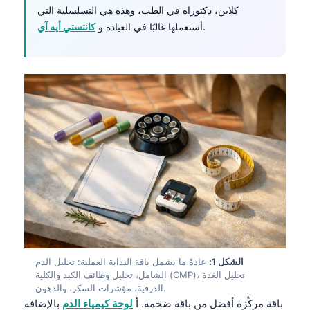
كلاين، دكتوراه في الطب، وهذه هي التسلسلية التي
.
أستعملها غالبًا في العيادة و
كانتستي أيه آي
الشكل 1:
عادةً ما يشمل باقة البداية العملية: تحليل الدم
الشامل، تحليل وظائف الكبد والكلية (CMP)، تحليل الغدة
الدرقية، مؤشرات السكر، والدهون.
باقة مركّزة أفضل من باقة ضخمة. أ
لوحة كيمياء الدم
بالإضافة