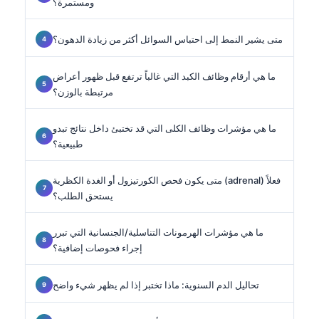
ومستمرة؟
متى يشير النمط إلى احتباس السوائل أكثر من زيادة الدهون؟
ما هي أرقام وظائف الكبد التي غالباً ترتفع قبل ظهور أعراض
مرتبطة بالوزن؟
ما هي مؤشرات وظائف الكلى التي قد تختبئ داخل نتائج تبدو
طبيعية؟
متى يكون فحص الكورتيزول أو الغدة الكظرية (adrenal) فعلاً
يستحق الطلب؟
ما هي مؤشرات الهرمونات التناسلية/الجنسانية التي تبرر
إجراء فحوصات إضافية؟
تحاليل الدم السنوية: ماذا تختبر إذا لم يظهر شيء واضح