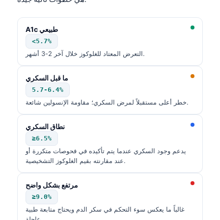
A1c طبيعي
<5.7%
التعرض المعتاد للغلوكوز خلال آخر 2-3 أشهر.
ما قبل السكري
5.7-6.4%
خطر أعلى مستقبلاً لمرض السكري؛ مقاومة الإنسولين شائعة.
نطاق السكري
≥6.5%
يدعم وجود السكري عندما يتم تأكيده في فحوصات متكررة أو
عند مقارنته بقيم الغلوكوز التشخيصية.
مرتفع بشكل واضح
≥9.0%
غالباً ما يعكس سوء التحكم في سكر الدم ويحتاج متابعة طبية
عاجلة.