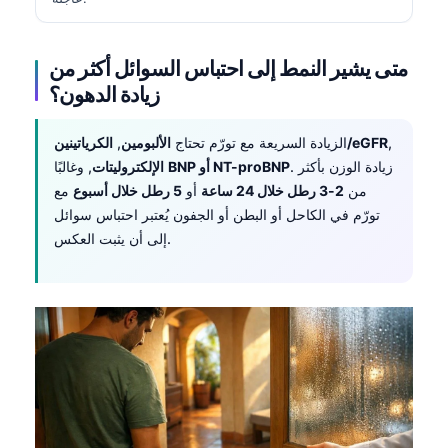
متى يشير النمط إلى احتباس السوائل أكثر من
زيادة الدهون؟
,
الكرياتينين/eGFR
الزيادة السريعة مع تورّم تحتاج
الألبومين
,
. زيادة الوزن بأكثر
BNP أو NT-proBNP
, وغالبًا
الإلكتروليتات
من
2-3 رطل خلال 24 ساعة
أو
5 رطل خلال أسبوع
مع
تورّم في الكاحل أو البطن أو الجفون يُعتبر احتباس سوائل
إلى أن يثبت العكس.