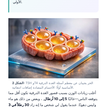
الأولي.
TSH وT4 الحر يجيبان عن معظم أسئلة الغدة الدرقية
الشكل 2:
الأساسية أولًا؛ الأجسام المضادة إضافات انتقائية.
أغلب زيادات الوزن بسبب قصور الغدة الدرقية تكون أقل مما
يتوقعه الناس—غالبًا
5 إلى 10 أرطال
, ، وبعض من ذلك هو ماء
وليس دهونًا. عندما يقول لي شخص ما إنه زاد
30 رطلاً في 3