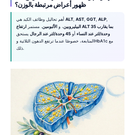
ظهور أعراض مرتبطة بالوزن؟
,
ALP
,
GGT
,
AST
,
ALT
أهم تحاليل وظائف الكبد هي
البيليروبين
، و
الألبومين
. مستمر
ارتفاع ALT بما يقارب 35
وحدة/لتر عند النساء
أو
45 وحدة/لتر عند الرجال
يستحق
المتابعة، خصوصًا عندما ترتفع الدهون الثلاثية وHbA1c مع
ذلك.