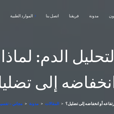
ون
مدونة
فريقنا
اتصل بنا
الموارد الطبية
ا
تحليل الدم: لماذا 
انخفاضه إلى تضلي
ارتفاعه أو انخفاضه إلى تضليل؟
>
المقالات
>
مدونة
>
جهاز تحليل الدم AI م