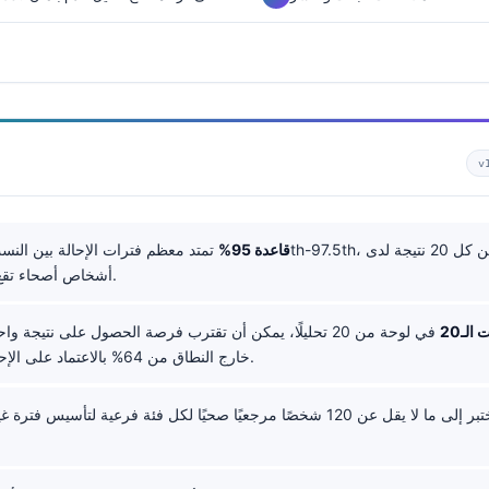
v
قاعدة 95%
أشخاص أصحاء تقع خارج النطاق.
الـ20
في لوحة من 20 تحليلًا، يمكن أن تقترب فرصة الحصول على نتيجة 
خارج النطاق من 64% بالاعتماد على الإحصاءات وحدها.