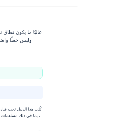
وليس خطًا واضحً
كُتب هذا الدليل تحت قياد
، بما في ذلك مساهمات من