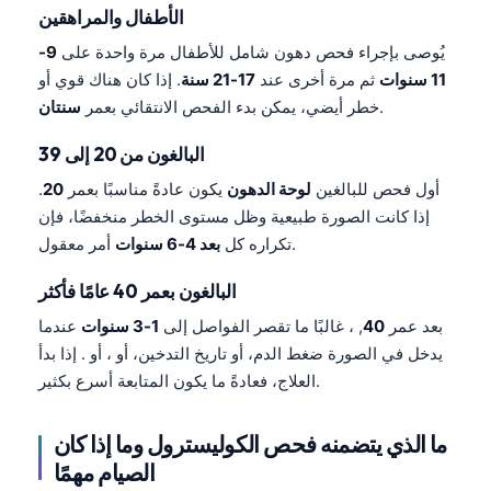
الأطفال والمراهقين
يُوصى بإجراء فحص دهون شامل للأطفال مرة واحدة على
9-
11 سنوات
ثم مرة أخرى عند
17-21 سنة
. إذا كان هناك قوي أو
.
خطر أيضي، يمكن بدء الفحص الانتقائي بعمر
سنتان
البالغون من 20 إلى 39
أول فحص للبالغين
لوحة الدهون
يكون عادةً مناسبًا بعمر
20
.
إذا كانت الصورة طبيعية وظل مستوى الخطر منخفضًا، فإن
أمر معقول.
تكراره كل
بعد 4-6 سنوات
البالغون بعمر 40 عامًا فأكثر
بعد عمر
40
, ، غالبًا ما تقصر الفواصل إلى
1-3 سنوات
عندما
يدخل في الصورة ضغط الدم، أو تاريخ التدخين، أو ، أو . إذا بدأ
العلاج، فعادةً ما يكون المتابعة أسرع بكثير.
ما الذي يتضمنه فحص الكوليسترول وما إذا كان
الصيام مهمًا