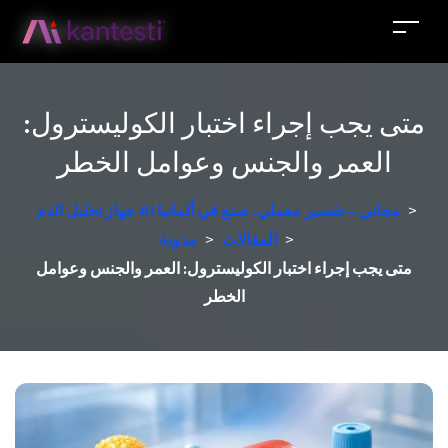
متى يجب إجراء اختبار الكوليسترول:
العمر والجنس وعوامل الخطر
>
جهاز تحليل الدم AI مجاني – تفسير معملي، صنع في ألمانيا
>
المقالات
>
مدونة
متى يجب إجراء اختبار الكوليسترول: العمر والجنس وعوامل
الخطر