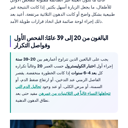
للأطفال، ما يجعل الزيارة أسهل بكثير. إذا كانت النتيجة غير
طبيعية بشكل واضح أو كانت الدهون الثلاثية مرتفعة، أعيد بعد
ذلك إجراء لوحة صائمة قبل اتخاذ قرارات طويلة الأمد.
البالغون من 20 إلى 39 عامًا: الفحص الأول
وفواصل التكرار
يجب على البالغين الذين تتراوح أعمارهم بين
20-39 سنة
إجراء أول
اختبار الكوليسترول
حسب العمر
20
وغالباً تكراره
كل
بعد 4-6 سنوات
إذا كانت الخطورة منخفضة. يقصر
الفاصل الزمني عند التدخين، أو ارتفاع ضغط الدم، أو
السمنة، أو مرض الكلى، أو عند وجود
تحاليل الدم التي
تتجاهلها النساء غالباً في الثلاثينيات من عمرهن
مفيد حتى بعد
نطاق الدهون الدهنية.