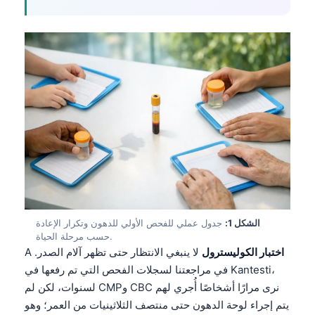
الشكل 1:
جدول عملي للفحص الأولي للدهون وتكرار الإعادة
حسب مرحلة الحياة.
اختبار الكوليسترول
لا ينبغي الانتظار حتى تظهر آلام الصدر.
A
في مراجعتنا لسجلات الفحص التي تم رفعها في Kantesti،
نرى مرارًا أشخاصًا أُجري لهم
CBC
و
CMP
لسنوات، لكن لم
يتم إجراء لوحة الدهون حتى منتصف الثلاثينيات من العمر؛ وهو