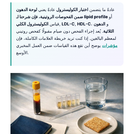
عادةً ما يتضمن
اختبار الكوليسترول
عادةً يعني
لوحة الدهون
أو
lipid profile
ضمن الفحوصات الروتينية، فإن شرحنا لـ
، و
الدهون
HDL-C
,
LDL-C
,
قياس
الكوليسترول الكلي
الثلاثية
. يُعد إجراء الفحص دون صيام مقبولًا كفحص روتيني
لمعظم البالغين. إذا كنت تريد خريطة العلامات الكاملة، فإن
مؤشرات
يوضح أين تقع هذه القياسات ضمن العمل المخبري
الأوسع.