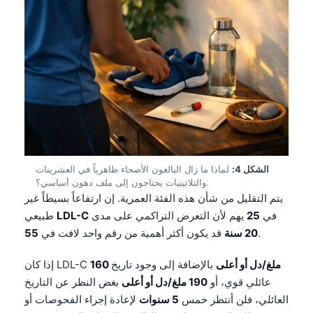
الشكل 4:
لماذا ما زال البالغون الأصحاء ظاهرياً في العشرينات
والثلاثينيات يحتاجون إلى ملف دهون أساسي؟.
يتم التقليل من شأن هذه الفئة العمرية. إن ارتفاعاً بسيطاً غير
في
25
يهم لأن التعرض التراكمي على مدى
LDL-C
طبيعي
.
20 سنة
قد يكون أكثر أهمية من رقم واحد لافت في
55
160 ملغ/دل أو أعلى
بالإضافة إلى وجود تاريخ
إذا كان LDL-C
عائلي قوي، أو
190 ملغ/دل أو أعلى
بغض النظر عن التاريخ
العائلي، فلن أنتظر خمس
5 سنوات
لإعادة إجراء الفحوصات أو