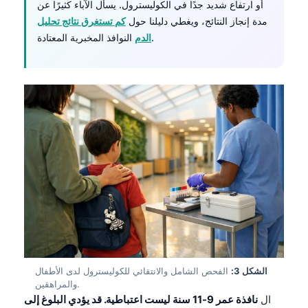
أو ارتفاع شديد جدًا في الكوليسترول. يسأل الآباء كثيرًا عن
مدة إنجاز النتائج، ويغطي دليلنا حول
كم تستغرق نتائج تحليل
النوافذ المخبرية المعتادة.
الدم
الشكل 3:
الفحص الشامل والانتقائي للكوليسترول لدى الأطفال
والمراهقين.
ال
نافذة عمر 9-11 سنة ليست اعتباطية. قد يؤدي البلوغ إلى