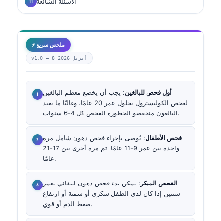
الأسئلة الشائعة
⚡ ملخص سريع
8 أبريل 2026
v1.0 —
أول فحص للبالغين
: يجب أن يخضع معظم البالغين
لفحص الكوليسترول بحلول عمر 20 عامًا، وغالبًا ما يعيد
البالغون منخفضو الخطورة الفحص كل 4-6 سنوات.
فحص الأطفال
: يُوصى بإجراء فحص دهون شامل مرة
واحدة بين عمر 9-11 عامًا، ثم مرة أخرى بين 17-21
عامًا.
الفحص المبكر
: يمكن بدء فحص دهون انتقائي بعمر
سنتين إذا كان لدى الطفل سكري أو سمنة أو ارتفاع
ضغط الدم أو قوي.