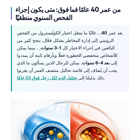
من عمر 40 عامًا فما فوق: متى يكون إجراء
الفحص السنوي منطقيًا
بعد عمر
40
, ، غالبًا ما ينتقل اختبار الكوليسترول من الفحص
الروتيني إلى إدارة المخاطر بشكل فعّال. ينجح كثير من
البالغين في إجراء الاختبار كل
1-3 سنوات
, ، بينما يمكن
للأشخاص منخفضي الخطورة فعلًا وبأرقام ثابتة أن يمددوا
إلى
بعد 4-6 سنوات
. يمكن للرجال الذين يسألون ما الذي
يجب أن يُضاف إلى قائمة تحاليل منتصف العمر أن يقرنوا
.
ذلك بدليلنا إلى
تحليل الدم
لكل رجل فوق 50 عامًا