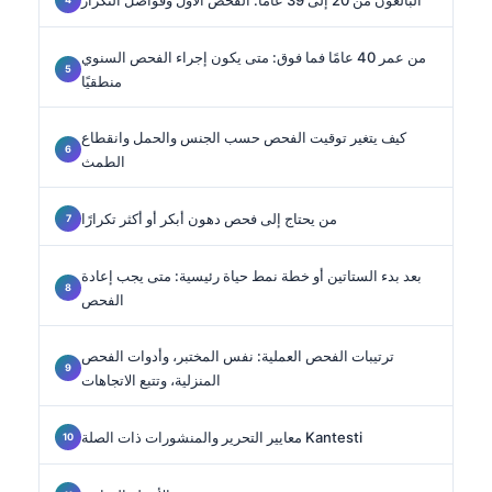
من عمر 40 عامًا فما فوق: متى يكون إجراء الفحص السنوي
منطقيًا
كيف يتغير توقيت الفحص حسب الجنس والحمل وانقطاع
الطمث
من يحتاج إلى فحص دهون أبكر أو أكثر تكرارًا
بعد بدء الستاتين أو خطة نمط حياة رئيسية: متى يجب إعادة
الفحص
ترتيبات الفحص العملية: نفس المختبر، وأدوات الفحص
المنزلية، وتتبع الاتجاهات
معايير التحرير والمنشورات ذات الصلة Kantesti