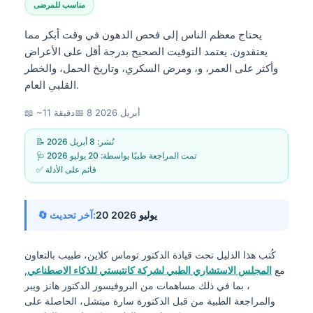
مناسب للمرضى
يحتاج معظم الناس إلى فحص الدهون في وقت أبكر مما
يعتقدون. يعتمد التوقيت الصحيح بدرجة أقل على الأعراض
وأكثر على العمر، و، ومرض السكري، وتاريخ الحمل، والخطر
القلبي العام.
8 أبريل 2026
📅
📖 ~11 دقيقة
📝 نُشر:
8 أبريل 2026
🩺 تمت المراجعة طبيًا بواسطة:
20 يوليو 2026
✅ قائم على الأدلة
20 يوليو 2026
🔄 آخر تحديث:
كُتب هذا الدليل تحت قيادة
الدكتور توماس كلاين، طبيب
بالتعاون
مع
المجلس الاستشاري الطبي لشركة كانتيستي للذكاء الاصطناعي
,
، بما في ذلك مساهمات من البروفيسور الدكتور هانز ويبر
والمراجعة الطبية من قبل الدكتورة سارة ميتشل، الحاصلة على