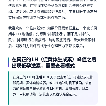
孕激素补充。在排卵前给予孕激素有时会使宫颈黏液变
稠、改变时机或让周期追踪变得混乱；生育科医生通常把
支持保留在排卵之后或胚胎移植之后。.
我喜欢的一个临床线索：如果孕激素偏低且在一个较长周
期中 LH 也偏低，先想到“排卵延迟”，而不是“排卵失
败”。排卵延迟在疾病后、跨时区旅行后、重大热量限制
后、剧烈耐力训练后或急性心理压力下都很常见。.
在真正的 LH（促黄体生成素）峰值之后
出现低孕激素，需要查看模式
在真正的 LH 峰值后 6–8 天孕激素偏低，可能提示无排
卵周期、黄体功能较弱，或 LH 追踪时机不准确。最有
力的解读来自将孕激素与 LH 时机、周期长度、雌二
醇、甲状腺功能、泌乳素以及症状结合起来。.