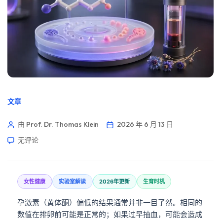
文章
由 Prof. Dr. Thomas Klein
2026 年 6 月 13 日
无评论
女性健康
实验室解读
2026年更新
生育时机
孕激素（黄体酮）偏低的结果通常并非一目了然。相同的
数值在排卵前可能是正常的；如果过早抽血，可能会造成