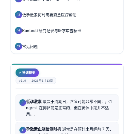
低孕激素何时需要紧急医疗帮助
Kantesti 研究记录与医学审查标准
常见问题
⚡ 快速概要
v1.0 —
2026年6月13日
低孕激素
取决于周期日，含义可能非常不同；; <1
ng/mL 在排卵前是正常的，但在黄体中期并不适
用。.
孕激素血液检测时机
通常是在预计来月经前 7 天，