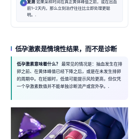
复测
如果采样时间在真正黄体峰值之前，或在出血
前1–2天内，那么立刻治疗往往比立即处理更聪
明。.
低孕激素是情境性结果，而不是诊断
低孕激素意味着什么？
最常见的情况是：抽血发生在排
卵之前、在黄体峰值已经下降之后，或是在未发生排卵
的周期中。在妊娠时，低值可能提示风险更高，但仅凭
一个孕激素数值并不能单独诊断流产或宫外孕。.