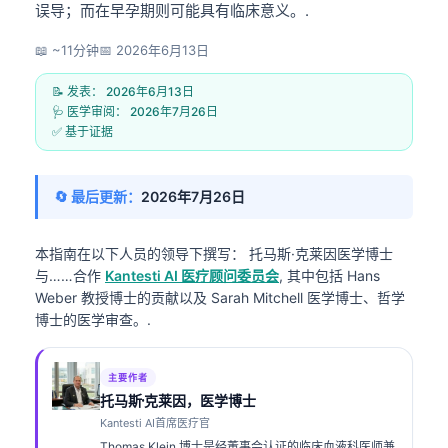
误导；而在早孕期则可能具有临床意义。.
📖 ~11分钟
📅
2026年6月13日
📝 发表：
2026年6月13日
🩺 医学审阅：
2026年7月26日
✅ 基于证据
🔄 最后更新：
2026年7月26日
本指南在以下人员的领导下撰写：
托马斯·克莱因医学博士
与……合作
Kantesti AI 医疗顾问委员会
, 其中包括 Hans
Weber 教授博士的贡献以及 Sarah Mitchell 医学博士、哲学
博士的医学审查。.
主要作者
托马斯·克莱因，医学博士
Kantesti AI首席医疗官
Thomas Klein 博士是经董事会认证的临床血液科医师兼