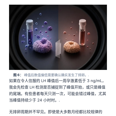
图 6：
峰值后数值偏低需要确认确实发生了排卵。.
如果在令人信服的 LH 峰值后一周孕激素低于 3 ng/mL，
我会先检查 LH 检测是否捕捉到了峰值开始，或只是峰值
的尾端。有些患者每天只测一次，可能会错过峰值，尤其
当峰值持续少于 24 小时时。.
无排卵周期并不罕见。即使是大多数月经都比较规律的