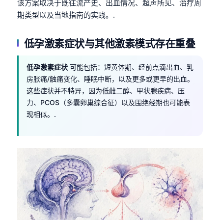
该方案取决于既往流产史、出血情况、超声所见、治疗周
期类型以及当地指南的实践。.
低孕激素症状与其他激素模式存在重叠
低孕激素症状
可能包括：短黄体期、经前点滴出血、乳
房胀痛/触痛变化、睡眠中断，以及更多或更早的出血。
这些症状并不特异，因为低雌二醇、甲状腺疾病、压
力、PCOS（多囊卵巢综合征）以及围绝经期也可能表
现相似。.