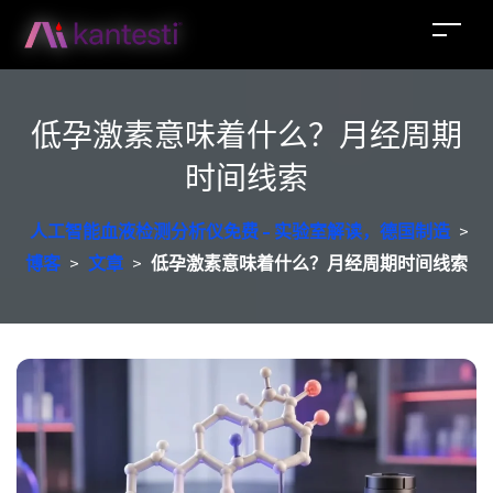
低孕激素意味着什么？月经周期
时间线索
人工智能血液检测分析仪免费 - 实验室解读，德国制造
>
博客
>
文章
>
低孕激素意味着什么？月经周期时间线索