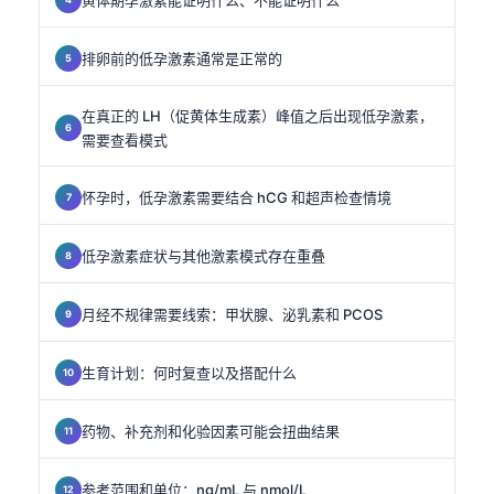
排卵前的低孕激素通常是正常的
在真正的 LH（促黄体生成素）峰值之后出现低孕激素，
需要查看模式
怀孕时，低孕激素需要结合 hCG 和超声检查情境
低孕激素症状与其他激素模式存在重叠
月经不规律需要线索：甲状腺、泌乳素和 PCOS
生育计划：何时复查以及搭配什么
药物、补充剂和化验因素可能会扭曲结果
参考范围和单位：ng/mL 与 nmol/L