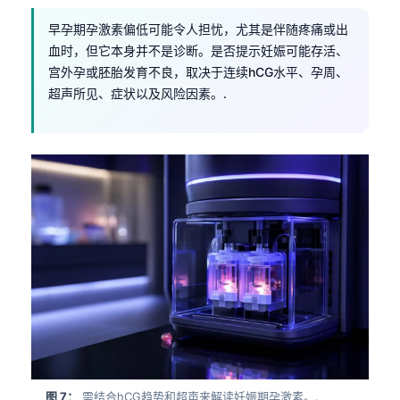
早孕期孕激素偏低可能令人担忧，尤其是伴随疼痛或出
血时，但它本身并不是诊断。是否提示妊娠可能存活、
宫外孕或胚胎发育不良，取决于连续hCG水平、孕周、
超声所见、症状以及风险因素。.
图 7：
需结合hCG趋势和超声来解读妊娠期孕激素。.