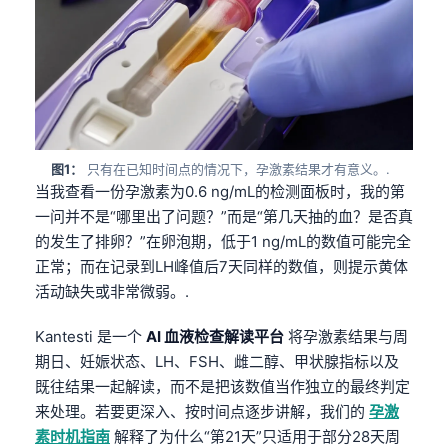
图1：
只有在已知时间点的情况下，孕激素结果才有意义。.
当我查看一份孕激素为0.6 ng/mL的检测面板时，我的第
一问并不是“哪里出了问题？”而是“第几天抽的血？是否真
的发生了排卵？”在卵泡期，低于1 ng/mL的数值可能完全
正常；而在记录到LH峰值后7天同样的数值，则提示黄体
活动缺失或非常微弱。.
Kantesti 是一个
AI 血液检查解读平台
将孕激素结果与周
期日、妊娠状态、LH、FSH、雌二醇、甲状腺指标以及
既往结果一起解读，而不是把该数值当作独立的最终判定
来处理。若要更深入、按时间点逐步讲解，我们的
孕激
素时机指南
解释了为什么“第21天”只适用于部分28天周