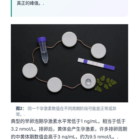
真正的峰值。.
图2：
同一个孕激素数值在不同周期阶段可能是正常或异
常。.
典型的早卵泡期孕激素水平常低于1 ng/mL，相当于低于
3.2 nmol/L。排卵后，黄体会产生孕激素，许多排卵周期
的中黄体期数值会高于3 ng/mL，约为9.5 nmol/L。.