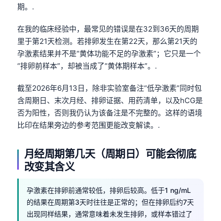
期。.
在我的临床经验中，最常见的错误是在32到36天的周期
里于第21天检测。若排卵发生在第22天，那么第21天的
孕激素结果并不是“黄体功能不足的孕激素”；它只是一个
“排卵前样本”，却被当成了“黄体期样本”。.
截至2026年6月13日，除非实验室备注“低孕激素”同时包
含周期日、末次月经、排卵证据、用药清单，以及hCG是
否为阳性，否则我仍认为该备注是不完整的。这样的语境
比印在结果旁边的参考范围更能改变解读。.
月经周期第几天（周期日）可能会彻底
改变其含义
孕激素在排卵前通常较低，排卵后较高。低于1 ng/mL
的结果在周期第3天时往往是正常的；但在排卵后约7天
出现同样结果，通常意味着未发生排卵，或样本错过了