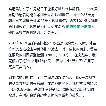
实用陷阱在于：周期日不能很好地替代排卵日。一个26天
周期的患者可能在第19天左右达到峰值；而一个35天周
期的患者可能要到第28天才达到峰值；两者都可能是健康
的排卵模式。这就是为什么更宽泛的
血液检查正常值
在
他们无视生理机制时可能会误导。.
2017年NICE生育指南建议：仅当周期约为28天时，才在
第21天左右检查中黄体期孕激素；对于更长的周期，需要
在更晚的时间调整检测（NICE，2017）。在实践中，我
更倾向于“预计来月经前7天”，因为它比“第21天”适用于
更多真实的人。”
如果你的周期在每个月之间波动超过7天，那么一次孤立
的孕激素检测信号较弱。在这种情况下，我通常会把结果
与LH尿液追踪、基础体温的变化、周期长度的历史记录
配对，有时还会结合超声证据来判断卵泡破裂。.