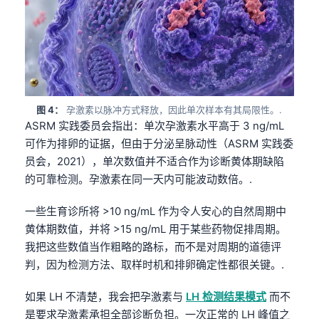
图 4：
孕激素以脉冲方式释放，因此单次样本有其局限性。.
ASRM 实践委员会指出：单次孕激素水平高于 3 ng/mL
可作为排卵的证据，但由于分泌呈脉动性（ASRM 实践委
员会，2021），单次数值并不适合作为诊断黄体期缺陷
的可靠检测。孕激素在同一天内可能波动数倍。.
一些生育诊所将 >10 ng/mL 作为令人安心的自然周期中
黄体期数值，并将 >15 ng/mL 用于某些药物促排周期。
我把这些数值当作粗略的路标，而不是对周期的道德评
判，因为检测方法、取样时机和排卵确定性都很关键。.
如果 LH 不清楚，我会把孕激素与
LH 检测结果模式
而不
是要求孕激素承担全部诊断负担。一次正常的 LH 峰值之