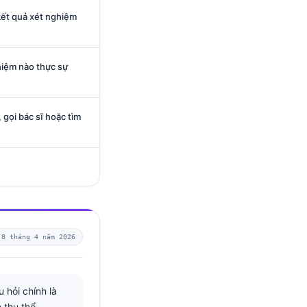
kết quả xét nghiệm
iệm nào thực sự
, gọi bác sĩ hoặc tìm
 8 tháng 4 năm 2026
 hỏi chính là
 thụ thể