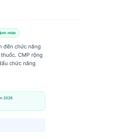
bệnh nhân
an đến chức năng
g thuốc. CMP rộng
 dấu chức năng
ăm 2026