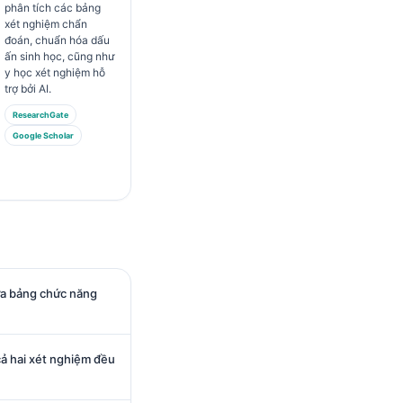
phân tích các bảng
xét nghiệm chẩn
đoán, chuẩn hóa dấu
ấn sinh học, cũng như
y học xét nghiệm hỗ
trợ bởi AI.
ResearchGate
Google Scholar
ữa bảng chức năng
cả hai xét nghiệm đều