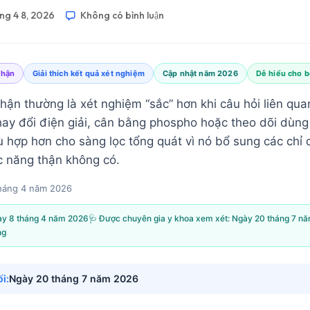
ng 4 8, 2026
Không có bình luận
thận
Giải thích kết quả xét nghiệm
Cập nhật năm 2026
Dễ hiểu cho 
hận thường là xét nghiệm “sắc” hơn khi câu hỏi liên qu
thay đổi điện giải, cân bằng phospho hoặc theo dõi dùn
 hợp hơn cho sàng lọc tổng quát vì nó bổ sung các chỉ
 năng thận không có.
háng 4 năm 2026
y 8 tháng 4 năm 2026
🩺 Được chuyên gia y khoa xem xét:
Ngày 20 tháng 7 n
ng
i:
Ngày 20 tháng 7 năm 2026