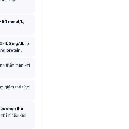
5-5,1 mmol/L
,
5-4.5 mg/dL
; a
ổng protein
.
nh thận mạn khi
ng giảm thể tích
ốc chẹn thụ
nhận nếu kali