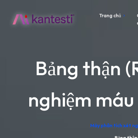
Trang chủ
Bảng thận (
nghiệm máu 
Máy phân tích xét ngh
Bảng thận