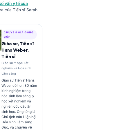
cố vấn y tế của
a của Tiến sĩ Sarah
CHUYÊN GIA ĐÓNG
GÓP
Giáo sư, Tiến sĩ
Hans Weber,
Tiến sĩ
Giáo sư Y học Xét
nghiệm và Hóa sinh
Lâm sàng
Giáo sư Tiến sĩ Hans
Weber có hơn 30 năm
kinh nghiệm trong
hóa sinh lâm sàng, y
học xét nghiệm và
nghiên cứu dấu ấn
sinh học. Ông từng là
Chủ tịch của Hiệp hội
Hóa sinh Lâm sàng
Đức, và chuyên về