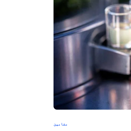
مضامین