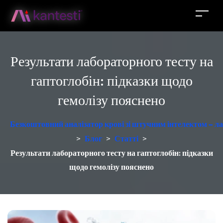
Результати лабораторного тесту на
гаптоглобін: підказки щодо
гемолізу пояснено
Безкоштовний аналізатор крові зі штучним інтелектом – ла
>
Блог
>
Статті
>
Результати лабораторного тесту на гаптоглобін: підказки
щодо гемолізу пояснено