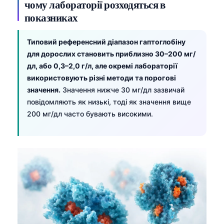
чому лабораторії розходяться в
показниках
Типовий референсний діапазон гаптоглобіну
для дорослих становить приблизно 30–200 мг/
дл, або 0,3–2,0 г/л, але окремі лабораторії
використовують різні методи та порогові
значення.
Значення нижче 30 мг/дл зазвичай
повідомляють як низькі, тоді як значення вище
200 мг/дл часто бувають високими.