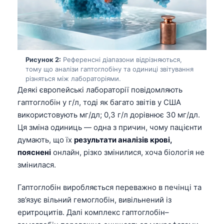
Рисунок 2:
Референсні діапазони відрізняються,
тому що аналізи гаптоглобіну та одиниці звітування
різняться між лабораторіями.
Деякі європейські лабораторії повідомляють
гаптоглобін у г/л, тоді як багато звітів у США
використовують мг/дл; 0,3 г/л дорівнює 30 мг/дл.
Ця зміна одиниць — одна з причин, чому пацієнти
думають, що їх
результати аналізів крові,
пояснені
онлайн, різко змінилися, хоча біологія не
змінилася.
Гаптоглобін виробляється переважно в печінці та
зв’язує вільний гемоглобін, вивільнений із
еритроцитів. Далі комплекс гаптоглобін–