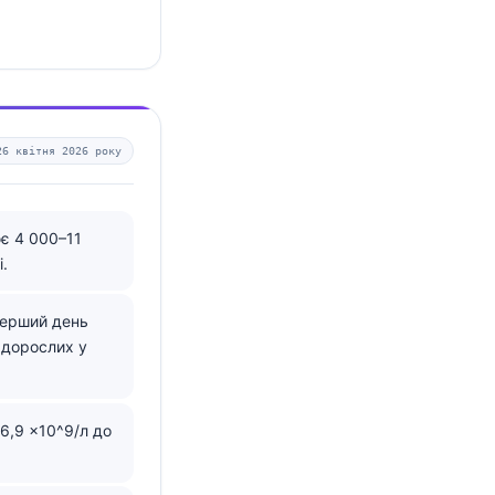
26 квітня 2026 року
ює 4 000–11
.
перший день
 дорослих у
6,9 ×10^9/л до