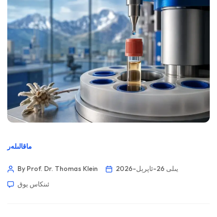
ماقالىلەر
2026-يىلى 26-ئاپرېل
By Prof. Dr. Thomas Klein
ئىنكاس يوق