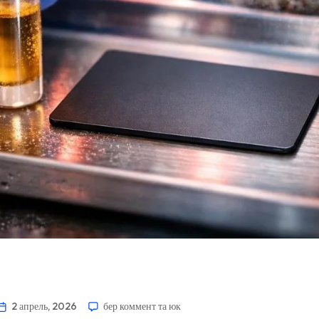
2 апрель, 2026
бер коммент та юк