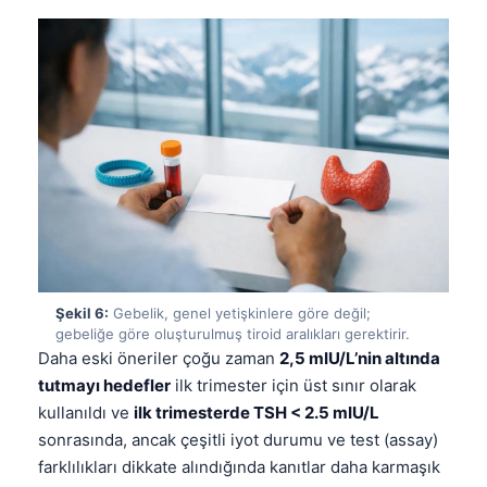
Şekil 6:
Gebelik, genel yetişkinlere göre değil;
gebeliğe göre oluşturulmuş tiroid aralıkları gerektirir.
Daha eski öneriler çoğu zaman
2,5 mIU/L’nin altında
tutmayı hedefler
ilk trimester için üst sınır olarak
kullanıldı ve
ilk trimesterde TSH < 2.5 mIU/L
sonrasında, ancak çeşitli iyot durumu ve test (assay)
farklılıkları dikkate alındığında kanıtlar daha karmaşık