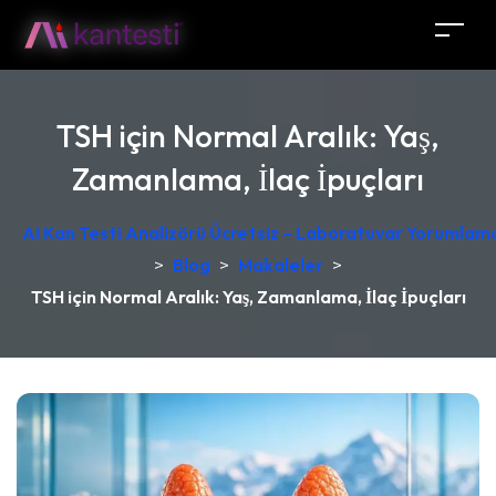
TSH için Normal Aralık: Yaş,
Zamanlama, İlaç İpuçları
AI Kan Testi Analizörü Ücretsiz – Laboratuvar Yorumlama
>
Blog
>
Makaleler
>
TSH için Normal Aralık: Yaş, Zamanlama, İlaç İpuçları