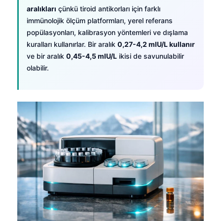
aralıkları
çünkü tiroid antikorları için farklı
immünolojik ölçüm platformları, yerel referans
popülasyonları, kalibrasyon yöntemleri ve dışlama
kuralları kullanırlar. Bir aralık
0,27-4,2 mIU/L kullanır
ve bir aralık
0,45-4,5 mIU/L
ikisi de savunulabilir
olabilir.