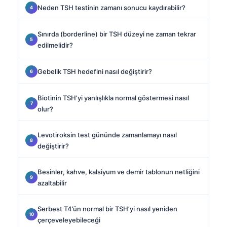
Neden TSH testinin zamanı sonucu kaydırabilir?
Sınırda (borderline) bir TSH düzeyi ne zaman tekrar
edilmelidir?
Gebelik TSH hedefini nasıl değiştirir?
Biotinin TSH’yi yanlışlıkla normal göstermesi nasıl
olur?
Levotiroksin test gününde zamanlamayı nasıl
değiştirir?
Besinler, kahve, kalsiyum ve demir tablonun netliğini
azaltabilir
Serbest T4’ün normal bir TSH’yi nasıl yeniden
çerçeveleyebileceği