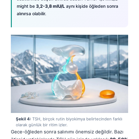
might be
3,2-3,8 mIU/L
aynı kişide öğleden sonra
alınırsa olabilir.
Şekil 4:
TSH, birçok rutin biyokimya belirtecinden farklı
olarak günlük bir ritim izler.
Gece-öğleden sonra salınımı önemsiz değildir. Bazı