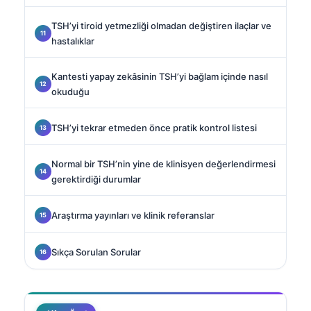
TSH’yi tiroid yetmezliği olmadan değiştiren ilaçlar ve
hastalıklar
Kantesti yapay zekâsinin TSH’yi bağlam içinde nasıl
okuduğu
TSH’yi tekrar etmeden önce pratik kontrol listesi
Normal bir TSH’nin yine de klinisyen değerlendirmesi
gerektirdiği durumlar
Araştırma yayınları ve klinik referanslar
Sıkça Sorulan Sorular