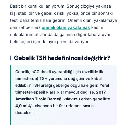
Basit bir kural kullanıyorum: Sonuç çizgiye yakınsa
kişi stabildir ve gebelik riski yoksa, önce bir sonraki
testi daha temiz hale getirin. Önemli olanı yakalamaya
dair rehberimiz
önemli olanı yakalamak
kesim
noktalarının etrafında dalgalanan diğer laboratuvar
belirteçleri için de aynı prensibi veriyor.
Gebelik TSH hedefini nasıl değiştirir?
Gebelik, hCG tiroidi uyarabildiği için (özellikle ilk
trimesterde) TSH yorumunu değiştirir ve kabul
edilebilir TSH aralığı gebeliğe özgü hale gelir. Yerel
trimester-spesifik aralıklar mevcut değilse,
2017
Amerikan Tiroid Derneği kılavuzu
erken gebelikte
4,0 mIU/L
civarında bir üst referans sınırını
destekler.