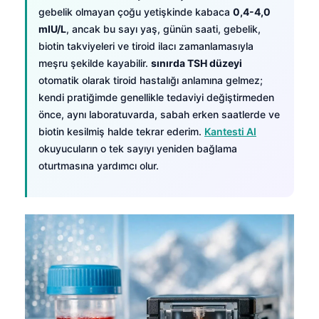
gebelik olmayan çoğu yetişkinde kabaca
0,4-4,0
mIU/L
, ancak bu sayı yaş, günün saati, gebelik,
biotin takviyeleri ve tiroid ilacı zamanlamasıyla
meşru şekilde kayabilir.
sınırda TSH düzeyi
otomatik olarak tiroid hastalığı anlamına gelmez;
kendi pratiğimde genellikle tedaviyi değiştirmeden
önce, aynı laboratuvarda, sabah erken saatlerde ve
biotin kesilmiş halde tekrar ederim.
Kantesti AI
okuyucuların o tek sayıyı yeniden bağlama
oturtmasına yardımcı olur.