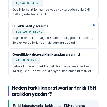
4,0-6,0 mIU/L
Özellikle belirtiler hafifse veya yoksa çoğunlukla 6-8
hafta içinde tekrar edilir.
Sürekli hafif yükselme
6,0-10,0 mIU/L
Bağlam önemlidir: yaş, TPO antikorları, gebelik planları,
lipidler ve belirtiler sonraki adımları değiştirir
Genellikle kalıcıysa klinik açıdan anlamlıdır
>10,0 mIU/L
Daha sık olarak, özellikle belirtiler varsa veya serbest
T4 düşükse, tedavi için klinisyen incelemesini tetikler
Neden farklı laboratuvarlar farklı TSH
aralıkları yazdırır?
Farklı laboratuvarlar farklı basar
TSH referans