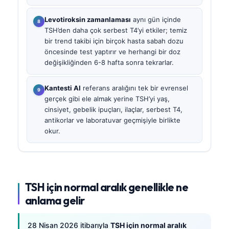
Levotiroksin zamanlaması
aynı gün içinde
TSH’den daha çok serbest T4’yi etkiler; temiz
bir trend takibi için birçok hasta sabah dozu
öncesinde test yaptırır ve herhangi bir doz
değişikliğinden 6-8 hafta sonra tekrarlar.
Kantesti AI
referans aralığını tek bir evrensel
gerçek gibi ele almak yerine TSH’yi yaş,
cinsiyet, gebelik ipuçları, ilaçlar, serbest T4,
antikorlar ve laboratuvar geçmişiyle birlikte
okur.
TSH için normal aralık genellikle ne
anlama gelir
28 Nisan 2026 itibarıyla
TSH için normal aralık