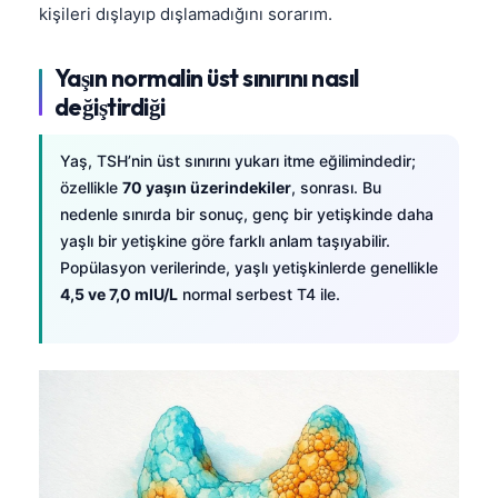
kişileri dışlayıp dışlamadığını sorarım.
Yaşın normalin üst sınırını nasıl
değiştirdiği
Yaş, TSH’nin üst sınırını yukarı itme eğilimindedir;
özellikle
70 yaşın üzerindekiler
, sonrası. Bu
nedenle sınırda bir sonuç, genç bir yetişkinde daha
yaşlı bir yetişkine göre farklı anlam taşıyabilir.
Popülasyon verilerinde, yaşlı yetişkinlerde genellikle
4,5 ve 7,0 mIU/L
normal serbest T4 ile.