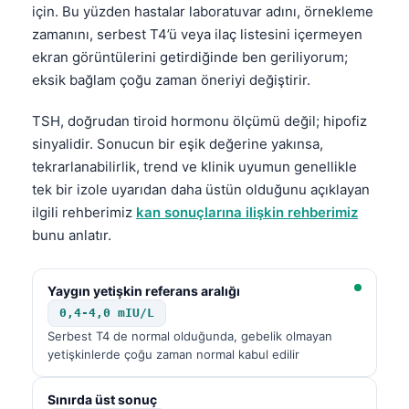
için. Bu yüzden hastalar laboratuvar adını, örnekleme
zamanını, serbest T4’ü veya ilaç listesini içermeyen
ekran görüntülerini getirdiğinde ben geriliyorum;
eksik bağlam çoğu zaman öneriyi değiştirir.
TSH, doğrudan tiroid hormonu ölçümü değil; hipofiz
sinyalidir. Sonucun bir eşik değerine yakınsa,
tekrarlanabilirlik, trend ve klinik uyumun genellikle
tek bir izole uyarıdan daha üstün olduğunu açıklayan
ilgili rehberimiz
kan sonuçlarına ilişkin rehberimiz
bunu anlatır.
Yaygın yetişkin referans aralığı
0,4-4,0 mIU/L
Serbest T4 de normal olduğunda, gebelik olmayan
yetişkinlerde çoğu zaman normal kabul edilir
Sınırda üst sonuç