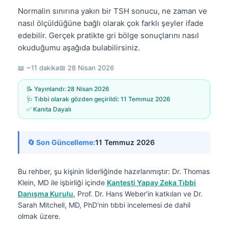
Normalin sınırına yakın bir TSH sonucu, ne zaman ve
nasıl ölçüldüğüne bağlı olarak çok farklı şeyler ifade
edebilir. Gerçek pratikte gri bölge sonuçlarını nasıl
okuduğumu aşağıda bulabilirsiniz.
📖 ~11 dakika
📅
28 Nisan 2026
📝 Yayınlandı:
28 Nisan 2026
🩺 Tıbbi olarak gözden geçirildi:
11 Temmuz 2026
✅ Kanıta Dayalı
🔄 Son Güncelleme:
11 Temmuz 2026
Bu rehber, şu kişinin liderliğinde hazırlanmıştır:
Dr. Thomas
Klein, MD
ile işbirliği içinde
Kantesti Yapay Zeka Tıbbi
Danışma Kurulu
, Prof. Dr. Hans Weber'in katkıları ve Dr.
Sarah Mitchell, MD, PhD'nin tıbbi incelemesi de dahil
olmak üzere.