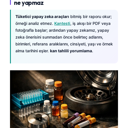
ne yapmaz
Tüketici yapay zeka araçları
bitmiş bir raporu okur;
örneği analiz etmez.
Kantesti
, iş akışı bir PDF veya
fotoğrafla başlar; ardından yapay zekamız, yapay
zeka önerisini sunmadan önce belirteç adlarını,
birimleri, referans aralıklarını, cinsiyeti, yaşı ve örnek
alma tarihini eşler.
kan tahlili yorumlama
.