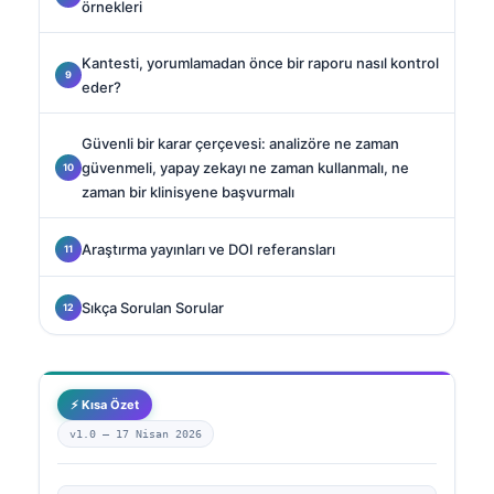
örnekleri
Kantesti, yorumlamadan önce bir raporu nasıl kontrol
eder?
Güvenli bir karar çerçevesi: analizöre ne zaman
güvenmeli, yapay zekayı ne zaman kullanmalı, ne
zaman bir klinisyene başvurmalı
Araştırma yayınları ve DOI referansları
Sıkça Sorulan Sorular
⚡ Kısa Özet
v1.0 —
17 Nisan 2026