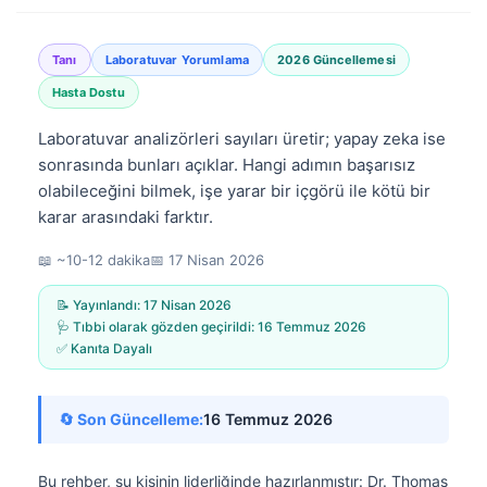
Tanı
Laboratuvar Yorumlama
2026 Güncellemesi
Hasta Dostu
Laboratuvar analizörleri sayıları üretir; yapay zeka ise
sonrasında bunları açıklar. Hangi adımın başarısız
olabileceğini bilmek, işe yarar bir içgörü ile kötü bir
karar arasındaki farktır.
📖 ~10-12 dakika
📅
17 Nisan 2026
📝 Yayınlandı:
17 Nisan 2026
🩺 Tıbbi olarak gözden geçirildi:
16 Temmuz 2026
✅ Kanıta Dayalı
🔄 Son Güncelleme:
16 Temmuz 2026
Bu rehber, şu kişinin liderliğinde hazırlanmıştır:
Dr. Thomas