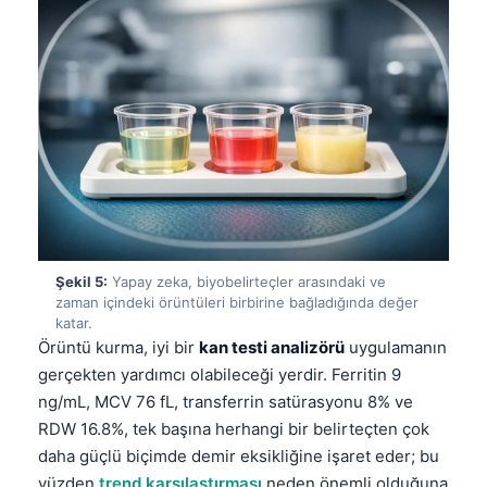
Şekil 5:
Yapay zeka, biyobelirteçler arasındaki ve
zaman içindeki örüntüleri birbirine bağladığında değer
katar.
Örüntü kurma, iyi bir
kan testi analizörü
uygulamanın
gerçekten yardımcı olabileceği yerdir. Ferritin 9
ng/mL, MCV 76 fL, transferrin satürasyonu 8% ve
RDW 16.8%, tek başına herhangi bir belirteçten çok
daha güçlü biçimde demir eksikliğine işaret eder; bu
yüzden
trend karşılaştırması
neden önemli olduğuna