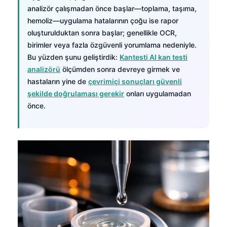
analizör çalışmadan önce başlar—toplama, taşıma,
hemoliz—uygulama hatalarının çoğu ise rapor
oluşturulduktan sonra başlar; genellikle OCR,
birimler veya fazla özgüvenli yorumlama nedeniyle.
Bu yüzden şunu geliştirdik:
Kantesti AI kan testi
analizörü
ölçümden sonra devreye girmek ve
hastaların yine de
çevrimiçi sonuçları güvenli
şekilde doğrulaması gerekir
onları uygulamadan
önce.