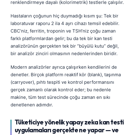
renklendirmeye dayalı (kolorimetrik) testlerle çalışılır.
Hastaların çoğunun hiç duymadığı kısım şu: Tek bir
laboratuvar raporu 2 ila 4 ayrı cihazı temsil edebilir.
CBC’niz, ferritin, troponin ve TSH’niz çoğu zaman
farklı platformlardan gelir; bu da tek bir kan testi
analizörünün gerçekten tek bir “büyülü kutu” değil,
bir analizör zinciri olmasının nedenlerinden biridir.
Modern analizörler ayrıca çalışırken kendilerini de
denetler. Birçok platform reaktif kör (blank), taşınma
(carryover), pıhtı tespiti ve kontrol performansını
gerçek zamanlı olarak kontrol eder; bu nedenle
makine, tüm test sürecinde çoğu zaman en sıkı
denetlenen adımdır.
Tüketiciye yönelik yapay zeka kan testi
uygulamaları gerçekte ne yapar — ve