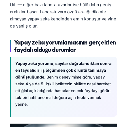
U/L — diğer bazı laboratuvarlar ise hâlâ daha geniş
aralıklar basar. Laboratuvara özgü aralığı dikkate
almayan yapay zeka kendinden emin konuşur ve yine
de yanlış olur.
Yapay zeka yorumlamasının gerçekten
faydalı olduğu durumlar
Yapay zeka yorumu, sayılar doğrulandıktan sonra
en faydalıdır; iş ölçümden çok örüntü tanımaya
dönüştüğünde.
Benim deneyimime göre, yapay
zeka 4 ya da 5 ilişkili belirtecin birlikte nasıl hareket
ettiğini açıkladığında hastalar en çok faydayı görür;
tek bir hafif anormal değere aşırı tepki vermek
yerine.