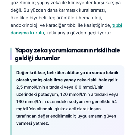
gözetimidir; yapay zeka ile klinisyenler karşı karşıya
değil. Bu yüzden daha karmaşık kurallarımızı,
özellikle biyobelirteç örüntüleri hematoloji,
endokrinoloji ve karaciğer tıbbı ile kesiştiğinde,
tıbbi
danışma kurulu
, katkılarıyla gözden geçiriyoruz.
Yapay zeka yorumlamasının riskli hale
geldiği durumlar
Değer kritikse, belirtiler aktifse ya da sonuç teknik
olarak yanlış olabilirse yapay zeka riskli hale gelir.
2,5 mmol/L’nin altındaki veya 6,0 mmol/L’nin
üzerindeki potasyum, 120 mmol/L’nin altındaki veya
160 mmol/L’nin üzerindeki sodyum ve genellikle 54
mg/dL’nin altındaki glukoz acil olarak insan
tarafından değerlendirilmelidir; uygulamanın güven
vermesi yetmez.