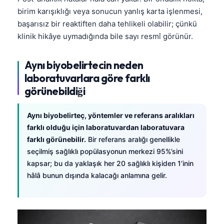
birim karışıklığı veya sonucun yanlış karta işlenmesi,
başarısız bir reaktiften daha tehlikeli olabilir; çünkü
klinik hikâye uymadığında bile sayı resmî görünür.
Aynı biyobelirtecin neden
laboratuvarlara göre farklı
görünebildiği
Aynı biyobelirteç, yöntemler ve referans aralıkları
farklı olduğu için laboratuvardan laboratuvara
farklı görünebilir.
Bir referans aralığı genellikle
seçilmiş sağlıklı popülasyonun merkezi 95%’sini
kapsar; bu da yaklaşık her 20 sağlıklı kişiden 1’inin
hâlâ bunun dışında kalacağı anlamına gelir.