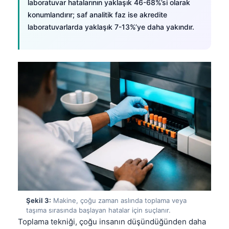
laboratuvar hatalarının yaklaşık 46-68%’si olarak
konumlandırır; saf analitik faz ise akredite
laboratuvarlarda yaklaşık 7-13%’ye daha yakındır.
Şekil 3:
Makine, çoğu zaman aslında toplama veya
taşıma sırasında başlayan hatalar için suçlanır.
Toplama tekniği, çoğu insanın düşündüğünden daha