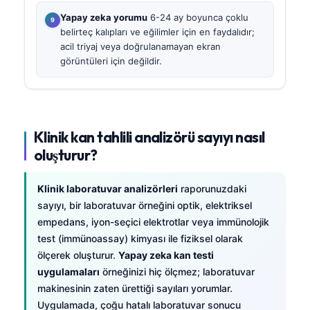
Yapay zeka yorumu
6-24 ay boyunca çoklu
belirteç kalıpları ve eğilimler için en faydalıdır;
acil triyaj veya doğrulanamayan ekran
görüntüleri için değildir.
Klinik kan tahlili analizörü sayıyı nasıl
oluşturur?
Klinik laboratuvar analizörleri
raporunuzdaki
sayıyı, bir laboratuvar örneğini optik, elektriksel
empedans, iyon-seçici elektrotlar veya immünolojik
test (immünoassay) kimyası ile fiziksel olarak
ölçerek oluşturur.
Yapay zeka kan testi
uygulamaları
örneğinizi hiç ölçmez; laboratuvar
makinesinin zaten ürettiği sayıları yorumlar.
Uygulamada, çoğu hatalı laboratuvar sonucu