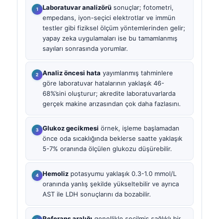
Laboratuvar analizörü
sonuçlar; fotometri,
empedans, iyon-seçici elektrotlar ve immün
testler gibi fiziksel ölçüm yöntemlerinden gelir;
yapay zeka uygulamaları ise bu tamamlanmış
sayıları sonrasında yorumlar.
Analiz öncesi hata
yayımlanmış tahminlere
göre laboratuvar hatalarının yaklaşık 46-
68%’sini oluşturur; akredite laboratuvarlarda
gerçek makine arızasından çok daha fazlasını.
Glukoz gecikmesi
örnek, işleme başlamadan
önce oda sıcaklığında beklerse saatte yaklaşık
5-7% oranında ölçülen glukozu düşürebilir.
Hemoliz
potasyumu yaklaşık 0.3-1.0 mmol/L
oranında yanlış şekilde yükseltebilir ve ayrıca
AST ile LDH sonuçlarını da bozabilir.
Referans aralığı
genellikle seçilmiş sağlıklı bir