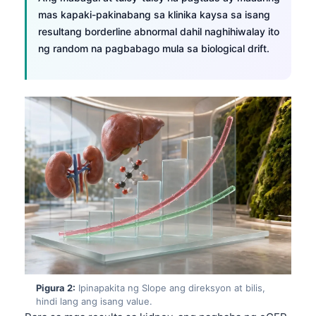
mas kapaki-pakinabang sa klinika kaysa sa isang
resultang borderline abnormal dahil naghihiwalay ito
ng random na pagbabago mula sa biological drift.
Pigura 2:
Ipinapakita ng Slope ang direksyon at bilis,
hindi lang ang isang value.