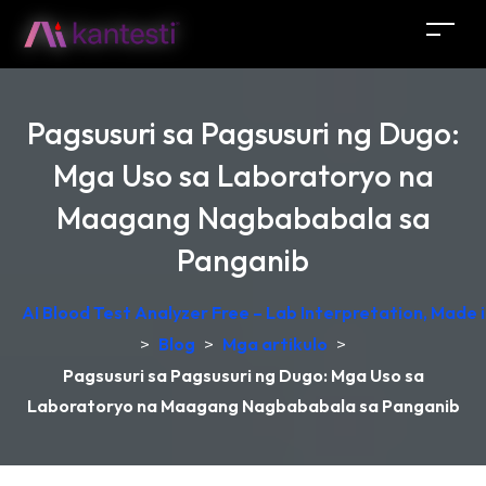
Pagsusuri sa Pagsusuri ng Dugo:
Mga Uso sa Laboratoryo na
Maagang Nagbababala sa
Panganib
AI Blood Test Analyzer Free – Lab Interpretation, Made
>
Blog
>
Mga artikulo
>
Pagsusuri sa Pagsusuri ng Dugo: Mga Uso sa
Laboratoryo na Maagang Nagbababala sa Panganib