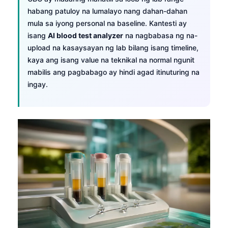
habang patuloy na lumalayo nang dahan-dahan
mula sa iyong personal na baseline. Kantesti ay
isang
AI blood test analyzer
na nagbabasa ng na-
upload na kasaysayan ng lab bilang isang timeline,
kaya ang isang value na teknikal na normal ngunit
mabilis ang pagbabago ay hindi agad itinuturing na
ingay.