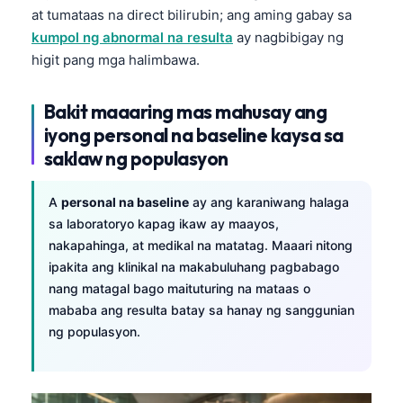
at tumataas na direct bilirubin; ang aming gabay sa
kumpol ng abnormal na resulta
ay nagbibigay ng
higit pang mga halimbawa.
Bakit maaaring mas mahusay ang
iyong personal na baseline kaysa sa
saklaw ng populasyon
A
personal na baseline
ay ang karaniwang halaga
sa laboratoryo kapag ikaw ay maayos,
nakapahinga, at medikal na matatag. Maaari nitong
ipakita ang klinikal na makabuluhang pagbabago
nang matagal bago maituturing na mataas o
mababa ang resulta batay sa hanay ng sanggunian
ng populasyon.