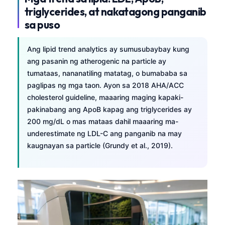
triglycerides, at nakatagong panganib
sa puso
Ang lipid trend analytics ay sumusubaybay kung
ang pasanin ng atherogenic na particle ay
tumataas, nananatiling matatag, o bumababa sa
paglipas ng mga taon. Ayon sa 2018 AHA/ACC
cholesterol guideline, maaaring maging kapaki-
pakinabang ang ApoB kapag ang triglycerides ay
200 mg/dL o mas mataas dahil maaaring ma-
underestimate ng LDL-C ang panganib na may
kaugnayan sa particle (Grundy et al., 2019).