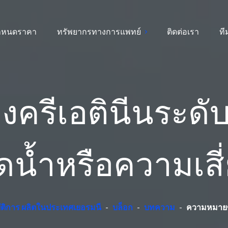
ำหนดราคา
ทรัพยากรทางการแพทย์
ติดต่อเรา
ท
รีเอตินีนระดับ
น้ำหรือความเสี
บัติการ ผลิตในประเทศเยอรมนี
-
บล็อก
-
บทความ
-
ความหมายขอ