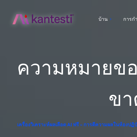
บ้าน
การก
ความหมายของค
ขาด
เครื่องวิเคราะห์ผลเลือด AI ฟรี – การตีความผลในห้องปฏิ