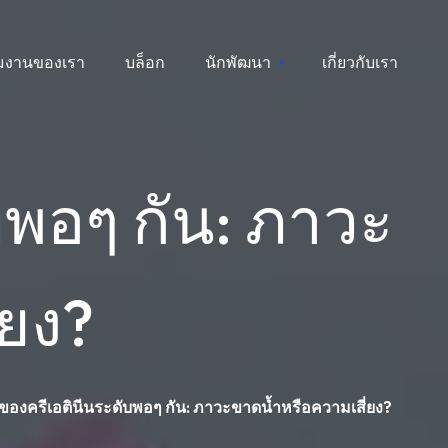
ีมงานของเรา
บล็อก
นักพัฒนา
เกี่ยวกับเรา
พอๆ กัน: ภาวะ
่ยง?
งครีเอตินีนระดับพอๆ กัน: ภาวะขาดน้ำหรือความเสี่ยง?