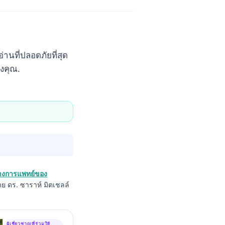
่านที่ปลอดภัยที่สุด
องคุณ.
างการแพทย์ของ
 ดร. ซาราห์ มิตเชลล์
ผู้เชี่ยวชาญที่ร่วมให้