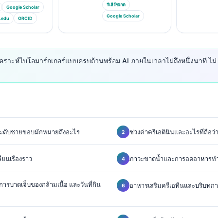
รีเสิร์ชเกต
Google Scholar
Google Scholar
.edu
ORCID
เคราะห์ไบโอมาร์กเกอร์แบบครบถ้วนพร้อม AI ภายในเวลาไม่ถึงหนึ่งนาที ไม่
ยู่ระดับชายขอบมักหมายถึงอะไร
ช่วงค่าครีเอตินินและอะไรที่ถือว่า
่ยนเรื่องราว
ภาวะขาดน้ำและการอดอาหารทำให
ารบาดเจ็บของกล้ามเนื้อ และวันที่กิน
อาหารเสริมครีเอทีนและบริบทก