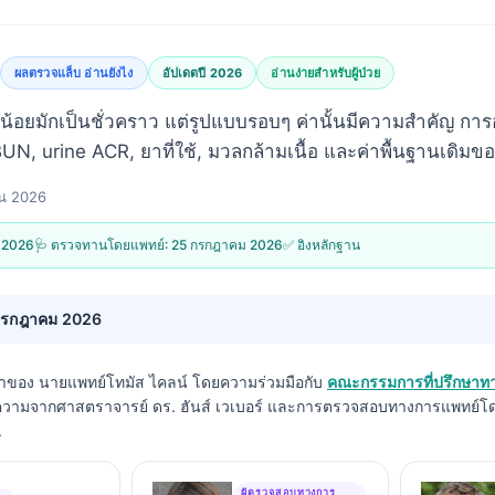
ผลตรวจแล็บ อ่านยังไง
อัปเดตปี 2026
อ่านง่ายสำหรับผู้ป่วย
ล็กน้อยมักเป็นชั่วคราว แต่รูปแบบรอบๆ ค่านั้นมีความสำคัญ การอ
UN, urine ACR, ยาที่ใช้, มวลกล้ามเนื้อ และค่าพื้นฐานเดิมข
ยน 2026
น 2026
🩺 ตรวจทานโดยแพทย์:
25 กรกฎาคม 2026
✅ อิงหลักฐาน
กรกฎาคม 2026
รนำของ
นายแพทย์โทมัส ไคลน์
โดยความร่วมมือกับ
คณะกรรมการที่ปรึกษาท
ความจากศาสตราจารย์ ดร. ฮันส์ เวเบอร์ และการตรวจสอบทางการแพทย์โดย
.
ผู้ตรวจสอบทางการ