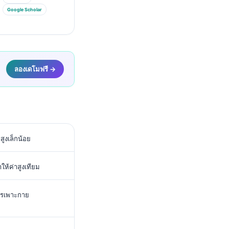
Google Scholar
ลองเดโมฟรี →
สูงเล็กน้อย
้ค่าสูงเทียม
ารเพาะกาย