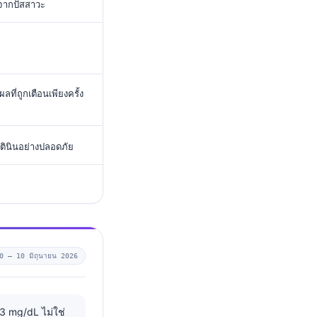
จากปัสสาวะ
ที่ถูกเตือนเพียงครั้ง
อตินินอย่างปลอดภัย
.0 —
10 มิถุนายน 2026
3 mg/dL ไม่ใช่