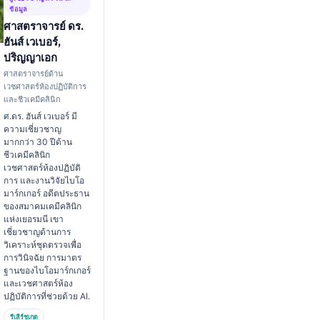
ข้อมูล
ศาสตราจารย์ ดร.
ฮันส์ เวเบอร์,
ปริญญาเอก
ศาสตราจารย์ด้าน
เวชศาสตร์ห้องปฏิบัติการ
และชีวเคมีคลินิก
ศ.ดร. ฮันส์ เวเบอร์ มี
ความเชี่ยวชาญ
มากกว่า 30 ปีด้าน
ชีวเคมีคลินิก
เวชศาสตร์ห้องปฏิบัติ
การ และงานวิจัยไบโอ
มาร์กเกอร์ อดีตประธาน
ของสมาคมเคมีคลินิก
แห่งเยอรมนี เขา
เชี่ยวชาญด้านการ
วิเคราะห์ชุดตรวจเพื่อ
การวินิจฉัย การมาตร
ฐานของไบโอมาร์กเกอร์
และเวชศาสตร์ห้อง
ปฏิบัติการที่ช่วยด้วย AI.
รีเสิร์ชเกต