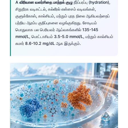
A
விரிவான வளர்சிதை மாற்றக் குழு
நீர்ப்பரப்பு (hydration),
சிறுநீரக வடிகட்டல், கல்லீரல் என்சைம் வடிவங்கள்,
குளுக்கோஸ், கால்சியம், மற்றும் புரத நிலை ஆகியவற்றைப்
பற்றிய ஆரம்ப குறிப்புகளை வழங்குகிறது. சோடியம்
பொதுவாக பல பெரியவர் ஆய்வகங்களில் 135-145
mmol/L, பொட்டாசியம் 3.5-5.0 mmol/L, மற்றும் கால்சியம்
சுமார் 8.6-10.2 mg/dL ஆக இருக்கும்.