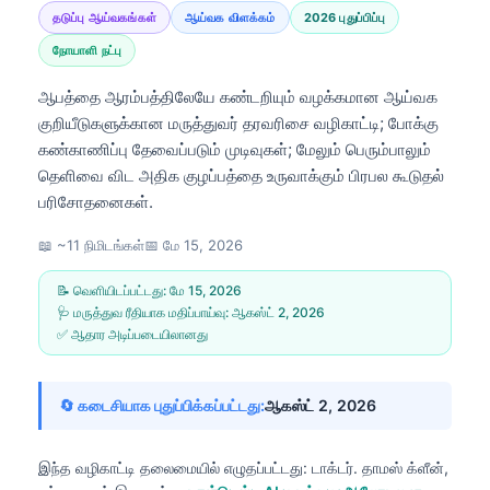
தடுப்பு ஆய்வகங்கள்
ஆய்வக விளக்கம்
2026 புதுப்பிப்பு
நோயாளி நட்பு
ஆபத்தை ஆரம்பத்திலேயே கண்டறியும் வழக்கமான ஆய்வக
குறியீடுகளுக்கான மருத்துவர் தரவரிசை வழிகாட்டி; போக்கு
கண்காணிப்பு தேவைப்படும் முடிவுகள்; மேலும் பெரும்பாலும்
தெளிவை விட அதிக குழப்பத்தை உருவாக்கும் பிரபல கூடுதல்
பரிசோதனைகள்.
📖 ~11 நிமிடங்கள்
📅
மே 15, 2026
📝 வெளியிடப்பட்டது:
மே 15, 2026
🩺 மருத்துவ ரீதியாக மதிப்பாய்வு:
ஆகஸ்ட் 2, 2026
✅ ஆதார அடிப்படையிலானது
🔄 கடைசியாக புதுப்பிக்கப்பட்டது:
ஆகஸ்ட் 2, 2026
இந்த வழிகாட்டி தலைமையில் எழுதப்பட்டது:
டாக்டர். தாமஸ் க்ளீன்,