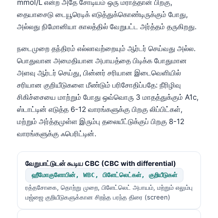
mmol/L என்ற அதே சோடியம் ஒரு மராத்தான் பிறகு,
தையாசைடு டையூரெடிக் எடுத்துக்கொண்டிருக்கும் போது,
அல்லது நிமோனியா காலத்தில் வேறுபட்ட அர்த்தம் தருகிறது.
நடைமுறை தந்திரம் எல்லாவற்றையும் ஆர்டர் செய்வது அல்ல.
பொதுவான அமைதியான அபாயத்தை பிடிக்க போதுமான
அளவு ஆர்டர் செய்து, பின்னர் சரியான இடைவெளியில்
சரியான குறியீடுகளை மீண்டும் பரிசோதிப்பதே: நீரிழிவு
சிகிச்சையை மாற்றும் போது ஒவ்வொரு 3 மாதத்துக்கும் A1c,
ஸ்டாட்டின் எடுத்த 6-12 வாரங்களுக்கு பிறகு லிப்பிட்கள்,
மற்றும் அர்த்தமுள்ள இரும்பு தலையீட்டுக்குப் பிறகு 8-12
வாரங்களுக்கு ஃபெரிட்டின்.
வேறுபாட்டுடன் கூடிய CBC (CBC with differential)
ஹீமோகுளோபின், WBC, பிளேட்லெட்கள், குறியீடுகள்
ரத்தசோகை, தொற்று முறை, பிளேட்லெட் அபாயம், மற்றும் எலும்பு
மஜ்ஜை குறியீடுகளுக்கான சிறந்த பரந்த திரை (screen)