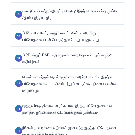
ஃபெரிட்டின் மற்றும் இரும்பு செறிவு: இரத்தசோகைக்கு முன்பே
ஆரம்ப இரும்பு இழப்பு
B12, ஃபோலேட், மற்றும் வைட்டமின் டி: ஆபத்து
பரிசோதனையுடன் பொருந்தும் போது பயனுள்ளது
CRP மற்றும் ESR: மருத்துவக் கதை தேவைப்படும் அழற்சி
குறியீடுகள்
பெண்கள் மற்றும் ஆண்களுக்கான அத்தியாவசிய இரத்த
பரிசோதனைகள்: பாலினம் மற்றும் வாழ்க்கை நிலைபடி என்ன
மாறுகிறது
மூத்தவர்களுக்கான வழக்கமான இரத்த பரிசோதனைகள்:
தனித்த குறியீடுகளை விட போக்குகள் முக்கியம்
நீங்கள் நடவடிக்கை எடுக்கும் முன் எந்த இரத்த பரிசோதனை
முடிவுகளுக்கு போக்கு தேவை