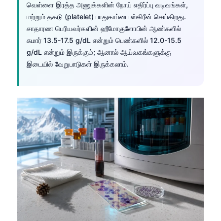
வெள்ளை இரத்த அணுக்களின் நோய் எதிர்ப்பு வடிவங்கள்,
மற்றும் தகடு (platelet) பாதுகாப்பை ஸ்கிரீன் செய்கிறது.
சாதாரண பெரியவர்களின் ஹீமோகுளோபின் ஆண்களில்
சுமார் 13.5-17.5 g/dL என்றும் பெண்களில் 12.0-15.5
g/dL என்றும் இருக்கும்; ஆனால் ஆய்வகங்களுக்கு
இடையில் வேறுபாடுகள் இருக்கலாம்.