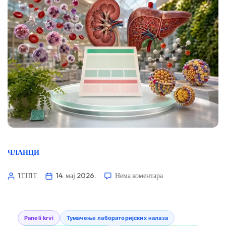
ЧЛАНЦИ
1ТП1Т
14. мај 2026.
Нема коментара
Paneli krvi
Тумачење лабораторијских налаза