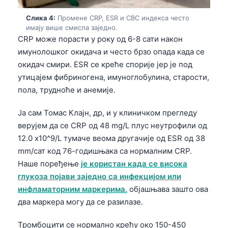
Слика 4:
Промене CRP, ESR и CBC индекса често
имају више смисла заједно.
CRP може порасти у року од 6-8 сати након
имунолошког окидача и често брзо опада када се
окидач смири. ESR се креће спорије јер је под
утицајем фибриногена, имуноглобулина, старости,
пола, трудноће и анемије.
Ја сам Томас Клајн, др, и у клиничком прегледу
верујем да се CRP од 48 mg/L плус неутрофили од
12.0 x10^9/L тумаче веома другачије од ESR од 38
mm/сат код 76-годишњака са нормалним CRP.
Наше поређење
је користан када се висока
глукоза појави заједно са инфекцијом или
инфламаторним маркерима.
објашњава зашто ова
два маркера могу да се разилазе.
Тромбоцити се нормално крећу око 150-450