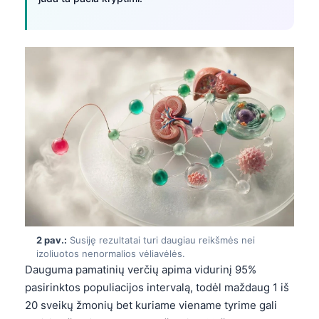
2 pav.:
Susiję rezultatai turi daugiau reikšmės nei
izoliuotos nenormalios vėliavėlės.
Dauguma pamatinių verčių apima vidurinį 95%
pasirinktos populiacijos intervalą, todėl maždaug 1 iš
20 sveikų žmonių bet kuriame viename tyrime gali