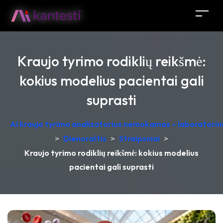
Kraujo tyrimo rodiklių reikšmė:
kokius modelius pacientai gali
suprasti
AI kraujo tyrimo analizatorius nemokamas – laboratorinė
>
Dienoraštis
>
Straipsniai
>
Kraujo tyrimo rodiklių reikšmė: kokius modelius
pacientai gali suprasti