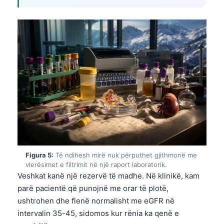
Figura 5:
Të ndihesh mirë nuk përputhet gjithmonë me
vlerësimet e filtrimit në një raport laboratorik.
Veshkat kanë një rezervë të madhe. Në klinikë, kam
parë pacientë që punojnë me orar të plotë,
ushtrohen dhe flenë normalisht me eGFR në
intervalin 35-45, sidomos kur rënia ka qenë e