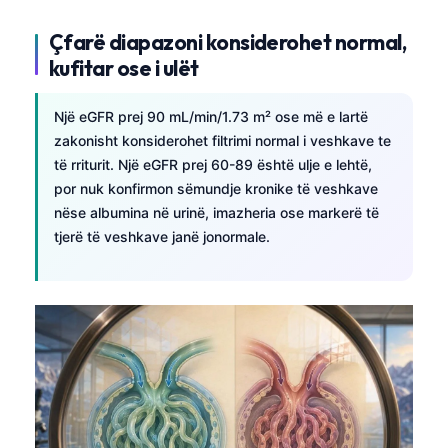
Çfarë diapazoni konsiderohet normal,
kufitar ose i ulët
Një eGFR prej 90 mL/min/1.73 m² ose më e lartë
zakonisht konsiderohet filtrimi normal i veshkave te
të rriturit. Një eGFR prej 60-89 është ulje e lehtë,
por nuk konfirmon sëmundje kronike të veshkave
nëse albumina në urinë, imazheria ose markerë të
tjerë të veshkave janë jonormale.