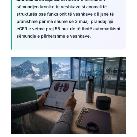
sëmundjen kronike të veshkave si anomali të
strukturës ose funksionit të veshkave që janë të
pranishme për më shumë se 3 muaj, prandaj një
eGFR e vetme prej 55 nuk do të thotë automatikisht
sëmundje e përhershme e veshkave.