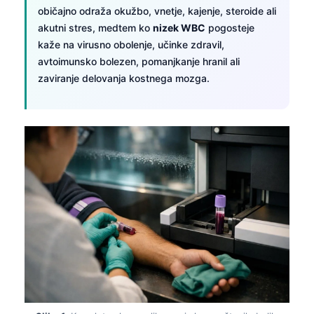
običajno odraža okužbo, vnetje, kajenje, steroide ali
akutni stres, medtem ko
nizek WBC
pogosteje
kaže na virusno obolenje, učinke zdravil,
avtoimunsko bolezen, pomanjkanje hranil ali
zaviranje delovanja kostnega mozga.