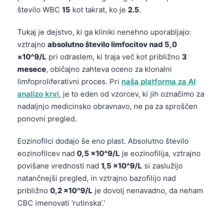
število WBC
15
kot takrat, ko je
2.5
.
Tukaj je dejstvo, ki ga kliniki nenehno uporabljajo:
vztrajno
absolutno število limfocitov nad 5,0
×10^9/L
pri odraslem, ki traja več kot približno
3
mesece
, običajno zahteva oceno za klonalni
limfoproliferativni proces. Pri
naša platforma za AI
analizo krvi
, je to eden od vzorcev, ki jih označimo za
nadaljnjo medicinsko obravnavo, ne pa za sproščen
ponovni pregled.
Eozinofilci dodajo še eno plast. Absolutno število
eozinofilcev nad
0,5 ×10^9/L
je eozinofilija, vztrajno
povišane vrednosti nad
1,5 ×10^9/L
si zaslužijo
natančnejši pregled, in vztrajno bazofilijo nad
približno
0,2 ×10^9/L
je dovolj nenavadno, da neham
CBC imenovati 'rutinska'.'