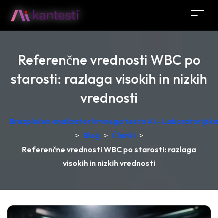
Referenčne vrednosti WBC po
starosti: razlaga visokih in nizkih
vrednosti
Brezplačen analizator krvnega testa AI – Laboratorijska 
>
Blog
>
Članki
>
Referenčne vrednosti WBC po starosti: razlaga
visokih in nizkih vrednosti