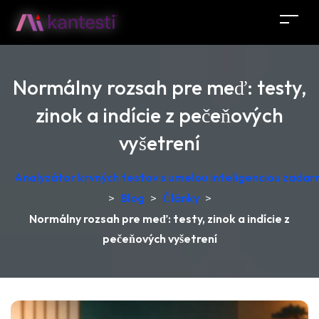
Normálny rozsah pre meď: testy,
zinok a indície z pečeňových
vyšetrení
Analyzátor krvných testov s umelou inteligenciou zadar
>
Blog
>
Články
>
Normálny rozsah pre meď: testy, zinok a indície z
pečeňových vyšetrení