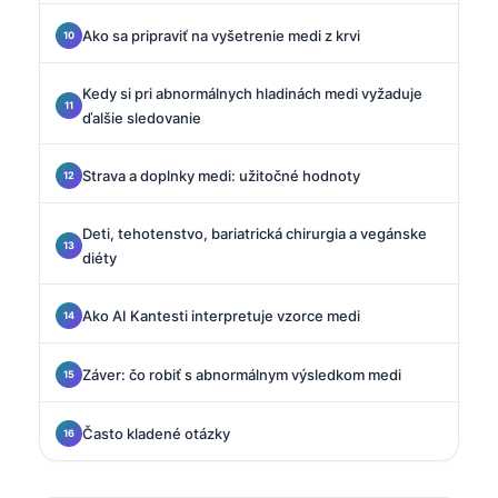
Ako sa pripraviť na vyšetrenie medi z krvi
Kedy si pri abnormálnych hladinách medi vyžaduje
ďalšie sledovanie
Strava a doplnky medi: užitočné hodnoty
Deti, tehotenstvo, bariatrická chirurgia a vegánske
diéty
Ako AI Kantesti interpretuje vzorce medi
Záver: čo robiť s abnormálnym výsledkom medi
Často kladené otázky