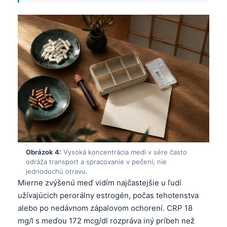
Obrázok 4:
Vysoká koncentrácia medi v sére často
odráža transport a spracovanie v pečeni, nie
jednoduchú otravu.
Mierne zvýšenú meď vidím najčastejšie u ľudí
užívajúcich perorálny estrogén, počas tehotenstva
alebo po nedávnom zápalovom ochorení. CRP 18
mg/l s meďou 172 mcg/dl rozpráva iný príbeh než