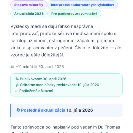
Stopové minerály
Interpretácia laboratórnych výsledkov
Aktualizácia 2026
Pre pacientov zrozumiteľné
Výsledky medi sa dajú ľahko nesprávne
interpretovať, pretože sérová meď sa mení spolu s
ceruloplazmínom, estrogénom, zápalom, príjmom
zinku a spracovaním v pečeni. Číslo je dôležité — ale
vzorec je ešte dôležitejší.
📖 ~11 minút
📅
30. apríl 2026
📝 Publikované:
30. apríl 2026
🩺 Odborne medicínsky revidované:
10. júla 2026
✅ Podložené dôkazmi
🔄 Posledná aktualizácia:
10. júla 2026
Tento sprievodca bol napísaný pod vedením
Dr. Thomas