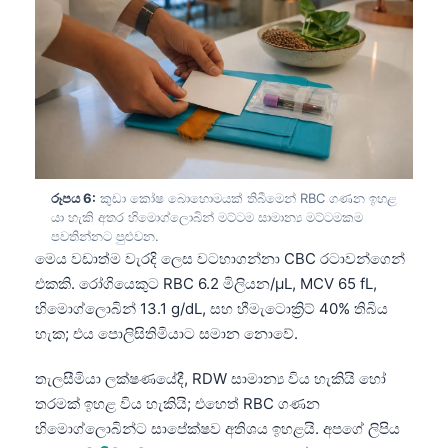
Frysk
Esperanto
Беларуская мова
Татар теле
Кыргызча
ئۇيغۇرچە
රූපය 6:
කුඩා කෝෂ බොහොමයක් තිබීමෙන් RBC ගණන ඉහළ
යා හැකි අතර හිමොග්ලොබින් මට්ටම සාමාන්‍ය මට්ටමකම
Cebuano
පවතින්නට පුළුවන.
Basa Jawa
මෙය වඩාත්ම වැරදි ලෙස වටහාගන්නා CBC රටාවන්ගෙන්
එකකි. රෝගියෙකුට RBC 6.2 මිලියන/µL, MCV 65 fL,
ພາສາລາວ
හිමොග්ලොබින් 13.1 g/dL, සහ හීමැටොක්‍රිට් 40% තිබිය
Монгол
හැක; එය පොලිසිතිමියාට සමාන නොවේ.
Afrikaans
තැලසීමියා ලක්ෂණයේදී, RDW සාමාන්‍ය විය හැකියි හෝ
العربية المغربية
තරමක් ඉහළ විය හැකියි; එහෙත් RBC ගණන
Occitan
හිමොග්ලොබින්ට සාපේක්ෂව අතිශය ඉහළයි. අපගේ ලිපිය