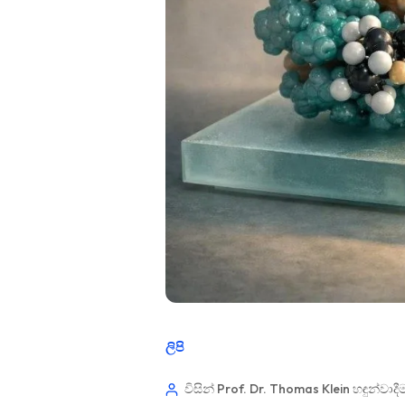
ලිපි
විසින් Prof. Dr. Thomas Klein
හඳුන්වාදී